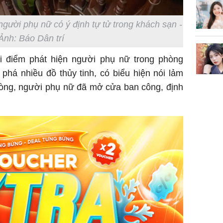
TP.HCM
người phụ nữ có ý định tự tử trong khách sạn -
Ảnh: Báo Dân trí
ời điểm phát hiện người phụ nữ trong phòng
phá nhiều đồ thủy tinh, có biểu hiện nói lảm
òng, người phụ nữ đã mở cửa ban công, định