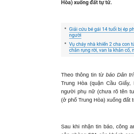
Hòa) xuống đất tự tử.
Giải cứu bé gái 14 tuổi bị ép 
người
Vụ cháy nhà khiến 2 cha con tử
chân rụng rời, van la khản cổ
Theo thông tin từ
báo Dân trí
Trung Hòa (quận Cầu Giấy, 
người phụ nữ (chưa rõ tên tu
(ở phố Trung Hòa) xuống đất t
Sau khi nhận tin báo, công a