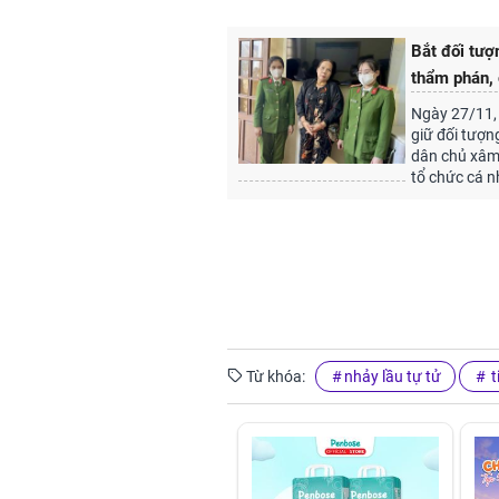
Bắt đối tượ
thẩm phán, 
Ngày 27/11, 
giữ đối tượn
dân chủ xâm 
tổ chức cá n
Từ khóa:
nhảy lầu tự tử
t