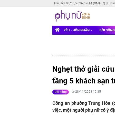
Thứ Bảy, 08/08/2026, 14:14 (GMT+7)
Hotli
YÊU - HÔN NHÂN
ĐỜI SỐN
Nghẹt thở giải cứu
tầng 5 khách sạn t
28/11/2023 10:35
Đời sống
Công an phường Trung Hòa (q
việc, một người phụ nữ có ý đ