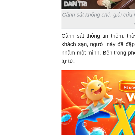
Cảnh sát khống chế, giải cứu 
Cảnh sát thông tin thêm, th
khách sạn, người này đã đập 
nhảm một mình. Bên trong ph
tự tử.