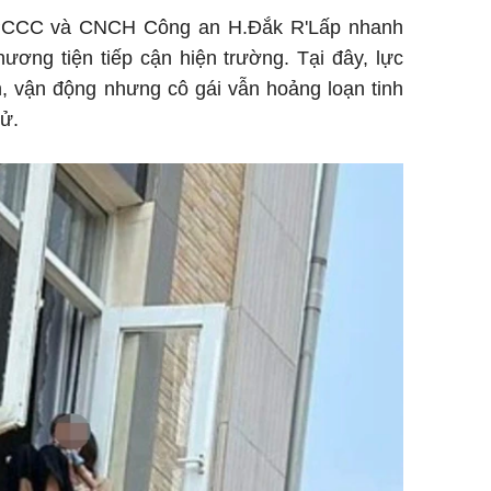
t PCCC và CNCH Công an H.Đắk R'Lấp nhanh
hương tiện tiếp cận hiện trường. Tại đây, lực
, vận động nhưng cô gái vẫn hoảng loạn tinh
tử.