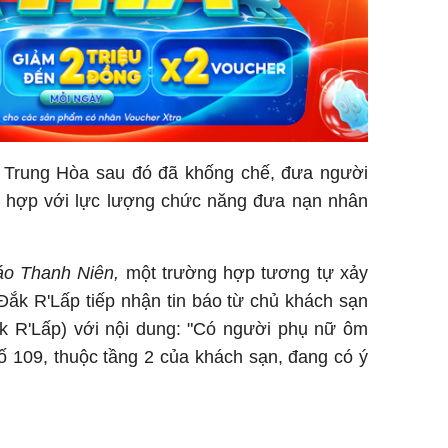
Trung Hòa sau đó đã khống chế, đưa người
ối hợp với lực lượng chức năng đưa nạn nhân
o Thanh Niên,
một trường hợp tương tự xảy
Đắk R'Lấp tiếp nhận tin báo từ chủ khách sạn
k R'Lấp) với nội dung: "Có người phụ nữ ôm
ố 109, thuộc tầng 2 của khách sạn, đang có ý