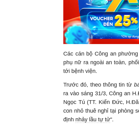
Các cán bộ Công an phường 
phụ nữ ra ngoài an toàn, ph
tới bệnh viện.
Trước đó, theo thông tin từ
bá
ra vào sáng 31/3, Công an H.
Ngọc Tú (TT. Kiến Đức, H.Đă
con nhỏ thuê nghỉ tại phòng s
định
nhảy lầu tự tử
".