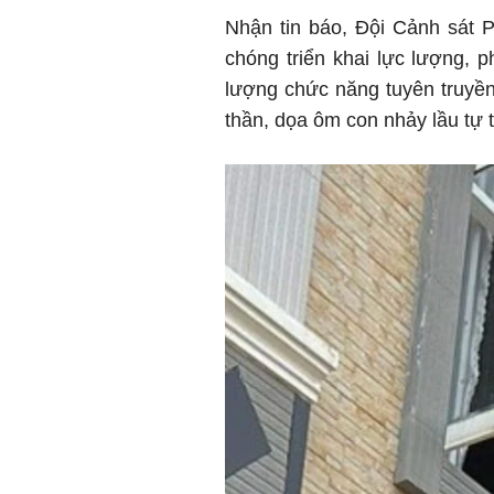
Nhận tin báo, Đội Cảnh sá
chóng triển khai lực lượng, p
lượng chức năng tuyên truyền
thần, dọa ôm con nhảy lầu tự 