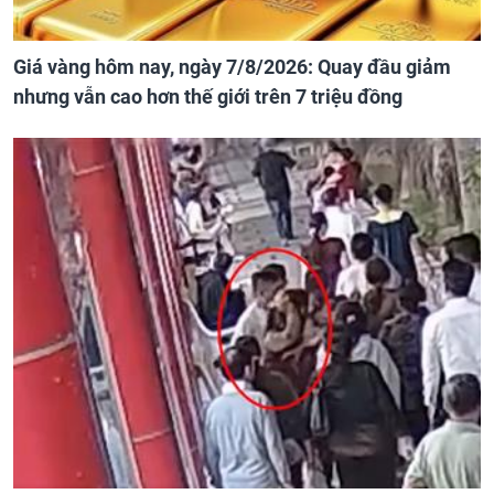
Giá vàng hôm nay, ngày 7/8/2026: Quay đầu giảm
nhưng vẫn cao hơn thế giới trên 7 triệu đồng