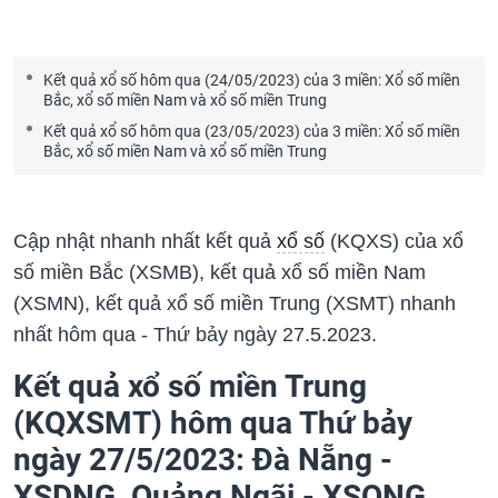
Kết quả xổ số hôm qua (24/05/2023) của 3 miền: Xổ số miền
Bắc, xổ số miền Nam và xổ số miền Trung
Kết quả xổ số hôm qua (23/05/2023) của 3 miền: Xổ số miền
Bắc, xổ số miền Nam và xổ số miền Trung
Cập nhật nhanh nhất kết quả
xổ số
(KQXS) của xổ
số miền Bắc (XSMB), kết quả xổ số miền Nam
(XSMN), kết quả xổ số miền Trung (XSMT) nhanh
nhất hôm qua - Thứ bảy ngày 27.5.2023.
Kết quả xổ số miền Trung
(KQXSMT) hôm qua Thứ bảy
ngày 27/5/2023: Đà Nẵng -
XSDNG, Quảng Ngãi - XSQNG,