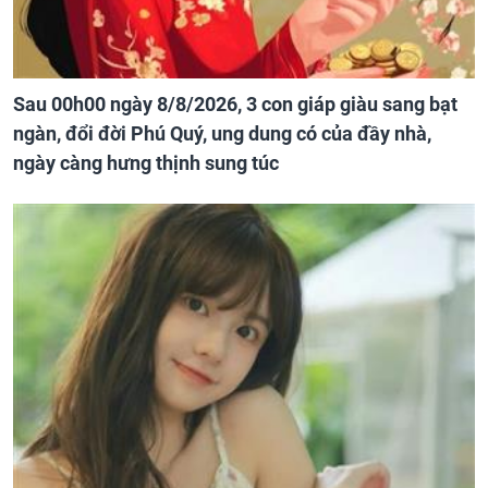
Sau 00h00 ngày 8/8/2026, 3 con giáp giàu sang bạt
ngàn, đổi đời Phú Quý, ung dung có của đầy nhà,
ngày càng hưng thịnh sung túc