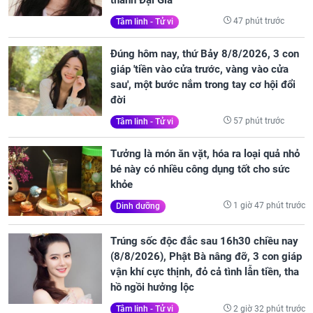
47 phút trước
Tâm linh - Tử vi
Đúng hôm nay, thứ Bảy 8/8/2026, 3 con
giáp 'tiền vào cửa trước, vàng vào cửa
sau', một bước nắm trong tay cơ hội đổi
đời
57 phút trước
Tâm linh - Tử vi
Tưởng là món ăn vặt, hóa ra loại quả nhỏ
bé này có nhiều công dụng tốt cho sức
khỏe
1 giờ 47 phút trước
Dinh dưỡng
Trúng sốc độc đắc sau 16h30 chiều nay
(8/8/2026), Phật Bà nâng đỡ, 3 con giáp
vận khí cực thịnh, đỏ cả tình lẫn tiền, tha
hồ ngồi hưởng lộc
2 giờ 32 phút trước
Tâm linh - Tử vi