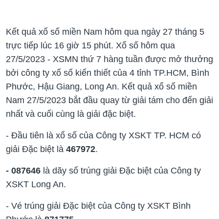
Kết quả xổ số miền Nam hôm qua ngày 27 tháng 5
trực tiếp lúc 16 giờ 15 phút. Xổ số hôm qua
27/5/2023 - XSMN thứ 7 hàng tuần được mở thưởng
bởi công ty xổ số kiến thiết của 4 tỉnh TP.HCM, Bình
Phước, Hậu Giang, Long An. Kết quả xổ số miền
Nam 27/5/2023 bắt đầu quay từ giải tám cho đến giải
nhất và cuối cùng là giải đặc biệt.
- Đầu tiên là xổ số của Công ty XSKT TP. HCM có
giải Đặc biệt là
467972
.
- 087646
là dãy số trúng giải Đặc biệt của Công ty
XSKT Long An.
- Vé trúng giải Đặc biệt của Công ty XSKT Bình