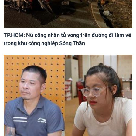
TP.HCM: Nữ công nhân tử vong trên đường đi làm về
trong khu công nghiệp Sóng Thần