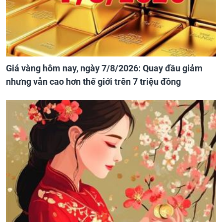
Giá vàng hôm nay, ngày 7/8/2026: Quay đầu giảm
nhưng vẫn cao hơn thế giới trên 7 triệu đồng