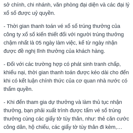
sở chính, chi nhánh, văn phòng đại diện và các đại lý
xổ số được uỷ quyền.
- Thời gian thanh toán vé xổ số trúng thưởng của
công ty xổ số kiến thiết đối với người trúng thưởng
chậm nhất là 05 ngày làm việc, kể từ ngày nhận
được đề nghị lĩnh thưởng của khách hàng.
- Đối với các trường hợp có phát sinh tranh chấp,
khiếu nại, thời gian thanh toán được kéo dài cho đến
khi có kết luận chính thức của cơ quan nhà nước có
thẩm quyền.
- Khi đến tham gia dự thưởng và làm thủ tục nhận
thưởng, bạn phải xuất trình được tấm vé số trúng
thưởng cùng các giấy tờ tùy thân, như: thẻ căn cước
công dân, hộ chiếu, các giấy tờ tùy thân đi kèm,…