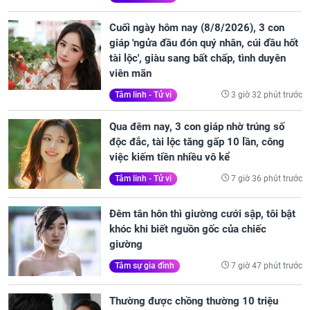
Cuối ngày hôm nay (8/8/2026), 3 con
giáp 'ngửa đầu đón quý nhân, cúi đầu hốt
tài lộc', giàu sang bất chấp, tình duyên
viên mãn
3 giờ 32 phút trước
Tâm linh - Tử vi
Qua đêm nay, 3 con giáp nhờ trúng số
độc đắc, tài lộc tăng gấp 10 lần, công
việc kiếm tiền nhiều vô kể
7 giờ 36 phút trước
Tâm linh - Tử vi
Đêm tân hôn thì giường cưới sập, tôi bật
khóc khi biết nguồn gốc của chiếc
giường
7 giờ 47 phút trước
Tâm sự gia đình
Thường được chồng thường 10 triệu