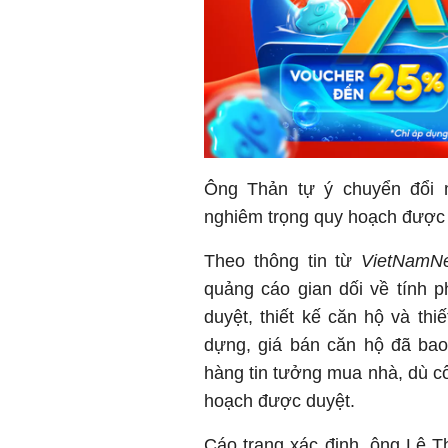
Ông Thản tự ý chuyển đổi 
nghiêm trọng quy hoạch được 
Theo thông tin từ
VietNamN
quảng cáo gian dối về tính 
duyệt, thiết kế căn hộ và thi
dựng, giá bán căn hộ đã bao
hàng tin tưởng mua nhà, dù c
hoạch được duyệt.
Cáo trạng xác định, ông Lê 