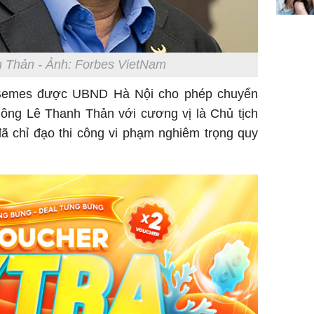
sung túc
 Thản - Ảnh: Forbes VietNam
y Bemes được UBND Hà Nội cho phép chuyển
ông Lê Thanh Thản với cương vị là Chủ tịch
 chỉ đạo thi công vi phạm nghiêm trọng quy