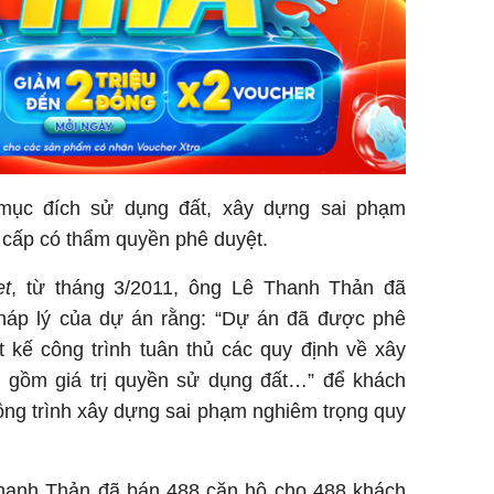
mục đích sử dụng đất, xây dựng sai phạm
cấp có thẩm quyền phê duyệt.
et
, từ tháng 3/2011, ông Lê Thanh Thản đã
pháp lý của dự án rằng: “Dự án đã được phê
ết kế công trình tuân thủ các quy định về xây
 gồm giá trị quyền sử dụng đất…” để khách
ông trình xây dựng sai phạm nghiêm trọng quy
Thanh Thản đã bán 488 căn hộ cho 488 khách