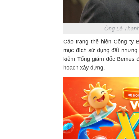
Ông Lê Thanh
Cáo trạng thể hiện Công t
mục đích sử dụng đất nhưng 
kiêm Tổng giám đốc Bemes đã
hoạch xây dựng.