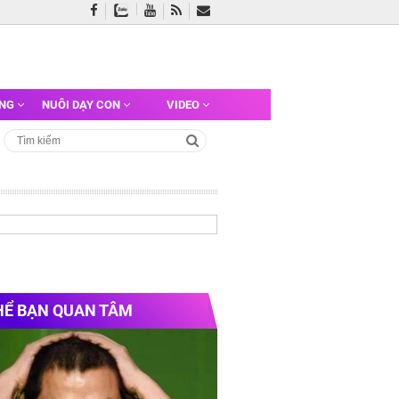
ỠNG
NUÔI DẠY CON
VIDEO
HỂ BẠN QUAN TÂM