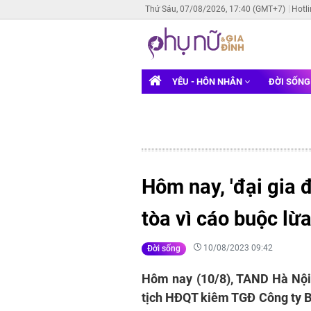
Thứ Sáu, 07/08/2026, 17:40 (GMT+7)
Hotl
YÊU - HÔN NHÂN
ĐỜI SỐN
Hôm nay, 'đại gia 
tòa vì cáo buộc lừ
10/08/2023 09:42
Đời sống
Hôm nay (10/8), TAND Hà Nội
tịch HĐQT kiêm TGĐ Công ty B