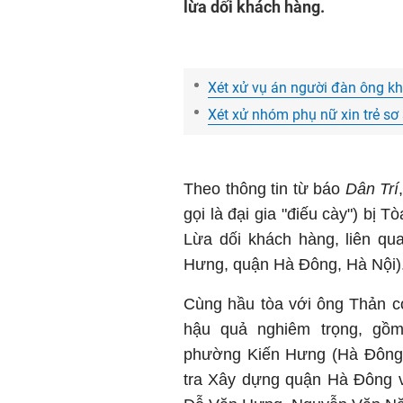
lừa dối khách hàng.
Xét xử vụ án người đàn ông kh
Xét xử nhóm phụ nữ xin trẻ sơ
Theo thông tin từ báo
Dân Trí
gọi là đại gia "điếu cày") bị 
Lừa dối khách hàng, liên q
Hưng, quận Hà Đông, Hà Nội)
Cùng hầu tòa với ông Thản có 
hậu quả nghiêm trọng, gồ
phường Kiến Hưng (Hà Đông
tra Xây dựng quận Hà Đông v