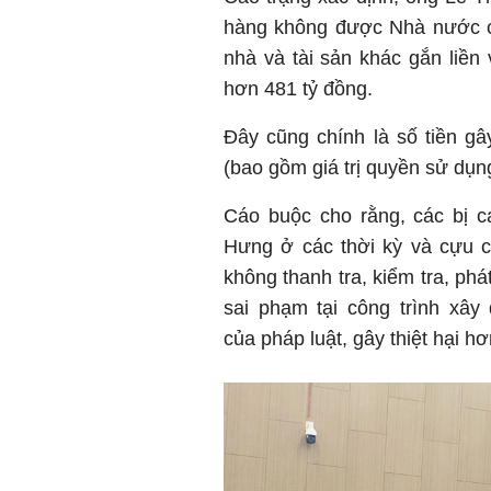
hàng không được Nhà nước c
nhà và tài sản khác gắn liền v
hơn 481 tỷ đồng.
Đây cũng chính là số tiền gâ
(bao gồm giá trị quyền sử dụn
Cáo buộc cho rằng, các bị 
Hưng ở các thời kỳ và cựu 
không thanh tra, kiểm tra, phá
sai phạm tại công trình xâ
của pháp luật, gây thiệt hại h