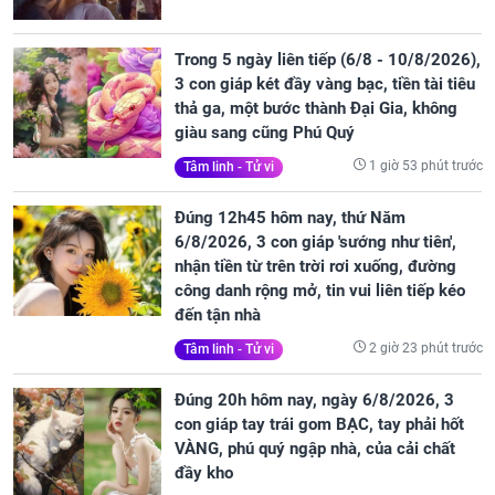
Trong 5 ngày liên tiếp (6/8 - 10/8/2026),
3 con giáp két đầy vàng bạc, tiền tài tiêu
thả ga, một bước thành Đại Gia, không
giàu sang cũng Phú Quý
1 giờ 53 phút trước
Tâm linh - Tử vi
Đúng 12h45 hôm nay, thứ Năm
6/8/2026, 3 con giáp 'sướng như tiên',
nhận tiền từ trên trời rơi xuống, đường
công danh rộng mở, tin vui liên tiếp kéo
đến tận nhà
2 giờ 23 phút trước
Tâm linh - Tử vi
Đúng 20h hôm nay, ngày 6/8/2026, 3
con giáp tay trái gom BẠC, tay phải hốt
VÀNG, phú quý ngập nhà, của cải chất
đầy kho