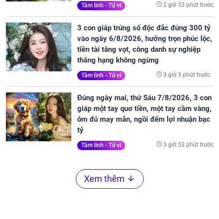
2 giờ 53 phút trước
Tâm linh - Tử vi
3 con giáp trúng số độc đắc đúng 300 tỷ
vào ngày 6/8/2026, hưởng trọn phúc lộc,
tiền tài tăng vọt, công danh sự nghiệp
thăng hạng không ngừng
3 giờ 3 phút trước
Tâm linh - Tử vi
Đúng ngày mai, thứ Sáu 7/8/2026, 3 con
giáp một tay quơ tiền, một tay cầm vàng,
ôm đủ may mắn, ngồi đếm lợi nhuận bạc
tỷ
3 giờ 53 phút trước
Tâm linh - Tử vi
Xem thêm