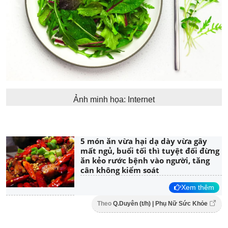
Ảnh minh họa: Internet
5 món ăn vừa hại dạ dày vừa gây
mất ngủ, buổi tối thì tuyệt đối đừng
ăn kẻo rước bệnh vào người, tăng
cân không kiểm soát
Xem thêm
Theo
Q.Duyên (t/h) | Phụ Nữ Sức Khỏe