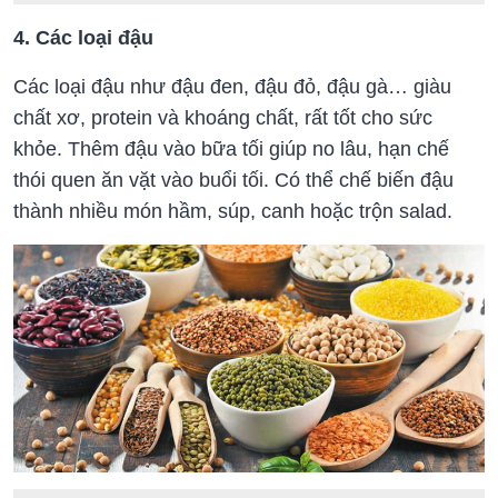
4. Các loại đậu
Các loại đậu như đậu đen, đậu đỏ, đậu gà… giàu
chất xơ, protein và khoáng chất, rất tốt cho sức
khỏe. Thêm đậu vào bữa tối giúp no lâu, hạn chế
thói quen ăn vặt vào buổi tối. Có thể chế biến đậu
thành nhiều món hầm, súp, canh hoặc trộn salad.