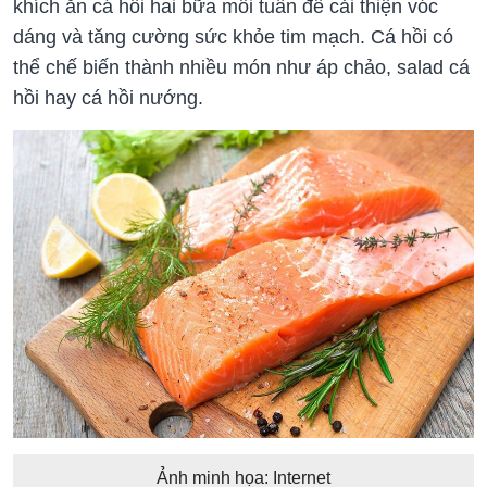
khích ăn cá hồi hai bữa mỗi tuần để cải thiện vóc
dáng và tăng cường sức khỏe tim mạch. Cá hồi có
thể chế biến thành nhiều món như áp chảo, salad cá
hồi hay cá hồi nướng.
Ảnh minh họa: Internet