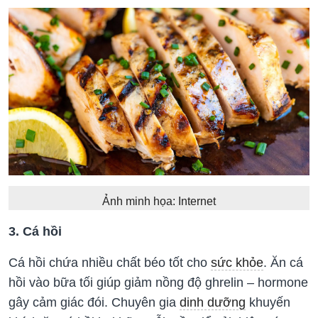
Ảnh minh họa: Internet
3. Cá hồi
Cá hồi chứa nhiều chất béo tốt cho
sức khỏe
. Ăn cá
hồi vào bữa tối giúp giảm nồng độ ghrelin – hormone
gây cảm giác đói. Chuyên gia
dinh dưỡng
khuyến