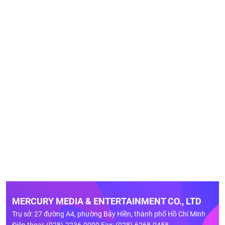
MERCURY MEDIA & ENTERTAINMENT CO., LTD
Trụ sở: 27 đường A4, phường Bảy Hiền, thành phố Hồ Chí Minh