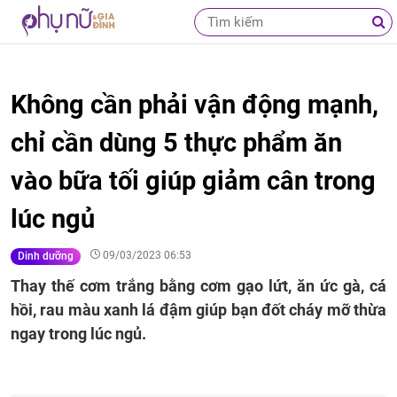
Không cần phải vận động mạnh,
chỉ cần dùng 5 thực phẩm ăn
vào bữa tối giúp giảm cân trong
lúc ngủ
09/03/2023 06:53
Dinh dưỡng
Thay thế cơm trắng bằng cơm gạo lứt, ăn ức gà, cá
hồi, rau màu xanh lá đậm giúp bạn đốt cháy mỡ thừa
ngay trong lúc ngủ.