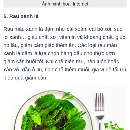
Ảnh minh họa: Internet
5. Rau xanh lá
Rau màu xanh lá đậm như cải xoăn, cải bó xôi, súp
lơ xanh… giàu chất xơ, vitamin và khoáng chất, giúp
no lâu, giảm cảm giác thèm ăn. Các loại rau màu
xanh lá đậm là lựa chọn hàng đầu cho thực đơn
giảm cân buổi tối. Khi chế biến rau, nên luộc hoặc
xào với dầu ô liu, hạn chế thêm muối, gia vị để tối ưu
hiệu quả giảm cân.