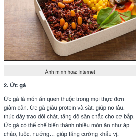
Ảnh minh họa: Internet
2. Ức gà
Ức gà là món ăn quen thuộc trong mọi thực đơn
giảm cân. Ức gà giàu protein và sắt, giúp no lâu,
thúc đẩy trao đổi chất, tăng độ săn chắc cho cơ bắp.
Ức gà có thể chế biến thành nhiều món ăn như áp
chảo, luộc, nướng… giúp tăng cường khẩu vị.