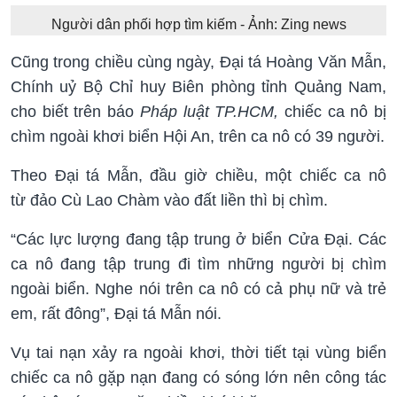
Người dân phối hợp tìm kiếm - Ảnh: Zing news
Cũng trong chiều cùng ngày, Đại tá Hoàng Văn Mẫn,
Chính uỷ Bộ Chỉ huy Biên phòng tỉnh Quảng Nam,
cho biết trên báo
Pháp luật TP.HCM,
chiếc ca nô bị
chìm ngoài khơi biển Hội An, trên ca nô có 39 người.
Theo Đại tá Mẫn, đầu giờ chiều, một chiếc ca nô
từ đảo Cù Lao Chàm vào đất liền thì bị chìm.
“Các lực lượng đang tập trung ở biển Cửa Đại. Các
ca nô đang tập trung đi tìm những người bị chìm
ngoài biển. Nghe nói trên ca nô có cả phụ nữ và trẻ
em, rất đông”, Đại tá Mẫn nói.
Vụ tai nạn xảy ra ngoài khơi, thời tiết tại vùng biển
chiếc ca nô gặp nạn đang có sóng lớn nên công tác