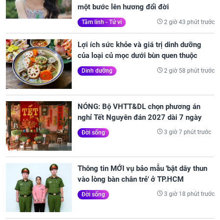
một bước lên hương đổi đời
2 giờ 43 phút trước
Tâm linh - Tử vi
Lợi ích sức khỏe và giá trị dinh dưỡng
của loại củ mọc dưới bùn quen thuộc
2 giờ 58 phút trước
Dinh dưỡng
NÓNG: Bộ VHTT&DL chọn phương án
nghỉ Tết Nguyên đán 2027 dài 7 ngày
3 giờ 7 phút trước
Đời sống
Thông tin MỚI vụ bảo mẫu 'bật dây thun
vào lòng bàn chân trẻ' ở TP.HCM
3 giờ 18 phút trước
Đời sống