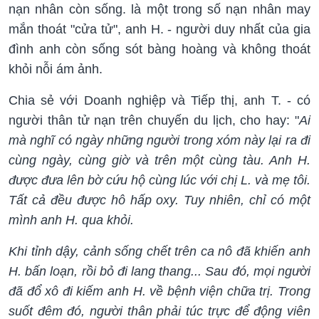
nạn nhân còn sống. là một trong số nạn nhân may
mắn thoát "cửa tử", anh H. - người duy nhất của gia
đình anh còn sống sót bàng hoàng và không thoát
khỏi nỗi ám ảnh.
Chia sẻ với Doanh nghiệp và Tiếp thị, anh T. - có
người thân tử nạn trên chuyến du lịch, cho hay: "
Ai
mà nghĩ có ngày những người trong xóm này lại ra đi
cùng ngày, cùng giờ và trên một cùng tàu. Anh H.
được đưa lên bờ cứu hộ cùng lúc với chị L. và mẹ tôi.
Tất cả đều được hô hấp oxy. Tuy nhiên, chỉ có một
mình anh H. qua khỏi.
Khi tỉnh dậy, cảnh sống chết trên ca nô đã khiến anh
H. bấn loạn, rồi bỏ đi lang thang... Sau đó, mọi người
đã đổ xô đi kiếm anh H. về bệnh viện chữa trị. Trong
suốt đêm đó, người thân phải túc trực để động viên