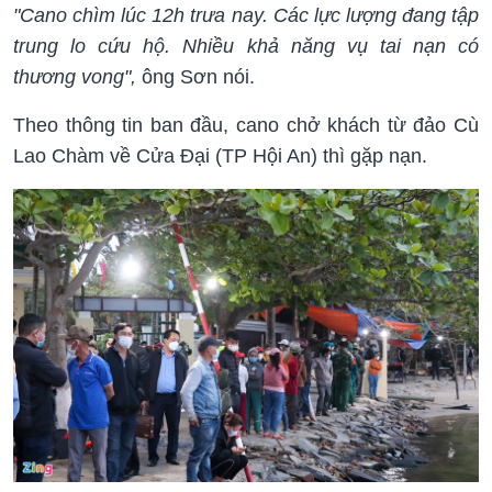
"Cano chìm lúc 12h trưa nay. Các lực lượng đang tập
trung lo cứu hộ. Nhiều khả năng vụ tai nạn có
thương vong",
ông Sơn nói.
Theo thông tin ban đầu, cano chở khách từ đảo Cù
Lao Chàm về Cửa Đại (TP Hội An) thì gặp nạn.