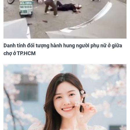
Danh tính đối tượng hành hung người phụ nữ ở giữa
chợ ở TP.HCM