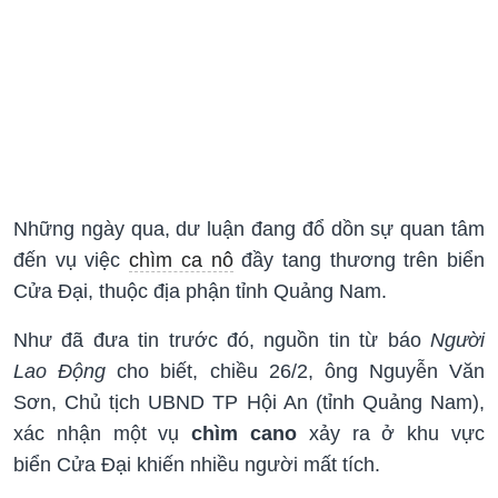
Những ngày qua, dư luận đang đổ dồn sự quan tâm
đến vụ việc
chìm ca nô
đầy tang thương trên biển
Cửa Đại, thuộc địa phận tỉnh Quảng Nam.
Như đã đưa tin trước đó, nguồn tin từ báo
Người
Lao Động
cho biết, chiều 26/2, ông Nguyễn Văn
Sơn, Chủ tịch UBND TP Hội An (tỉnh Quảng Nam),
xác nhận một vụ
chìm cano
xảy ra ở khu vực
biển Cửa Đại khiến nhiều người mất tích.