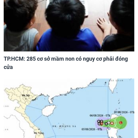
TP.HCM: 285 cơ sở mầm non có nguy cơ phải đóng
cửa