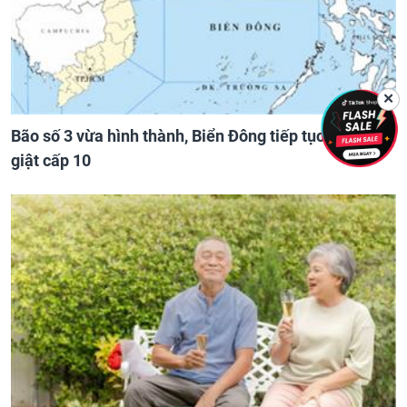
✕
Bão số 3 vừa hình thành, Biển Đông tiếp tục có gió
giật cấp 10