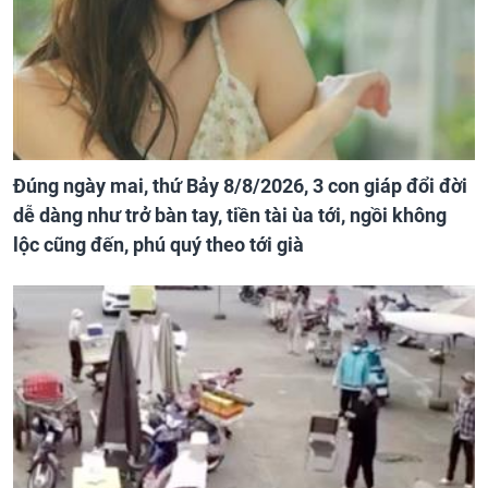
Đúng ngày mai, thứ Bảy 8/8/2026, 3 con giáp đổi đời
dễ dàng như trở bàn tay, tiền tài ùa tới, ngồi không
lộc cũng đến, phú quý theo tới già