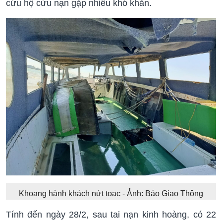
cứu hộ cứu nạn gặp nhiều khó khăn.
Khoang hành khách nứt toạc - Ảnh: Báo Giao Thông
Tính đến ngày 28/2, sau tai nạn kinh hoàng, có 22