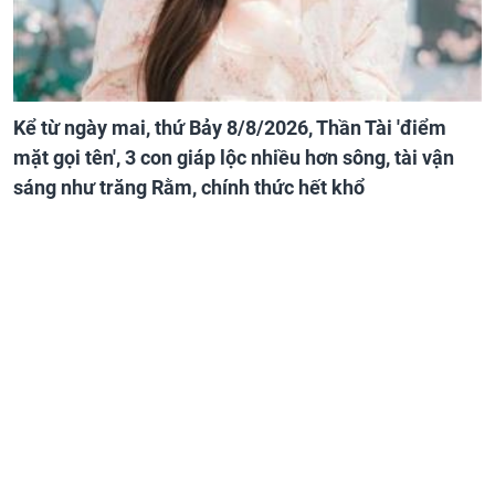
Kể từ ngày mai, thứ Bảy 8/8/2026, Thần Tài 'điểm
mặt gọi tên', 3 con giáp lộc nhiều hơn sông, tài vận
sáng như trăng Rằm, chính thức hết khổ