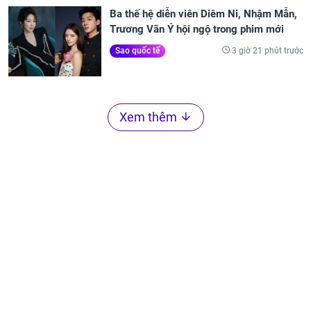
Ba thế hệ diễn viên Diêm Ni, Nhậm Mẫn,
Trương Vãn Ý hội ngộ trong phim mới
3 giờ 21 phút trước
Sao quốc tế
Xem thêm