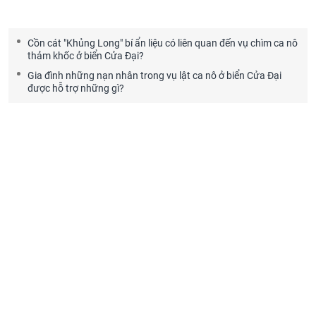
Cồn cát "Khủng Long" bí ẩn liệu có liên quan đến vụ chìm ca nô
thảm khốc ở biển Cửa Đại?
Gia đình những nạn nhân trong vụ lật ca nô ở biển Cửa Đại
được hỗ trợ những gì?