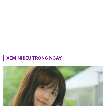
XEM NHIỀU TRONG NGÀY