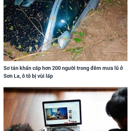
Sơ tán khẩn cấp hơn 200 người trong đêm mưa lũ ở
Sơn La, ô tô bị vùi lấp