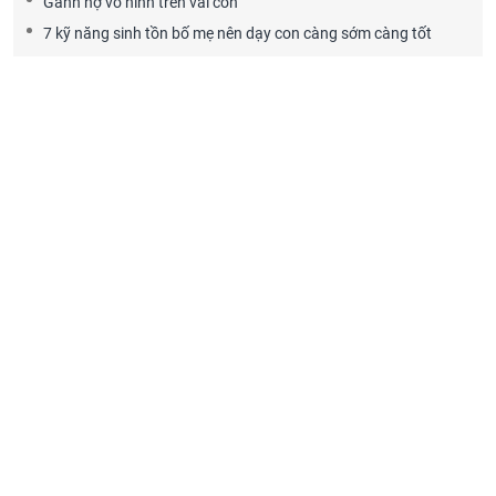
Gánh nợ vô hình trên vai con
7 kỹ năng sinh tồn bố mẹ nên dạy con càng sớm càng tốt