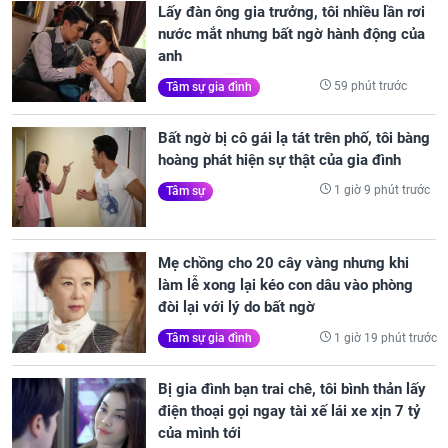
Lấy đàn ông gia trưởng, tôi nhiều lần rơi
nước mắt nhưng bất ngờ hành động của
anh
59 phút trước
Tâm sự gia đình
Bất ngờ bị cô gái lạ tát trên phố, tôi bàng
hoàng phát hiện sự thật của gia đình
1 giờ 9 phút trước
Tâm sự
Mẹ chồng cho 20 cây vàng nhưng khi
làm lễ xong lại kéo con dâu vào phòng
đòi lại với lý do bất ngờ
1 giờ 19 phút trước
Tâm sự gia đình
Bị gia đình bạn trai chê, tôi bình thản lấy
điện thoại gọi ngay tài xế lái xe xịn 7 tỷ
của mình tới