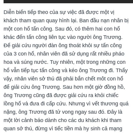
Diễn biến tiếp theo của sự việc đã được một vị
khách tham quan quay hình lại. Ban đầu nạn nhân bị
một con hổ tấn công. Sau đó, có thêm hai con hổ
khác đến tấn công liên tục vào người ông Trương.
Để giải cứu người đàn ông thoát khỏi sự tấn công
của 3 con hổ, nhân viên đã sử dụng rất nhiều pháo
hoa và súng nước. Tuy nhiên, một trong những con
hổ vẫn tiếp tục tấn công và kéo ông Trương đi. Thấy
vậy, nhân viên sở thú đã phải bắn chết môt con hổ
để giải cứu ông Trương. Sau hơn một giờ đồng hồ,
ông Trương cũng đã được giải cứu ra khỏi chiếc
lồng hổ và đưa đi cấp cứu. Nhưng vì vết thương quá
nặng, ông Trương đã tử vong ngay sau đó. Đây là
một lời cảnh báo dành cho các du khách khi tham
quan sở thú, đừng vì tiếc tiền mà hy sinh cả mạng