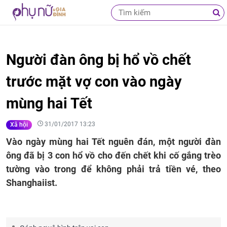
Người đàn ông bị hổ vồ chết
trước mặt vợ con vào ngày
mùng hai Tết
31/01/2017 13:23
Xã hội
Vào ngày mùng hai Tết nguên đán, một người đàn
ông đã bị 3 con hổ vồ cho đến chết khi cố gắng trèo
tường vào trong để không phải trả tiền vé, theo
Shanghaiist.