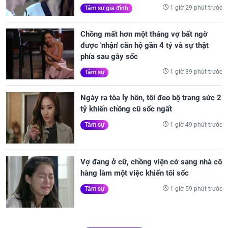
1 giờ 29 phút trước
Tâm sự gia đình
Chồng mất hơn một tháng vợ bất ngờ
được 'nhận' căn hộ gần 4 tỷ và sự thật
phía sau gây sốc
1 giờ 39 phút trước
Tâm sự
Ngày ra tòa ly hôn, tôi đeo bộ trang sức 2
tỷ khiến chồng cũ sốc ngất
1 giờ 49 phút trước
Tâm sự
Vợ đang ở cữ, chồng viện cớ sang nhà cô
hàng làm một việc khiến tôi sốc
1 giờ 59 phút trước
Tâm sự