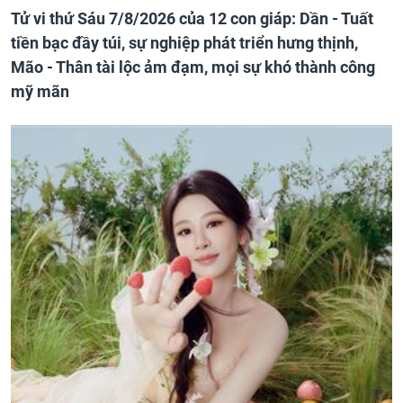
Tử vi thứ Sáu 7/8/2026 của 12 con giáp: Dần - Tuất
tiền bạc đầy túi, sự nghiệp phát triển hưng thịnh,
Mão - Thân tài lộc ảm đạm, mọi sự khó thành công
mỹ mãn