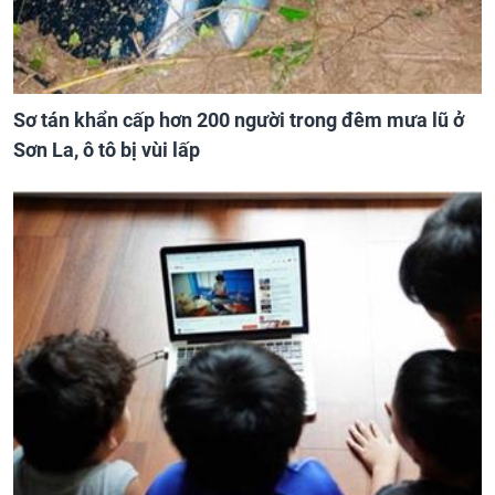
Sơ tán khẩn cấp hơn 200 người trong đêm mưa lũ ở
Sơn La, ô tô bị vùi lấp