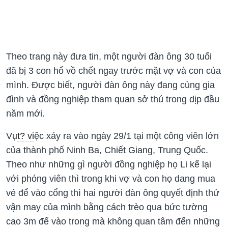
Theo trang này đưa tin, một người đàn ông 30 tuổi
đã bị 3 con hổ vồ chết ngay trước mặt vợ và con của
mình. Được biết, người đàn ông này đang cùng gia
đình và đồng nghiệp tham quan sở thú trong dịp đầu
năm mới.
Vụ
t? vi
ệc xảy ra vào ngày 29/1 tại một công viên lớn
của thành phố Ninh Ba, Chiết Giang, Trung Quốc.
Theo như những gì người đồng nghiệp họ Li kể lại
với phóng viên thì trong khi vợ và con họ dang mua
vé để vào cổng thì hai người đàn ông quyết định thử
vận may của mình bằng cách trèo qua bức tường
cao 3m để vào trong mà không quan tâm đến những