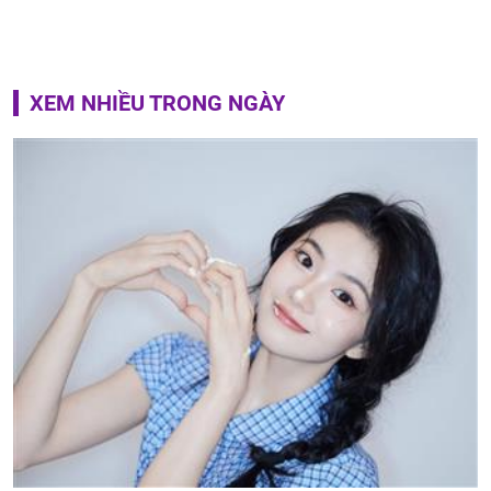
XEM NHIỀU TRONG NGÀY