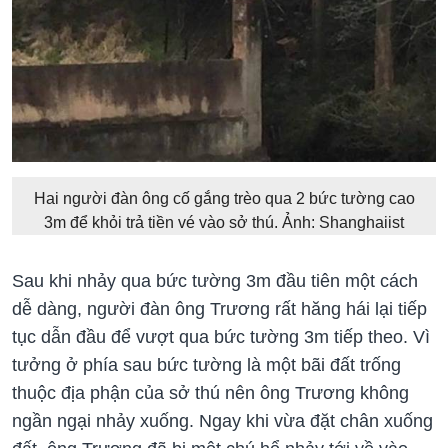
Hai người đàn ông cố gắng trèo qua 2 bức tường cao
3m để khỏi trả tiền vé vào sở thú. Ảnh: Shanghaiist
Sau khi nhảy qua bức tường 3m đầu tiên một cách
dễ dàng, người đàn ông Trương rất hăng hái lại tiếp
tục dẫn đầu để vượt qua bức tường 3m tiếp theo. Vì
tưởng ở phía sau bức tường là một bãi đất trống
thuộc địa phận của sở thú nên ông Trương không
ngần ngại nhảy xuống. Ngay khi vừa đặt chân xuống