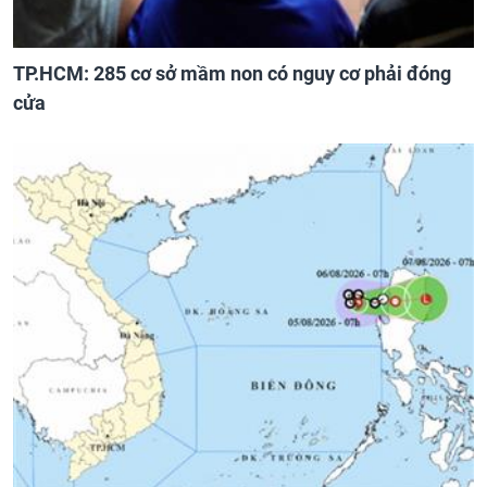
TP.HCM: 285 cơ sở mầm non có nguy cơ phải đóng
cửa