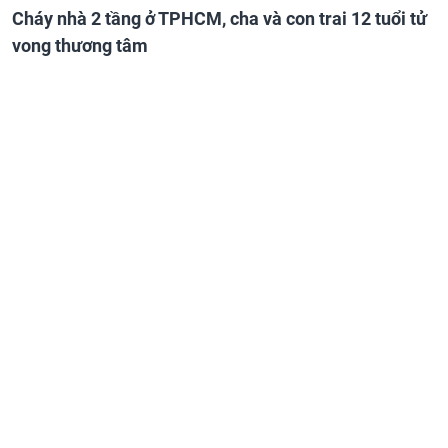
Cháy nhà 2 tầng ở TPHCM, cha và con trai 12 tuổi tử
vong thương tâm