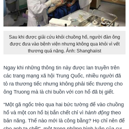
Sau khi được giải cứu khỏi chuồng hổ, người đàn ông
được đưa vào bệnh viện nhưng không qua khỏi vì vết
thương quá nặng. Ảnh: Shanghaiist
Ngay khi những thông tin này được lan truyền trên
các trang mạng xã hội Trung Quốc, nhiều người đã
tỏ ra thương tiếc nhưng không phải tiếc thương cho
ông Truong mà là chi buồn với con hổ đã bị giết.
“Một gã ngốc trèo qua hai bức tường để vào chuồng
hổ và một con hổ bị bắn chết chỉ vì
hành động
theo
bản năng. Thế nào mới là công bằng? Họ chỉ nên để
cho anh ta chết”, một trong những bình luận của cư