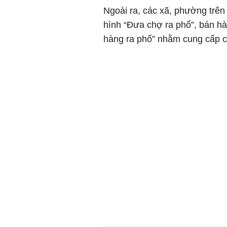
Ngoài ra, các xã, phường trên
hình “Đưa chợ ra phố”, bán hà
hàng ra phố” nhằm cung cấp c