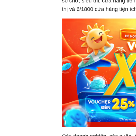
số chợ, siêu thị, cửa hàng tiệ
thị và 6/1800 cửa hàng tiện ích