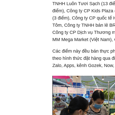
TNHH Luôn Tươi Sạch (13 điể
điểm), Công ty CP Kids Plaz
(3 điểm), Công ty CP quốc tế
Tôm, Công ty TNHH bán lẻ BR
Công ty CP Dịch vụ Thương 
MM Mega Market (Việt Nam),
Các điểm này đều bán thực phẩ
theo hình thức đặt hàng qua đ
Zalo, Apps, kênh Gozek, Now,