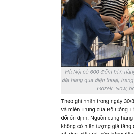
Hà Nội có 600 điểm bán hàng
đặt hàng qua điện thoại, tran
Gozek, Now, hot
Theo ghi nhận trong ngày 30/
và miền Trung của Bộ Công Th
đối ổn định. Nguồn cung hàng
không có hiện tượng giá tăng 