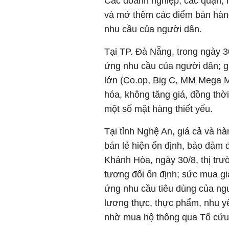
Các doanh nghiệp, các quận, h
và mở thêm các điểm bán hàn
nhu cầu của người dân.
Tại TP. Đà Nẵng, trong ngày 30/
ứng nhu cầu của người dân;
lớn (Co.op, Big C, MM Mega 
hóa, không tăng giá, đồng thờ
một số mặt hàng thiết yếu.
Tại tỉnh Nghệ An, giá cả và hàn
bán lẻ hiện ổn định, bảo đảm 
Khánh Hòa, ngày 30/8, thị trư
tương đối ổn định; sức mua g
ứng nhu cầu tiêu dùng của ng
lương thực, thực phẩm, nhu yếu
nhờ mua hộ thông qua Tổ cứu