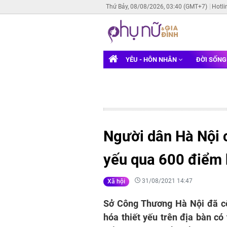
Thứ Bảy, 08/08/2026, 03:40 (GMT+7)
Hotli
YÊU - HÔN NHÂN
ĐỜI SỐN
Người dân Hà Nội 
yếu qua 600 điểm 
31/08/2021 14:47
Xã hội
Sở Công Thương Hà Nội đã cô
hóa thiết yếu trên địa bàn có