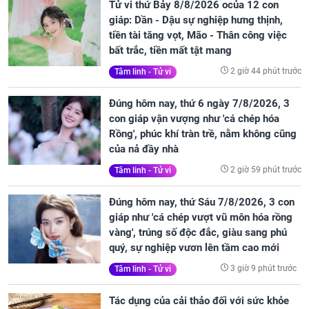
Tử vi thứ Bảy 8/8/2026 ocủa 12 con
giáp: Dần - Dậu sự nghiệp hưng thịnh,
tiền tài tăng vọt, Mão - Thân công việc
bất trắc, tiền mất tật mang
2 giờ 44 phút trước
Tâm linh - Tử vi
Đúng hôm nay, thứ 6 ngày 7/8/2026, 3
con giáp vận vượng như 'cá chép hóa
Rồng', phúc khí tràn trề, nằm không cũng
của nả đầy nhà
2 giờ 59 phút trước
Tâm linh - Tử vi
Đúng hôm nay, thứ Sáu 7/8/2026, 3 con
giáp như 'cá chép vượt vũ môn hóa rồng
vàng', trúng số độc đắc, giàu sang phú
quý, sự nghiệp vươn lên tầm cao mới
3 giờ 9 phút trước
Tâm linh - Tử vi
Tác dụng của cải thảo đối với sức khỏe