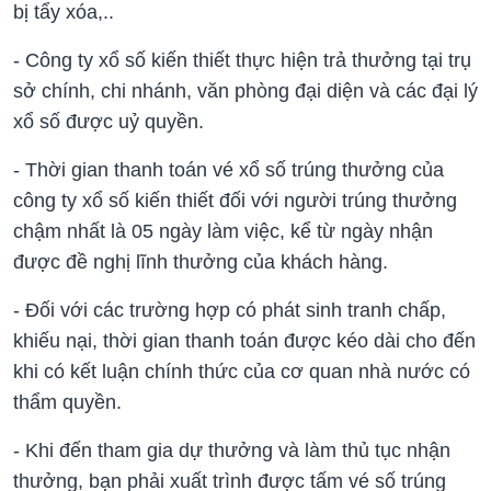
bị tẩy xóa,..
- Công ty xổ số kiến thiết thực hiện trả thưởng tại trụ
sở chính, chi nhánh, văn phòng đại diện và các đại lý
xổ số được uỷ quyền.
- Thời gian thanh toán vé xổ số trúng thưởng của
công ty xổ số kiến thiết đối với người trúng thưởng
chậm nhất là 05 ngày làm việc, kể từ ngày nhận
được đề nghị lĩnh thưởng của khách hàng.
- Đối với các trường hợp có phát sinh tranh chấp,
khiếu nại, thời gian thanh toán được kéo dài cho đến
khi có kết luận chính thức của cơ quan nhà nước có
thẩm quyền.
- Khi đến tham gia dự thưởng và làm thủ tục nhận
thưởng, bạn phải xuất trình được tấm vé số trúng