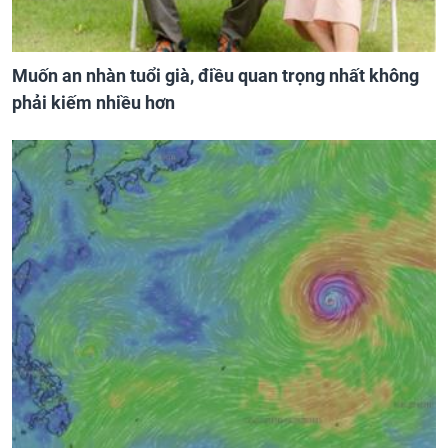
Muốn an nhàn tuổi già, điều quan trọng nhất không
phải kiếm nhiều hơn