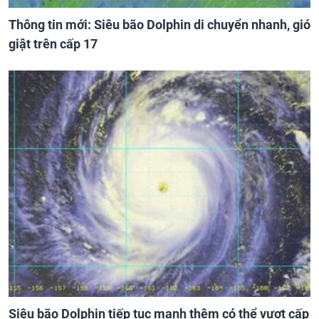
Thông tin mới: Siêu bão Dolphin di chuyển nhanh, gió
giật trên cấp 17
Siêu bão Dolphin tiếp tục mạnh thêm có thể vượt cấp