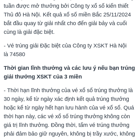
tuần được mở thưởng bởi Công ty xổ số kiến thiết
Thủ đô Hà Nội. Kết quả xổ số miền Bắc 25/11/2024
bắt đầu quay từ giải nhất cho đến giải bảy và cuối
cùng là giải đặc biệt.
- Vé trúng giải Đặc biệt của Công ty XSKT Hà Nội
là 74580
Thời gian lĩnh thưởng và các lưu ý nếu bạn trúng
giải thưởng XSKT của 3 miền
- Thời hạn lĩnh thưởng của vé xổ số trúng thưởng là
30 ngày, kể từ ngày xác định kết quả trúng thưởng
hoặc kể từ ngày hết hạn lưu hành của vé xổ số. Quá
thời hạn này, các vé xổ số trúng thưởng không còn
giá trị lĩnh thưởng. Đồng thời, tấm vé trúng thưởng
phải đảm bảo giữ nguyên, không bị trầy xước, không