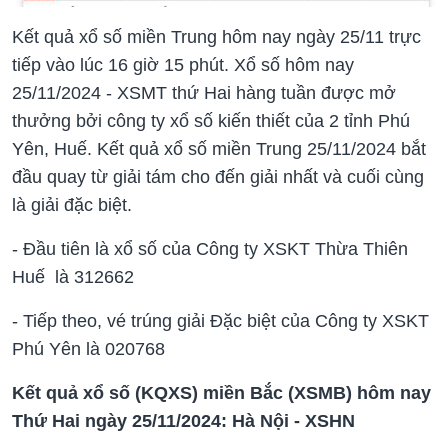
Kết quả xổ số miền Trung hôm nay ngày 25/11 trực
tiếp vào lúc 16 giờ 15 phút. Xổ số hôm nay
25/11/2024 - XSMT thứ Hai hàng tuần được mở
thưởng bởi công ty xổ số kiến thiết của 2 tỉnh Phú
Yên, Huế. Kết quả xổ số miền Trung 25/11/2024 bắt
đầu quay từ giải tám cho đến giải nhất và cuối cùng
là giải đặc biệt.
- Đầu tiên là xổ số của Công ty XSKT Thừa Thiên
Huế là 312662
- Tiếp theo, vé trúng giải Đặc biệt của Công ty XSKT
Phú Yên là 020768
Kết quả xổ số (KQXS) miền Bắc (XSMB) hôm nay
Thứ Hai ngày 25/11/2024: Hà Nội - XSHN