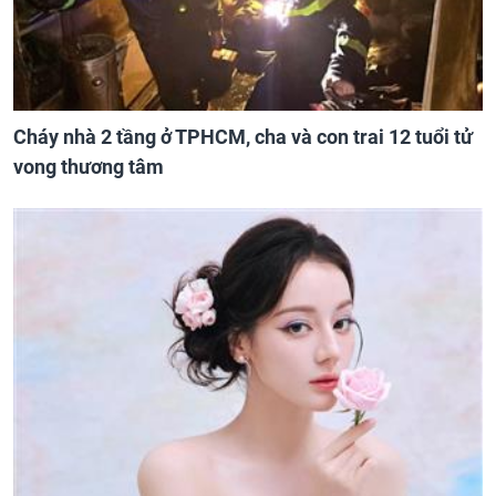
Cháy nhà 2 tầng ở TPHCM, cha và con trai 12 tuổi tử
vong thương tâm