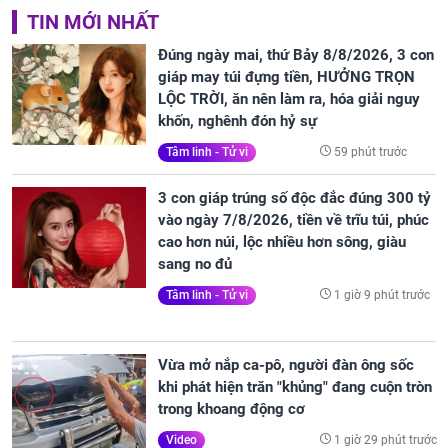
TIN MỚI NHẤT
Đúng ngày mai, thứ Bảy 8/8/2026, 3 con
giáp may túi đựng tiền, HƯỞNG TRỌN
LỘC TRỜI, ăn nên làm ra, hóa giải nguy
khốn, nghênh đón hỷ sự
59 phút trước
Tâm linh - Tử vi
3 con giáp trúng số độc đắc đúng 300 tỷ
vào ngày 7/8/2026, tiền về trĩu túi, phúc
cao hơn núi, lộc nhiều hơn sông, giàu
sang no đủ
1 giờ 9 phút trước
Tâm linh - Tử vi
Vừa mở nắp ca-pô, người đàn ông sốc
khi phát hiện trăn "khủng" đang cuộn tròn
trong khoang động cơ
1 giờ 29 phút trước
Video