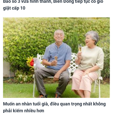
Bão số 3 vừa hình thành, Biển Đông tiếp tục có gió
giật cấp 10
Muốn an nhàn tuổi già, điều quan trọng nhất không
phải kiếm nhiều hơn