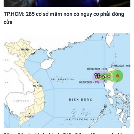
TP.HCM: 285 cơ sở mầm non có nguy cơ phải đóng
cửa