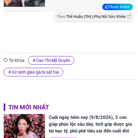
Xem thêm
Theo
Thế Huân (TH) | Phụ Nữ Sức Khỏe
Từ khóa:
Cao Thị Mỹ Duyên
nữ sinh giao gà bị sát hại
TIN MỚI NHẤT
Cuối ngày hôm nay (9/8/2026), 3 con
giáp phúc lộc sâu dày, tích góp được gia
tài bạc tỷ, phủ phê tiêu xài đến cuối đời