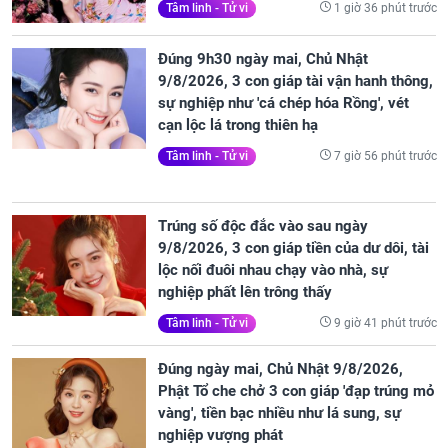
1 giờ 36 phút trước
Tâm linh - Tử vi
Đúng 9h30 ngày mai, Chủ Nhật
9/8/2026, 3 con giáp tài vận hanh thông,
sự nghiệp như 'cá chép hóa Rồng', vét
cạn lộc lá trong thiên hạ
7 giờ 56 phút trước
Tâm linh - Tử vi
Trúng số độc đắc vào sau ngày
9/8/2026, 3 con giáp tiền của dư dôi, tài
lộc nối đuôi nhau chạy vào nhà, sự
nghiệp phất lên trông thấy
9 giờ 41 phút trước
Tâm linh - Tử vi
Đúng ngày mai, Chủ Nhật 9/8/2026,
Phật Tổ che chở 3 con giáp 'đạp trúng mỏ
vàng', tiền bạc nhiều như lá sung, sự
nghiệp vượng phát