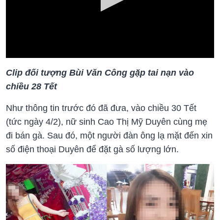
Clip đối tượng Bùi Văn Công gặp tai nạn vào
chiều 28 Tết
Như thông tin trước đó đã đưa, vào chiều 30 Tết
(tức ngày 4/2), nữ sinh Cao Thị Mỹ Duyên cùng mẹ
đi bán gà. Sau đó, một người đàn ông lạ mặt đến xin
số điện thoại Duyên để đặt gà số lượng lớn.