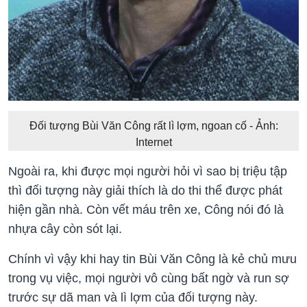
Đối tượng Bùi Văn Công rất lì lợm, ngoan cố - Ảnh:
Internet
Ngoài ra, khi được mọi người hỏi vì sao bị triệu tập
thì đối tượng này giải thích là do thi thể được phát
hiện gần nhà. Còn vết máu trên xe, Công nói đó là
nhựa cây còn sót lại.
Chính vì vậy khi hay tin Bùi Văn Công là kẻ chủ mưu
trong vụ việc, mọi người vô cùng bất ngờ và run sợ
trước sự dã man và lì lợm của đối tượng này.