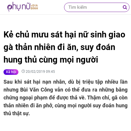
Kẻ chủ mưu sát hại nữ sinh giao
gà thản nhiên đi ăn, suy đoán
hung thủ cùng mọi người
20/02/2019 09:45
Xã hội
Sau khi sát hại nạn nhân, dù bị triệu tập nhiều lần
nhưng Bùi Văn Công vẫn có thể đưa ra những bằng
chứng ngoại phạm để được thả về. Thậm chí, gã còn
thản nhiên đi ăn phở, cùng mọi người suy đoán hung
thủ thật sự.