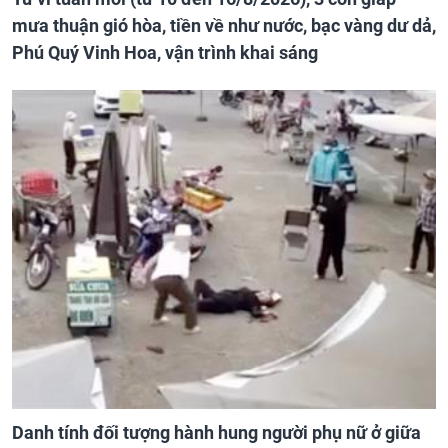
mưa thuận gió hòa, tiền về như nước, bạc vàng dư dả,
Phú Quý Vinh Hoa, vận trình khai sáng
Danh tính đối tượng hành hung người phụ nữ ở giữa