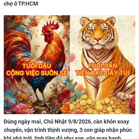
chợ ở TP.HCM
Đúng ngày mai, Chủ Nhật 9/8/2026, càn khôn xoay
chuyển, vận trình thịnh vượng, 3 con giáp nhận phúc
khí nhà trời, tình tiền đỏ như son, vận may hanh