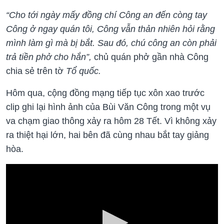
“Cho tới ngày mấy đồng chí Công an đến còng tay
Công ở ngay quán tôi, Công vẫn thản nhiên hỏi rằng
mình làm gì mà bị bắt. Sau đó, chú công an còn phải
trả tiền phở cho hắn”,
chủ quán phở gần nhà Công
chia sẻ trên tờ
Tổ quốc.
Hôm qua, cộng đồng mạng tiếp tục xôn xao trước
clip ghi lại hình ảnh của Bùi Văn Công trong một vụ
va chạm giao thông xảy ra hôm 28 Tết. Vì không xảy
ra thiệt hại lớn, hai bên đã cùng nhau bắt tay giảng
hòa.