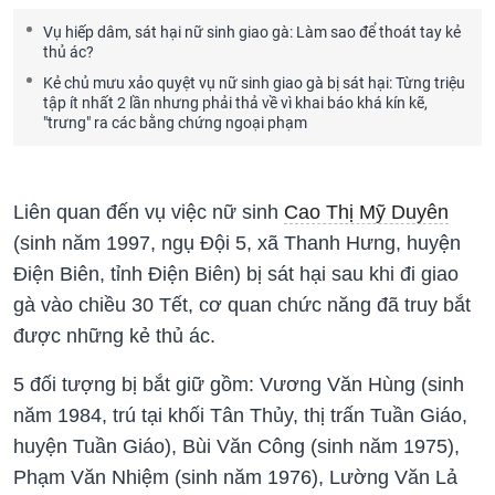
Vụ hiếp dâm, sát hại nữ sinh giao gà: Làm sao để thoát tay kẻ
thủ ác?
Kẻ chủ mưu xảo quyệt vụ nữ sinh giao gà bị sát hại: Từng triệu
tập ít nhất 2 lần nhưng phải thả về vì khai báo khá kín kẽ,
"trưng" ra các bằng chứng ngoại phạm
Liên quan đến vụ việc nữ sinh
Cao Thị Mỹ Duyên
(sinh năm 1997, ngụ Đội 5, xã Thanh Hưng, huyện
Điện Biên, tỉnh Điện Biên) bị sát hại sau khi đi giao
gà vào chiều 30 Tết, cơ quan chức năng đã truy bắt
được những kẻ thủ ác.
5 đối tượng bị bắt giữ gồm: Vương Văn Hùng (sinh
năm 1984, trú tại khối Tân Thủy, thị trấn Tuần Giáo,
huyện Tuần Giáo), Bùi Văn Công (sinh năm 1975),
Phạm Văn Nhiệm (sinh năm 1976), Lường Văn Lả