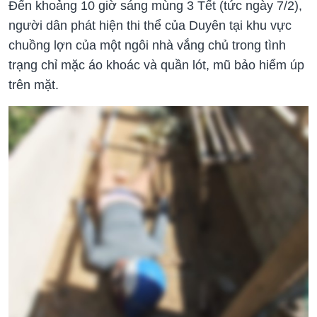
Đến khoảng 10 giờ sáng mùng 3 Tết (tức ngày 7/2),
người dân phát hiện thi thể của Duyên tại khu vực
chuồng lợn của một ngôi nhà vắng chủ trong tình
trạng chỉ mặc áo khoác và quần lót, mũ bảo hiểm úp
trên mặt.