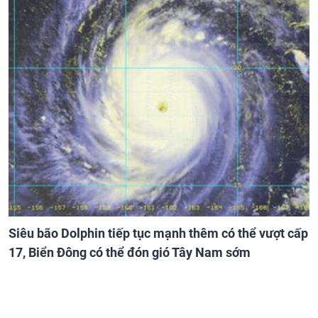
Siêu bão Dolphin tiếp tục mạnh thêm có thể vượt cấp
17, Biển Đông có thể đón gió Tây Nam sớm