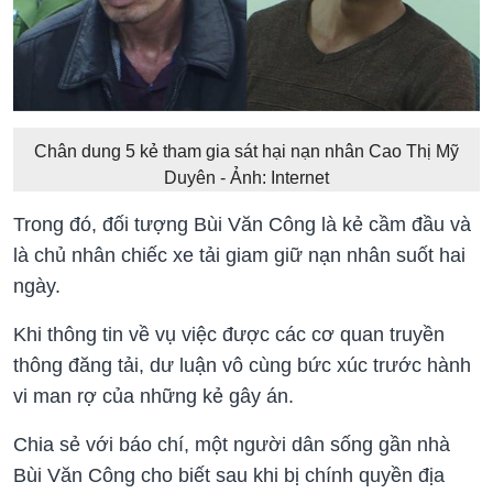
Chân dung 5 kẻ tham gia sát hại nạn nhân Cao Thị Mỹ
Duyên - Ảnh: Internet
Trong đó, đối tượng Bùi Văn Công là kẻ cầm đầu và
là chủ nhân chiếc xe tải giam giữ nạn nhân suốt hai
ngày.
Khi thông tin về vụ việc được các cơ quan truyền
thông đăng tải, dư luận vô cùng bức xúc trước hành
vi man rợ của những kẻ gây án.
Chia sẻ với báo chí, một người dân sống gần nhà
Bùi Văn Công cho biết sau khi bị chính quyền địa