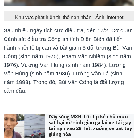
Khu vực phát hiện thi thể nạn nhân - Ảnh: Internet
Sau nhiều ngày tích cực điều tra, đến 17/2, Cơ quan
Cảnh sát điều tra Công an tỉnh Điện Biên đã tiến
hành khởi tố bị can và bắt giam 5 đối tượng Bùi Văn
Công (sinh năm 1975), Phạm Văn Nhiệm (sinh năm
1976), Vương Văn Hùng (sinh năm 1984), Lường
Văn Hùng (sinh năm 1980), Lường Văn Lả (sinh
năm 1993). Trong đó, Bùi Văn Công là đối tượng
cầm đầu.
Dậy sóng MXH: Lộ clip kẻ chủ mưu
sát hại nữ sinh giao gà lái xe tải gây
tai nạn vào 28 Tết, xuống xe bắt tay
giảng hòa