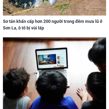
Sơ tán khẩn cấp hơn 200 người trong đêm mưa lũ ở
Sơn La, ô tô bị vùi lấp