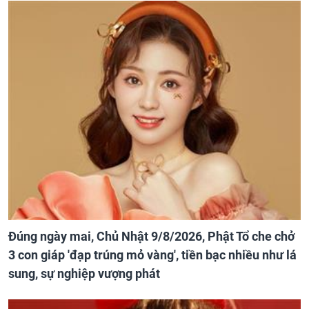
Đúng ngày mai, Chủ Nhật 9/8/2026, Phật Tổ che chở
3 con giáp 'đạp trúng mỏ vàng', tiền bạc nhiều như lá
sung, sự nghiệp vượng phát