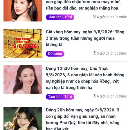
con giáp đón nhận 'cơn mưa may mắn',
tiền bạc dồi dào, sự nghiệp thăng hoa
4 giờ 56 phút trước
Tâm linh - Tử vi
Giá vàng hôm nay, ngày 9/8/2026: Tăng
3 triệu trong tuần nhưng người mua
không lãi
5 giờ 51 phút trước
Đời sống
Đúng 12h30 hôm nay, Chủ Nhật
9/8/2026, 3 con giáp tài vận hanh thông,
sự nghiệp như 'cá chép hóa Rồng', vét
cạn lộc lá trong thiên hạ
6 giờ 56 phút trước
Tâm linh - Tử vi
Đúng 20h hôm nay, ngày 9/8/2026, 3
con giáp đổi vận giàu sang, an nhàn
hưởng Phú Quý, tiền tài đầy nhà, vàng
bạc đầy két