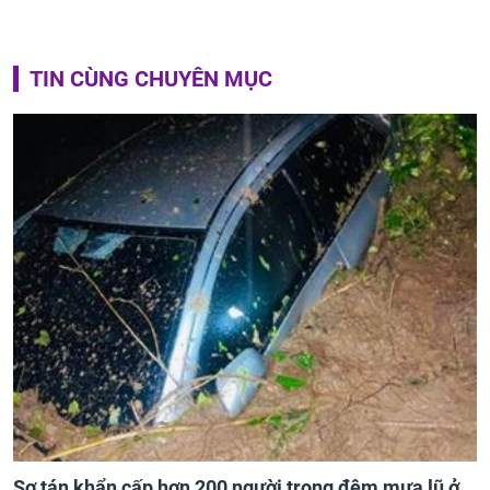
TIN CÙNG CHUYÊN MỤC
Sơ tán khẩn cấp hơn 200 người trong đêm mưa lũ ở