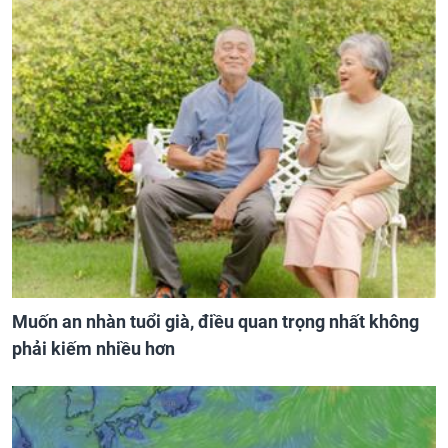
Muốn an nhàn tuổi già, điều quan trọng nhất không
phải kiếm nhiều hơn