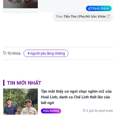
Xem thêm
Theo
Tiểu Thư | Phụ Nữ Sức Khỏe
Từ khóa:
người yêu lăng nhăng
TIN MỚI NHẤT
Tận mắt thấy cơ ngơi chục nghìn m2 của
Hoài Linh, danh ca Chế Linh thốt lên câu
bất ngờ
3 giờ 36 phút trước
Hậu trường