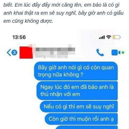
biết. Em lúc đấy đấy mới căng lên, em bảo là có gì
anh khai thật ra em sẽ suy nghĩ, bây giờ anh có giấu
em cũng không được.