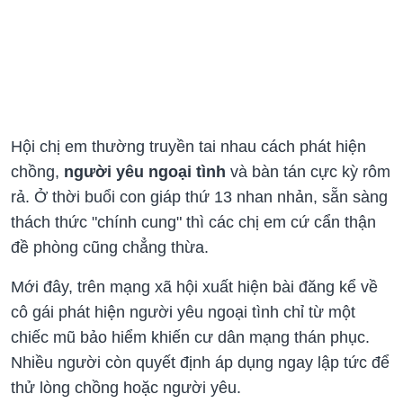
Hội chị em thường truyền tai nhau cách phát hiện
chồng,
người yêu ngoại tình
và bàn tán cực kỳ rôm
rả. Ở thời buổi con giáp thứ 13 nhan nhản, sẵn sàng
thách thức "chính cung" thì các chị em cứ cẩn thận
đề phòng cũng chẳng thừa.
Mới đây, trên mạng xã hội xuất hiện bài đăng kể về
cô gái phát hiện người yêu ngoại tình chỉ từ một
chiếc mũ bảo hiểm khiến cư dân mạng thán phục.
Nhiều người còn quyết định áp dụng ngay lập tức để
thử lòng chồng hoặc người yêu.