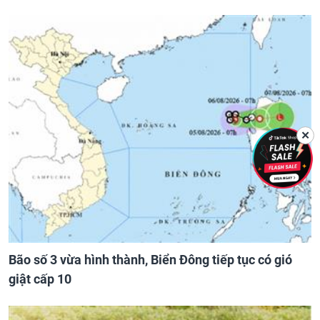
✕
Bão số 3 vừa hình thành, Biển Đông tiếp tục có gió
giật cấp 10