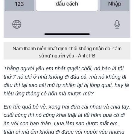
Nam thanh niên nhất định chối không nhận đã 'cắm
sừng' người yêu - Ảnh: FB
Thằng người yêu em nhất quyết chối, nó bảo là tối
thứ 7 nó chỉ ở nhà không đi đâu cả, mà nó không đi
đâu thì tại sao cái mũ tự nhiên lại bị lỏng quai, hay là
hiệu ứng tháng cô hồn mà mượn mũ?
Em tức quá bỏ về, xong hai đứa cãi nhau và chia tay,
cuối cùng thì nó cũng khai thật là tối hôm qua có đi
ăn với con bạn thân. Qua làm sao được mắt em,
thân gì mà ốm không đi được với người yêu nhưng