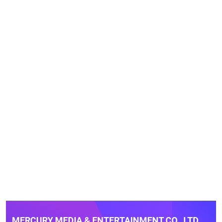
MERCURY MEDIA & ENTERTAINMENT CO., LTD