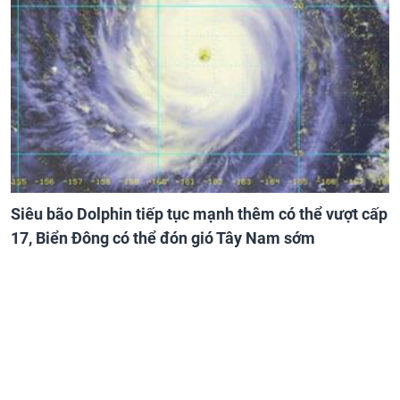
Siêu bão Dolphin tiếp tục mạnh thêm có thể vượt cấp
17, Biển Đông có thể đón gió Tây Nam sớm