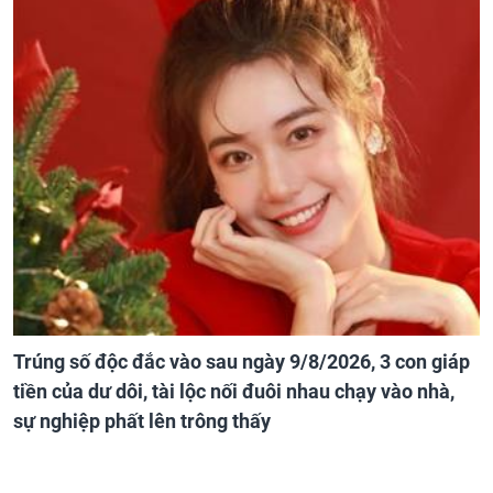
Trúng số độc đắc vào sau ngày 9/8/2026, 3 con giáp
tiền của dư dôi, tài lộc nối đuôi nhau chạy vào nhà,
sự nghiệp phất lên trông thấy