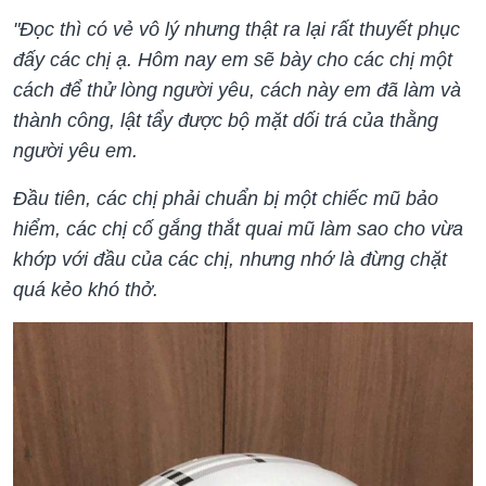
"Đọc thì có vẻ vô lý nhưng thật ra lại rất thuyết phục
đấy các chị ạ. Hôm nay em sẽ bày cho các chị một
cách để thử lòng người yêu, cách này em đã làm và
thành công, lật tẩy được bộ mặt dối trá của thằng
người yêu em.
Đầu tiên, các chị phải chuẩn bị một chiếc mũ bảo
hiểm, các chị cố gắng thắt quai mũ làm sao cho vừa
khớp với đầu của các chị, nhưng nhớ là đừng chặt
quá kẻo khó thở.