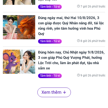
7 giờ 26 phút trước
Tâm linh - Tử vi
Đúng ngày mai, thứ Hai 10/8/2026, 3
con giáp được Quý Nhân nâng đỡ, tài lộc
rủng rỉnh, yên tâm hưởng vinh hoa Phú
Quý
8 giờ 26 phút trước
Tâm linh - Tử vi
Đúng hôm nay, Chủ Nhật ngày 9/8/2026,
3 con giáp Phú Quý Vượng Phát, hưởng
Lộc Trời cho, làm ăn phát đạt, tậu nhà
sắm xe
9 giờ 26 phút trước
Tâm linh - Tử vi
Xem thêm