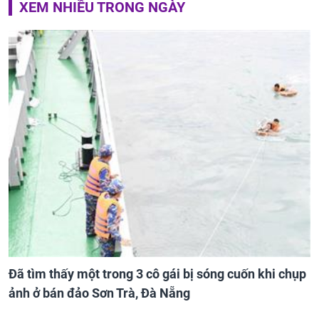
XEM NHIỀU TRONG NGÀY
Đã tìm thấy một trong 3 cô gái bị sóng cuốn khi chụp
ảnh ở bán đảo Sơn Trà, Đà Nẵng