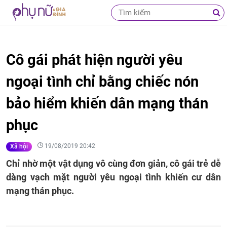
Cô gái phát hiện người yêu
ngoại tình chỉ bằng chiếc nón
bảo hiểm khiến dân mạng thán
phục
19/08/2019 20:42
Xã hội
Chỉ nhờ một vật dụng vô cùng đơn giản, cô gái trẻ dễ
dàng vạch mặt người yêu ngoại tình khiến cư dân
mạng thán phục.