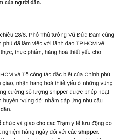
m của người dân.
chiều 28/8, Phó Thủ tướng Vũ Đức Đam cùng
h phủ đã làm việc với lãnh đạo TP.HCM về
thực, thực phẩm, hàng hoá thiết yếu cho
P.HCM và Tổ công tác đặc biệt của Chính phủ
u giao, nhận hàng hoá thiết yếu ở những vùng
tăng cường số lượng
shipper
được phép hoạt
n huyện “vùng đỏ” nhằm đáp ứng nhu cầu
 dân.
ổ chức và giao cho các Trạm y tế lưu động do
t nghiệm hàng ngày đối với các
shipper.