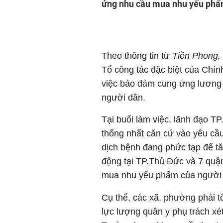
ứng nhu cầu mua nhu yếu phẩ
Theo thông tin từ
Tiền Phong,
Tổ công tác đặc biệt của Chín
việc bảo đảm cung ứng lương 
người dân.
Tại buổi làm việc, lãnh đạo T
thống nhất căn cứ vào yêu cầ
dịch bệnh đang phức tạp để 
động tại TP.Thủ Đức và 7 quậ
mua nhu yếu phẩm của người
Cụ thể, các xã, phường phải t
lực lượng quân y phụ trách xé