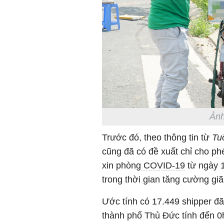
Ảnh
Trước đó, theo thông tin từ
Tu
cũng đã có đề xuất chỉ cho phé
xin phòng
COVID-19
từ ngày 1
trong thời gian tăng cường giã
Ước tính có 17.449 shipper đã
thành phố Thủ Đức tính đến 0