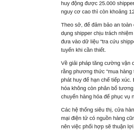
huy động được 25.000 shipper
nguy cơ cao thì còn khoảng 1
Theo sở, để đảm bảo an toàn 
dụng shipper chịu trách nhiệm 
đưa vào dữ liệu "tra cứu ship
tuyến khi cần thiết.
Về giải pháp tăng cường vận 
rằng phương thức "mua hàng t
phát huy để hạn chế tiếp xúc. 
hóa không còn phân bổ tương 
chuyển hàng hóa để phục vụ n
Các hệ thống siêu thị, cửa hàn
mại điện tử có nguồn hàng cũn
nên việc phối hợp sẽ thuận lợi