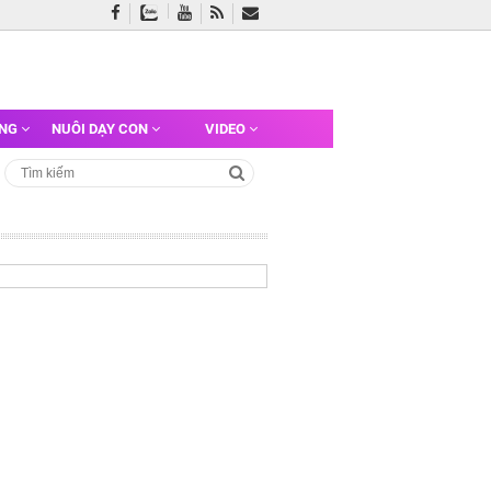
ỠNG
NUÔI DẠY CON
VIDEO