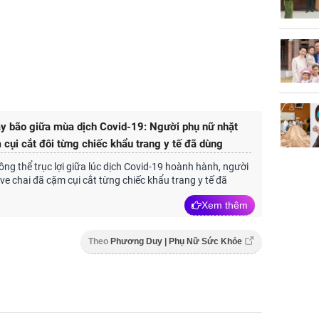
y bão giữa mùa dịch Covid-19: Người phụ nữ nhặt
 cụi cắt đôi từng chiếc khẩu trang y tế đã dùng
ông thể trục lợi giữa lúc dịch Covid-19 hoành hành, người
ve chai đã cặm cụi cắt từng chiếc khẩu trang y tế đã
Xem thêm
Theo
Phương Duy | Phụ Nữ Sức Khỏe