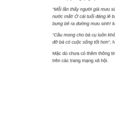
“Mỗi lần thấy người già mưu s
nước mắt! Ở cái tuổi đáng lẽ
bưng bê ra đường mưu sinh! 
“Cầu mong cho bà cụ luôn khỏ
đỡ bà có cuộc sống tốt hơn”,
N
Mặc dù chưa có thêm thông ti
trên các trang mạng xã hội.