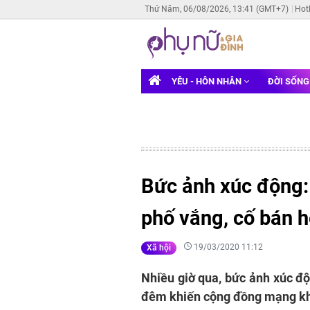
Thứ Năm, 06/08/2026, 13:41 (GMT+7)
Hot
YÊU - HÔN NHÂN
ĐỜI SỐN
Bức ảnh xúc động:
phố vắng, cố bán 
19/03/2020 11:12
Xã hội
Nhiều giờ qua, bức ảnh xúc độ
đêm khiến cộng đồng mạng kh