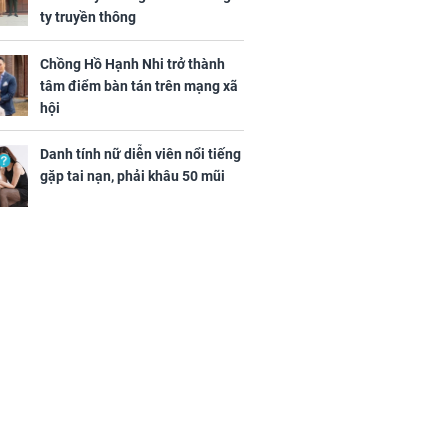
ty truyền thông
Chồng Hồ Hạnh Nhi trở thành
tâm điểm bàn tán trên mạng xã
hội
Danh tính nữ diễn viên nổi tiếng
gặp tai nạn, phải khâu 50 mũi