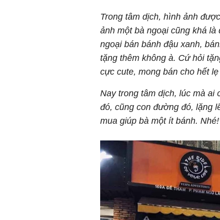
Trong tâm dịch, hình ảnh được
ảnh một bà ngoại cũng khá là q
ngoại bán bánh đậu xanh, bán
tặng thêm không à. Cứ hỏi tặng 
cực cute, mong bán cho hết lẹ 
Nay trong tâm dịch, lúc mà ai
đó, cũng con đường đó, lặng 
mua giúp bà một ít bánh. Nhé!