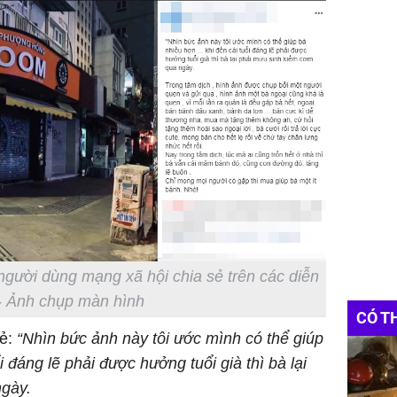
gười dùng mạng xã hội chia sẻ trên các diễn
- Ảnh chụp màn hình
CÓ T
ẻ:
“Nhìn bức ảnh này tôi ước mình có thể giúp
i đáng lẽ phải được hưởng tuổi già thì bà lại
ngày.