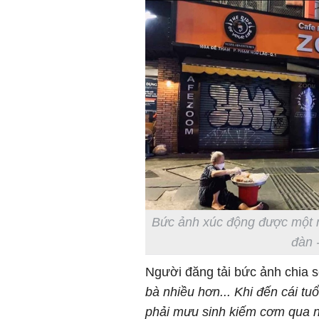
Bức ảnh xúc động được một n
đàn 
Người đăng tải bức ảnh chia s
bà nhiều hơn... Khi đến cái tuổ
phải mưu sinh kiếm cơm qua 