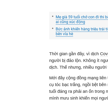
Mẹ già 59 tuổi chở con đi thi 
ai cũng xúc động
Bức ảnh khiến hàng triệu trái
bên vỉa hè
Thời gian gần đây, vì dịch
Cov
người bị đảo lộn. Không ít ng
dịch. Thế nhưng, nhiều người 
Mới đây cộng đồng mạng liên 
cụ tóc bạc trắng, ngồi bệt b
tuổi đáng ra phải an ổn trong
mình mưu sinh khiến mọi ngườ