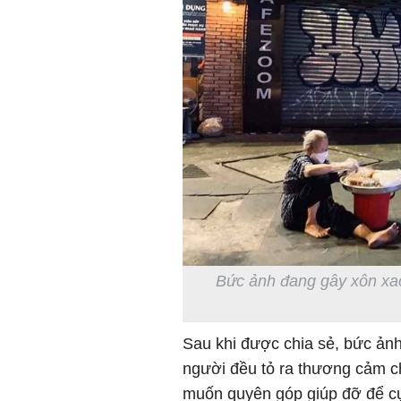
Bức ảnh đang gây xôn xao
Sau khi được chia sẻ, bức ảnh
người đều tỏ ra thương cảm c
muốn quyên góp giúp đỡ để cụ