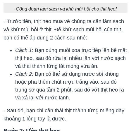
Công đoạn làm sạch và khử mùi hôi cho thịt heo!
- Trước tiên, thịt heo mua về chúng ta cần làm sạch
và khử mùi hôi ở thịt. Để khử sạch mùi hôi của thịt,
bạn có thể áp dụng 2 cách sau nhé:
Cách 1
: Bạn dùng muối xoa trực tiếp lên bề mặt
thịt heo, sau đó rửa lại nhiều lần với nước sạch
và thái thành từng lát mỏng vừa ăn.
Cách 2
: Bạn có thể sử dụng nước sôi không
hoặc pha thêm chút rượu trắng vào, sau đó
trụng sơ qua tầm 2 phút, sau đó vớt thịt heo ra
và xả lại với nước lạnh.
- Sau đó, bạn chỉ cần thái thịt thành từng miếng dày
khoảng 1 lóng tay là được.