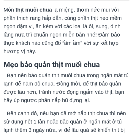
Món
thịt muối chua
lạ miệng, thơm nức mũi với
phần thích rang hấp dẫn, cùng phần thịt heo mềm
ngon đậm vị, ăn kèm với các loại lá ổi, sung, đinh
lăng nữa thì chuẩn ngon miễn bàn nhé! Đảm bảo
thực khách nào cũng đổ “ầm ầm” với sự kết hợp
hương vị này.
Mẹo bảo quản thịt muối chua
- Bạn nên bảo quản thịt muối chua trong ngăn mát tủ
lạnh để hãm độ chua. Đồng thời, để thịt bảo quản
được lâu hơn, tránh nước đọng ngấm vào thịt, bạn
hãy úp ngược phần nắp hũ đựng lại.
- Bên cạnh đó, nếu bạn đã mở nắp thịt chua thì nên
sử dụng hết 1 lần hoặc bảo quản ở ngăn mát ở tủ
lạnh thêm 3 ngày nữa, vì để lâu quá sẽ khiến thịt bị