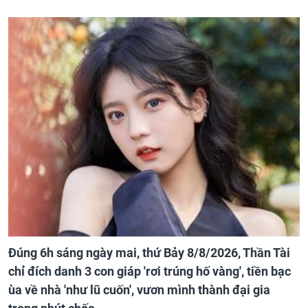
Đúng 6h sáng ngày mai, thứ Bảy 8/8/2026, Thần Tài
chỉ đích danh 3 con giáp 'rơi trúng hố vàng', tiền bạc
ùa về nhà 'như lũ cuốn', vươn mình thành đại gia