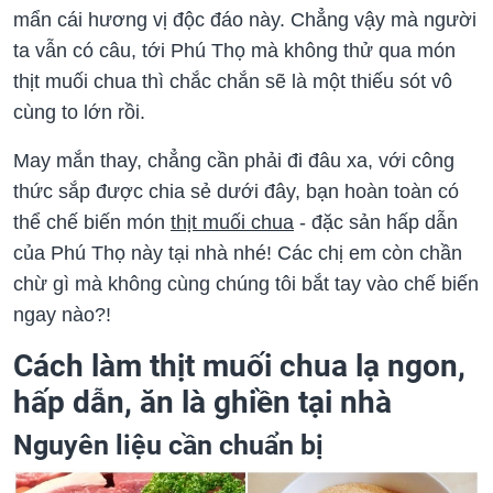
mẩn cái hương vị độc đáo này. Chẳng vậy mà người
ta vẫn có câu, tới Phú Thọ mà không thử qua món
thịt muối chua thì chắc chắn sẽ là một thiếu sót vô
cùng to lớn rồi.
May mắn thay, chẳng cần phải đi đâu xa, với công
thức sắp được chia sẻ dưới đây, bạn hoàn toàn có
thể chế biến món
thịt muối chua
- đặc sản hấp dẫn
của Phú Thọ này tại nhà nhé! Các chị em còn chần
chừ gì mà không cùng chúng tôi bắt tay vào chế biến
ngay nào?!
Cách làm thịt muối chua lạ ngon,
hấp dẫn, ăn là ghiền tại nhà
Nguyên liệu cần chuẩn bị