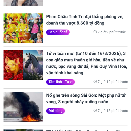
Phim Châu Tinh Trì đại thắng phòng vé,
doanh thu vượt 8.600 tỷ đồng
7 giờ 9 phút trước
Sao quốc tế
Tử vi tuần mới (từ 10 đến 16/8/2026), 3
con giáp mưa thuận gió hòa, tiền về như
nước, bạc vàng dư dả, Phú Quý Vinh Hoa,
vận trình khai sáng
7 giờ 12 phút trước
Tâm linh - Tử vi
Nổ ghe trên sông Sài Gòn: Một phụ nữ tử
vong, 3 người nhảy xuống nước
7 giờ 18 phút trước
Đời sống