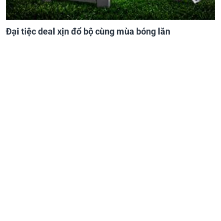
Đại tiệc deal xịn đổ bộ cùng mùa bóng lăn