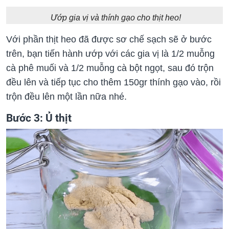
Ướp gia vị và thính gạo cho thịt heo!
Với phần thịt heo đã được sơ chế sạch sẽ ở bước
trên, bạn tiến hành ướp với các gia vị là 1/2 muỗng
cà phê muối và 1/2 muỗng cà bột ngọt, sau đó trộn
đều lên và tiếp tục cho thêm 150gr thính gạo vào, rồi
trộn đều lên một lần nữa nhé.
Bước 3: Ủ thịt