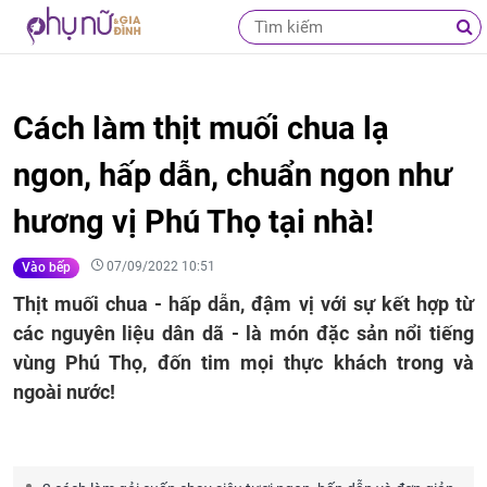
Cách làm thịt muối chua lạ
ngon, hấp dẫn, chuẩn ngon như
hương vị Phú Thọ tại nhà!
07/09/2022 10:51
Vào bếp
Thịt muối chua - hấp dẫn, đậm vị với sự kết hợp từ
các nguyên liệu dân dã - là món đặc sản nổi tiếng
vùng Phú Thọ, đốn tim mọi thực khách trong và
ngoài nước!