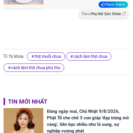
Xem thêm
Theo
Phụ Nữ Sức Khỏe
Từ khóa:
thịt muối chua
cách làm thịt chua
cách làm thịt chua phú thọ
TIN MỚI NHẤT
Đúng ngày mai, Chủ Nhật 9/8/2026,
Phật Tổ che chở 3 con giáp 'đạp trúng mỏ
vàng', tiền bạc nhiều như lá sung, sự
nghiệp vượng phát