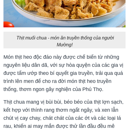
Thịt muối chua - món ăn truyền thống của người
Mường!
Món thịt heo độc đáo này được chế biến từ những
nguyên liệu dân dã, với sự hòa quyện của các gia vị
được tẩm ướp theo bí quyết gia truyền, trải qua quá
trình lên men để cho ra đời món thịt heo truyền
thống, thơm ngon gây nghiện của Phú Thọ.
Thịt chua mang vị bùi bùi, béo béo của thịt lợn sạch,
kết hợp với thính rang thơm ngất ngây, và xen lẫn
chút vị cay chay, chát chát của các ớt và các loại lá
rau, khiến ai may mắn được thử lần đầu đều mê