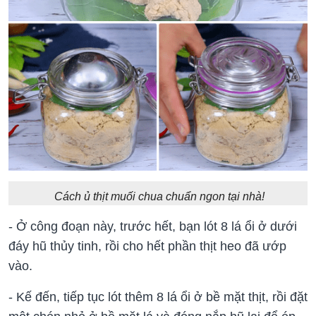
Cách ủ thịt muối chua chuẩn ngon tại nhà!
- Ở công đoạn này, trước hết, bạn lót 8 lá ổi ở dưới
đáy hũ thủy tinh, rồi cho hết phần thịt heo đã ướp
vào.
- Kế đến, tiếp tục lót thêm 8 lá ổi ở bề mặt thịt, rồi đặt