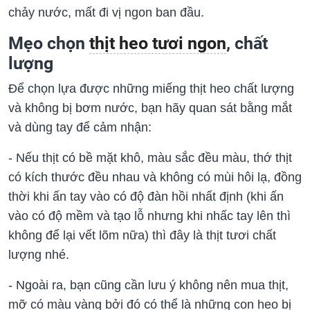
chảy nước, mất đi vị ngon ban đầu.
Mẹo chọn
thịt heo tươi ngon
, chất
lượng
Để chọn lựa được những miếng thịt heo chất lượng
và không bị bơm nước, bạn hãy quan sát bằng mắt
và dùng tay để cảm nhận:
- Nếu thịt có bề mặt khô, màu sắc đều màu, thớ thịt
có kích thước đều nhau và không có mùi hôi lạ, đồng
thời khi ấn tay vào có độ đàn hồi nhất định (khi ấn
vào có độ mềm và tạo lỗ nhưng khi nhấc tay lên thì
không để lại vết lõm nữa) thì đây là thịt tươi chất
lượng nhé.
- Ngoài ra, bạn cũng cần lưu ý không nên mua thịt,
mỡ có màu vàng bởi đó có thể là những con heo bị