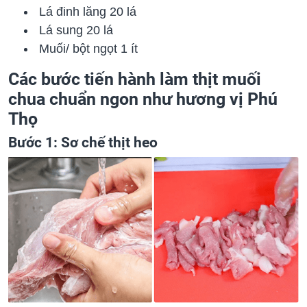
Lá đinh lăng
20 lá
Lá sung
20 lá
Muối/ bột ngọt
1 ít
Các bước tiến hành làm thịt muối
chua chuẩn ngon như hương vị Phú
Thọ
Bước 1: Sơ chế thịt heo