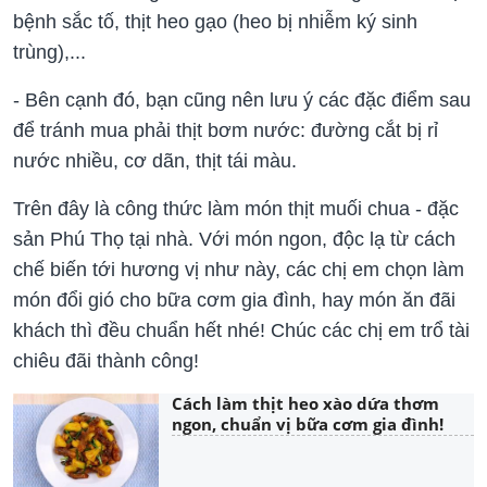
bệnh sắc tố, thịt heo gạo (heo bị nhiễm ký sinh
trùng),...
- Bên cạnh đó, bạn cũng nên lưu ý các đặc điểm sau
để tránh mua phải thịt bơm nước: đường cắt bị rỉ
nước nhiều, cơ dãn, thịt tái màu.
Trên đây là công thức làm món thịt muối chua - đặc
sản Phú Thọ tại nhà. Với món ngon, độc lạ từ cách
chế biến tới hương vị như này, các chị em chọn làm
món đổi gió cho bữa cơm gia đình, hay món ăn đãi
khách thì đều chuẩn hết nhé! Chúc các chị em trổ tài
chiêu đãi thành công!
Cách làm thịt heo xào dứa thơm
ngon, chuẩn vị bữa cơm gia đình!