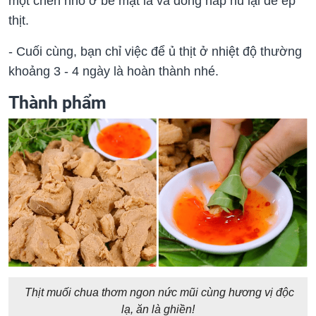
một chén nhỏ ở bề mặt lá và đóng nắp hũ lại để ép
thịt.
- Cuối cùng, bạn chỉ việc để ủ thịt ở nhiệt độ thường
khoảng 3 - 4 ngày là hoàn thành nhé.
Thành phẩm
Thịt muối chua thơm ngon nức mũi cùng hương vị độc
lạ, ăn là ghiền!