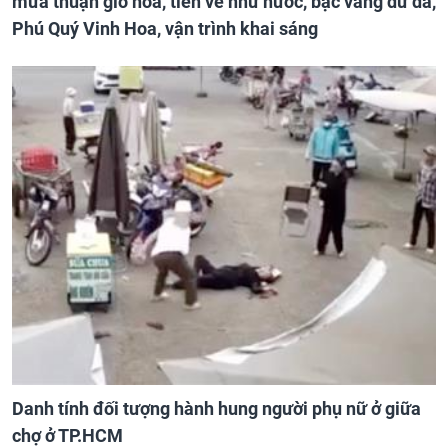
mưa thuận gió hòa, tiền về như nước, bạc vàng dư dả,
Phú Quý Vinh Hoa, vận trình khai sáng
Danh tính đối tượng hành hung người phụ nữ ở giữa
chợ ở TP.HCM