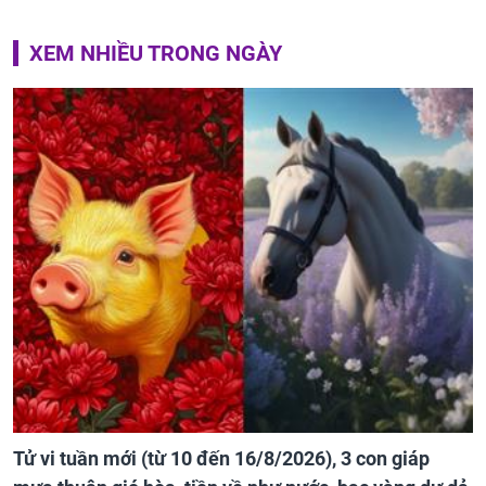
XEM NHIỀU TRONG NGÀY
Tử vi tuần mới (từ 10 đến 16/8/2026), 3 con giáp