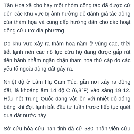
Tân Hoa xã cho hay một nhóm công tác đã được cử
đến các khu vực bị ảnh hưởng để đánh giá tác động
của thảm họa và cung cấp hướng dẫn cho các hoạt
động cứu trợ địa phương.
Do khu vực xảy ra thảm họa nằm ở vùng cao, thời
tiết lạnh nên các nỗ lực cứu hộ đang được gấp rút
tiến hành nhằm ngăn chặn thảm họa thứ cấp do các
yếu tố ngoài động đất gây ra.
Nhiệt độ ở Lâm Hạ Cam Túc, gần nơi xảy ra động
đất, là khoảng âm 14 độ C (6,8°F) vào sáng 19-12.
Hầu hết Trung Quốc đang vật lộn với nhiệt độ đóng
băng khi đợt lạnh bắt đầu từ tuần trước tiếp tục quét
qua đất nước này.
Sở cứu hỏa cứu nạn tỉnh đã cử 580 nhân viên cứu