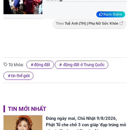
Xem thêm
Theo
Tuệ Anh (TH) | Phụ Nữ Sức Khỏe
Từ khóa:
động đất
động đất ở Trung Quốc
tin thế giới
TIN MỚI NHẤT
Đúng ngày mai, Chủ Nhật 9/8/2026,
Phật Tổ che chở 3 con giáp 'đạp trúng mỏ