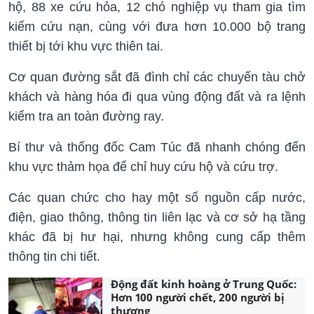
hộ, 88 xe cứu hỏa, 12 chó nghiệp vụ tham gia tìm
kiếm cứu nạn, cùng với đưa hơn 10.000 bộ trang
thiết bị tới khu vực thiên tai.
Cơ quan đường sắt đã đình chỉ các chuyến tàu chở
khách và hàng hóa đi qua vùng động đất và ra lệnh
kiểm tra an toàn đường ray.
Bí thư và thống đốc Cam Túc đã nhanh chóng đến
khu vực thảm họa để chỉ huy cứu hộ và cứu trợ.
Các quan chức cho hay một số nguồn cấp nước,
điện, giao thông, thông tin liên lạc và cơ sở hạ tầng
khác đã bị hư hại, nhưng không cung cấp thêm
thông tin chi tiết.
Động đất kinh hoàng ở Trung Quốc:
Hơn 100 người chết, 200 người bị
thương