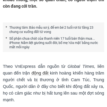
còn đang cởi trần.
Thương tâm: Bảo mẫu sơ ý, để em bé 2 tuổi rơi từ tầng 23
chung cư xuống đất tử vong
Số phận chua chát của thanh niên 17 tuổi bán thận mua...
iPhone: Nằm liệt giường suốt đời, bố mẹ 'rửa mặt' bằng nước
mắt mỗi ngày
Theo VnExpress dẫn nguồn từ
Global Times,
liên
quan đến trận
động đất
kinh hoàng khiến hàng trăm
người chết và bị thương ở tỉnh Cam Túc, Trung
Quốc, người dân ở đây cho biết khi động đất xảy ra,
họ có cảm giác như bị hất tung lên sau một đợt sóng
mạnh.