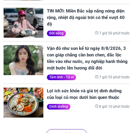
TIN MỚI: Miền Bắc sắp nắng nóng diện
rộng, nhiệt độ ngoài trời có thể vượt 40
độ
7 giờ 50 phút trước
Đời sống
Vận đỏ như son kể từ ngày 8/8/2026, 3
con giáp chẳng cần bon chen, đắc lộc
tiền vào như nước, sự nghiệp hanh thông
một bước lên hương đổi đời
7 giờ 55 phút trước
Tâm linh - Tử vi
Lợi ích sức khỏe và giá trị dinh dưỡng
của loại củ mọc dưới bùn quen thuộc
8 giờ 10 phút trước
Dinh dưỡng