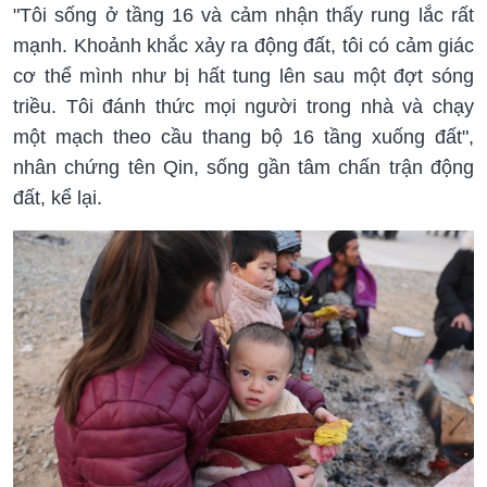
"Tôi sống ở tầng 16 và cảm nhận thấy rung lắc rất
mạnh. Khoảnh khắc xảy ra động đất, tôi có cảm giác
cơ thể mình như bị hất tung lên sau một đợt sóng
triều. Tôi đánh thức mọi người trong nhà và chạy
một mạch theo cầu thang bộ 16 tầng xuống đất",
nhân chứng tên Qin, sống gần tâm chấn trận động
đất, kể lại.