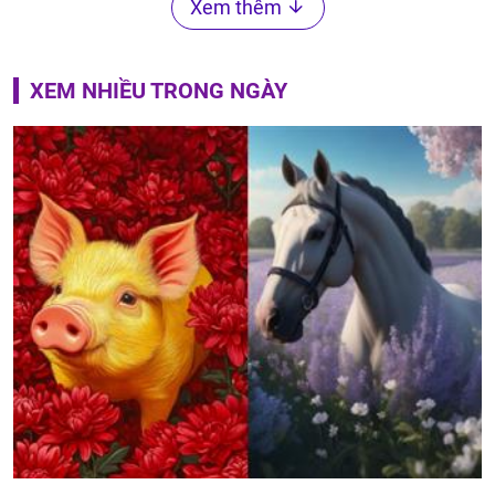
Xem thêm
XEM NHIỀU TRONG NGÀY