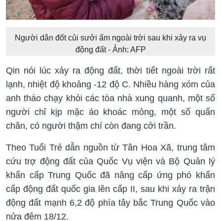
Người dân đốt củi sưởi ấm ngoài trời sau khi xảy ra vụ
động đất - Ảnh: AFP
Qin nói lúc xảy ra động đất, thời tiết ngoài trời rất
lạnh, nhiệt độ khoảng -12 độ C. Nhiều hàng xóm của
anh tháo chạy khỏi các tòa nhà xung quanh, một số
người chỉ kịp mặc áo khoác mỏng, một số quấn
chăn, có người thậm chí còn đang cởi trần.
Theo Tuổi Trẻ dẫn nguồn từ Tân Hoa Xã, trung tâm
cứu trợ động đất của Quốc Vụ viện và Bộ Quản lý
khẩn cấp Trung Quốc đã nâng cấp ứng phó khẩn
cấp động đất quốc gia lên cấp II, sau khi xảy ra trận
động đất mạnh 6,2 độ phía tây bắc Trung Quốc vào
nửa đêm 18/12.