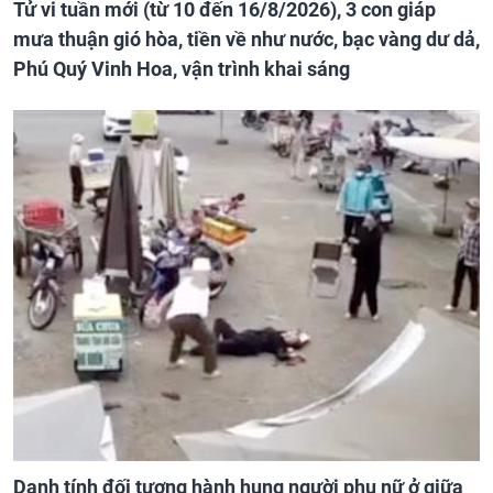
Tử vi tuần mới (từ 10 đến 16/8/2026), 3 con giáp
mưa thuận gió hòa, tiền về như nước, bạc vàng dư dả,
Phú Quý Vinh Hoa, vận trình khai sáng
Danh tính đối tượng hành hung người phụ nữ ở giữa