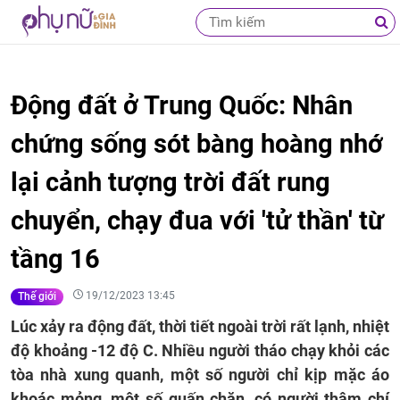
Động đất ở Trung Quốc: Nhân
chứng sống sót bàng hoàng nhớ
lại cảnh tượng trời đất rung
chuyển, chạy đua với 'tử thần' từ
tầng 16
19/12/2023 13:45
Thế giới
Lúc xảy ra động đất, thời tiết ngoài trời rất lạnh, nhiệt
độ khoảng -12 độ C. Nhiều người tháo chạy khỏi các
tòa nhà xung quanh, một số người chỉ kịp mặc áo
khoác mỏng, một số quấn chăn, có người thậm chí