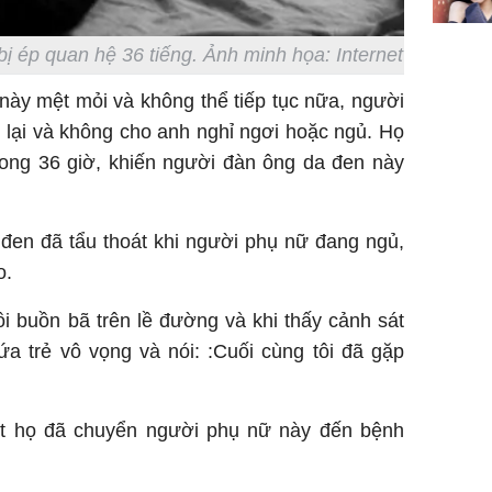
bị ép quan hệ 36 tiếng. Ảnh minh họa: Internet
này mệt mỏi và không thể tiếp tục nữa, người
lại và không cho anh nghỉ ngơi hoặc ngủ. Họ
trong 36 giờ, khiến người đàn ông da đen này
đen đã tẩu thoát khi người phụ nữ đang ngủ,
o.
i buồn bã trên lề đường và khi thấy cảnh sát
a trẻ vô vọng và nói: :Cuối cùng tôi đã gặp
ết họ đã chuyển người phụ nữ này đến bệnh