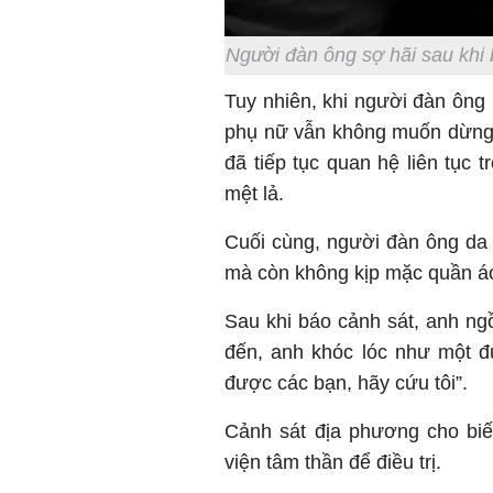
Người đàn ông sợ hãi sau khi 
Tuy nhiên, khi người đàn ông 
phụ nữ vẫn không muốn dừng 
đã tiếp tục quan hệ liên tục 
mệt lả.
Cuối cùng, người đàn ông da 
mà còn không kịp mặc quần á
Sau khi báo cảnh sát, anh ngồ
đến, anh khóc lóc như một đứ
được các bạn, hãy cứu tôi”.
Cảnh sát địa phương cho bi
viện tâm thần để điều trị.