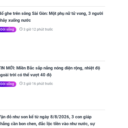
ổ ghe trên sông Sài Gòn: Một phụ nữ tử vong, 3 người
nhảy xuống nước
3 giờ 12 phút trước
Đời sống
IN MỚI: Miền Bắc sắp nắng nóng diện rộng, nhiệt độ
goài trời có thể vượt 40 độ
3 giờ 16 phút trước
Đời sống
Vận đỏ như son kể từ ngày 8/8/2026, 3 con giáp