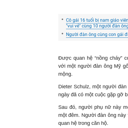
Cô gái 16 tuổi bị nam giáo vi
"vui vẻ" cùng 10 người đàn ôn
Người đàn ông cùng con gái đ
Được quan hệ “nồng cháy” có
với một người đàn ông Mỹ gốc
mộng.
Dieter Schulz, một người đàn
ngày đã có một cuộc gặp gỡ b
Sau đó, người phụ nữ này mờ
một đêm. Người đàn ông này v
quan hệ trong căn hộ.