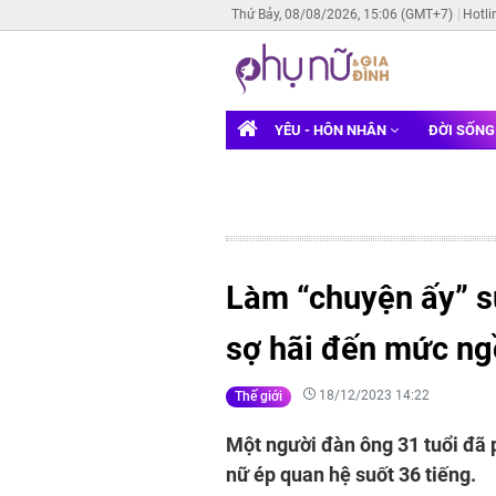
Thứ Bảy, 08/08/2026, 15:06 (GMT+7)
Hotli
YÊU - HÔN NHÂN
ĐỜI SỐN
Làm “chuyện ấy” s
sợ hãi đến mức ng
18/12/2023 14:22
Thế giới
Một người đàn ông 31 tuổi đã 
nữ ép quan hệ suốt 36 tiếng.