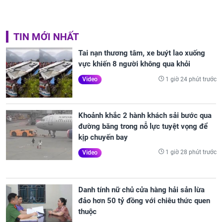
TIN MỚI NHẤT
Tai nạn thương tâm, xe buýt lao xuống
vực khiến 8 người không qua khỏi
1 giờ 24 phút trước
Video
Khoảnh khắc 2 hành khách sải bước qua
đường băng trong nỗ lực tuyệt vọng để
kịp chuyến bay
1 giờ 28 phút trước
Video
Danh tính nữ chủ cửa hàng hải sản lừa
đảo hơn 50 tỷ đồng với chiêu thức quen
thuộc