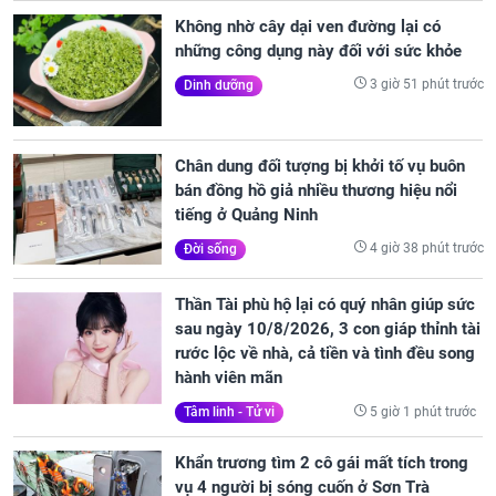
Không nhờ cây dại ven đường lại có
những công dụng này đối với sức khỏe
3 giờ 51 phút trước
Dinh dưỡng
Chân dung đối tượng bị khởi tố vụ buôn
bán đồng hồ giả nhiều thương hiệu nổi
tiếng ở Quảng Ninh
4 giờ 38 phút trước
Đời sống
Thần Tài phù hộ lại có quý nhân giúp sức
sau ngày 10/8/2026, 3 con giáp thỉnh tài
rước lộc về nhà, cả tiền và tình đều song
hành viên mãn
5 giờ 1 phút trước
Tâm linh - Tử vi
Khẩn trương tìm 2 cô gái mất tích trong
vụ 4 người bị sóng cuốn ở Sơn Trà