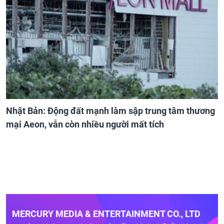
Nhật Bản: Động đất mạnh làm sập trung tâm thương
mại Aeon, vẫn còn nhiều người mất tích
MERCURY MEDIA & ENTERTAINMENT CO., LTD