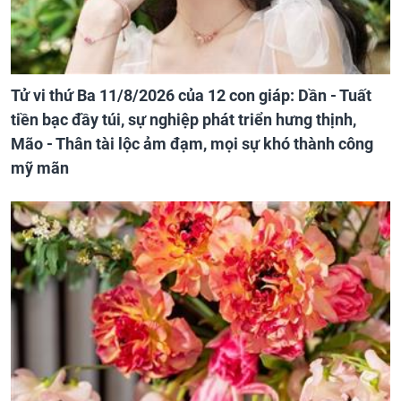
Tử vi thứ Ba 11/8/2026 của 12 con giáp: Dần - Tuất
tiền bạc đầy túi, sự nghiệp phát triển hưng thịnh,
Mão - Thân tài lộc ảm đạm, mọi sự khó thành công
mỹ mãn