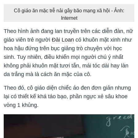
Cô giáo ăn mặc trễ nải gây bão mạng xã hội - Ảnh:
Internet
Theo hình ảnh đang lan truyền trên các diễn đàn, nữ
giáo viên trẻ người
Đài Loan
có khuôn mặt xinh như
hoa hậu đứng trên bục giảng trò chuyện với học
sinh. Tuy nhiên, điều khiến mọi người chú ý nhất
không phải khuôn mặt tươi tắn, mái tóc dài hay làn
da trắng mà là cách ăn mặc của cô.
Theo đó, cô giáo diện chiếc áo đen đơn giản nhưng
lại có thiết kế khá táo bạo, phần ngực xẻ sâu khoe
vòng 1 khủng.