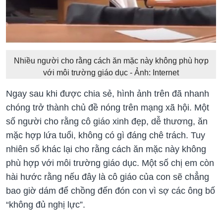
Nhiều người cho rằng cách ăn mặc này không phù hợp
với môi trường giáo dục - Ảnh: Internet
Ngay sau khi được chia sẻ, hình ảnh trên đã nhanh
chóng trở thành chủ đề nóng trên mạng xã hội. Một
số người cho rằng cô giáo xinh đẹp, dễ thương, ăn
mặc hợp lứa tuổi, không có gì đáng chê trách. Tuy
nhiên số khác lại cho rằng cách ăn mặc này không
phù hợp với môi trường giáo dục. Một số chị em còn
hài hước rằng nếu đây là cô giáo của con sẽ chẳng
bao giờ dám để chồng đến đón con vì sợ các ông bố
“không đủ nghị lực”.