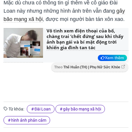
Mặc dù chưa có thông tin gì thêm về cô giáo Đài
Loan này nhưng những hình ảnh trên vẫn đang
gây
bão mạng xã hội
, được mọi người bàn tán xôn xao.
Vô tình xem điện thoại của bố,
chàng trai ‘chết đứng’ sau khi thấy
ảnh bạn gái và bí mật động trời
khiến gia đình tan tác
Xem thêm
Theo
Thế Huân (TH) | Phụ Nữ Sức Khỏe
Từ khóa:
Đài Loan
gây bão mạng xã hội
hình ảnh phản cảm