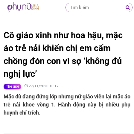
Cô giáo xinh như hoa hậu, mặc
áo trễ nải khiến chị em cấm
chồng đón con vì sợ ‘không đủ
nghị lực’
27/11/2020 10:17
Thế giới
Mặc dù đang đứng lớp nhưng nữ giáo viên lại mặc áo
trễ nải khoe vòng 1. Hành động này bị nhiều phụ
huynh chỉ trích.