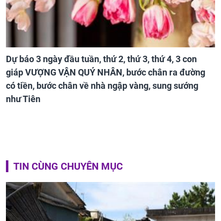
Dự báo 3 ngày đầu tuần, thứ 2, thứ 3, thứ 4, 3 con
giáp VƯỢNG VẬN QUÝ NHÂN, bước chân ra đường
có tiền, bước chân về nhà ngập vàng, sung sướng
như Tiên
TIN CÙNG CHUYÊN MỤC