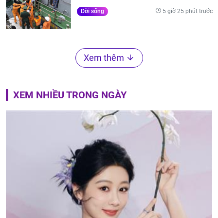
5 giờ 25 phút trước
Đời sống
Xem thêm
XEM NHIỀU TRONG NGÀY