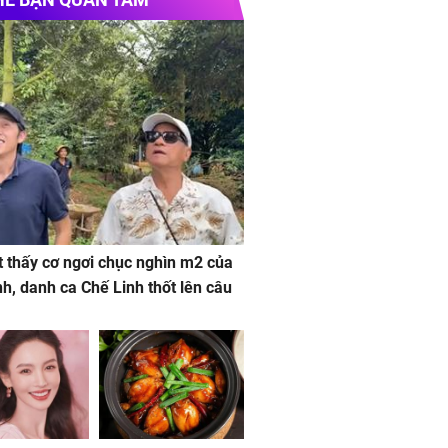
 thấy cơ ngơi chục nghìn m2 của
nh, danh ca Chế Linh thốt lên câu