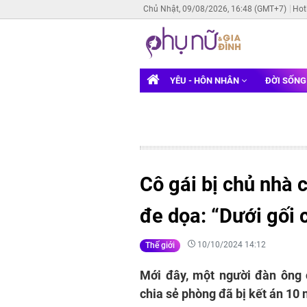
Chủ Nhật, 09/08/2026, 16:48 (GMT+7)
Hot
YÊU - HÔN NHÂN
ĐỜI SỐN
Cô gái bị chủ nhà 
đe dọa: “Dưới gối 
10/10/2024 14:12
Thế giới
Mới đây, một người đàn ông 
chia sẻ phòng đã bị kết án 10 