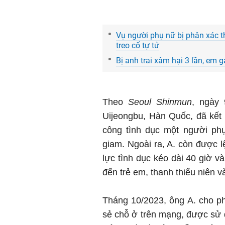
Vụ người phụ nữ bị phân xác t
treo cổ tự tử
Bị anh trai xâm hại 3 lần, em 
Theo
Seoul Shinmun
, ngày
Uijeongbu, Hàn Quốc, đã kết á
công tình dục một người ph
giam. Ngoài ra, A. còn được l
lực tình dục kéo dài 40 giờ và
đến trẻ em, thanh thiếu niên v
Tháng 10/2023, ông A. cho ph
sẻ chỗ ở trên mạng, được sử 