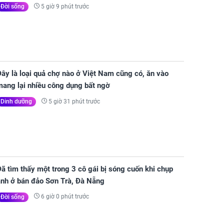
5 giờ 9 phút trước
Đời sống
ây là loại quả chợ nào ở Việt Nam cũng có, ăn vào
mang lại nhiều công dụng bất ngờ
5 giờ 31 phút trước
Dinh dưỡng
ã tìm thấy một trong 3 cô gái bị sóng cuốn khi chụp
ảnh ở bán đảo Sơn Trà, Đà Nẵng
6 giờ 0 phút trước
Đời sống