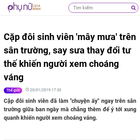
Cặp đôi sinh viên 'mây mưa' trên
sân trường, say sưa thay đổi tư
thế khiến người xem choáng
váng
20/01/2019 17:30
Thế giới
Cặp đôi sinh viên đã làm "chuyện ấy" ngay trên sân
trường giữa ban ngày mà chẳng thèm để ý tới xung
quanh khiến người xem choáng váng.