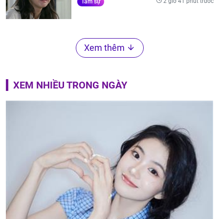
2 giờ 41 phút trước
Tâm sự
Xem thêm
XEM NHIỀU TRONG NGÀY