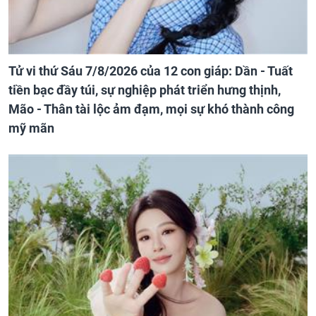
Tử vi thứ Sáu 7/8/2026 của 12 con giáp: Dần - Tuất
tiền bạc đầy túi, sự nghiệp phát triển hưng thịnh,
Mão - Thân tài lộc ảm đạm, mọi sự khó thành công
mỹ mãn