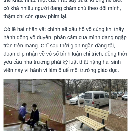
có khá nhiều người đang chăm chú theo dõi mình,
thậm chí còn quay phim lại.
Có lẽ hai nhân vật chính sẽ xấu hổ vô cùng khi thấy
hành động vô duyên, phản cảm của mình đang ngập
tràn trên mạng. Chỉ sau thời gian ngắn đăng tải,
đoạn clip nhận về vô số bình luận chỉ trích, đồng thời
yêu cầu nhà trường phải kỷ luật thật nặng hai sinh
viên này vì hành vi làm ô uế môi trường giáo dục.