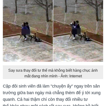
Say sưa thay đổi tư thế mà không biết hàng chục ánh
mắt đang nhìn mình - Ảnh: Internet
Cặp đôi sinh viên đã làm "chuyện ấy" ngay trên sân
trường giữa ban ngày mà chẳng thèm để ý tới xung
quanh. Cả hai thậm chí còn thay đổi nhiều tư
thế khác nhau một cách rất say sưa, không hề biết