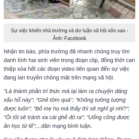
Sự việc khiến nhà trường và dư luận xã hội xôn xao -
Ảnh: Facebook
Nhận tin báo, phía trường đã nhanh chóng truy tìm
danh tính hai sinh viên trong đoạn clip, đồng thời can
thiệp xóa hết các đoạn video liên quan đến sự việc
đang lan truyền chóng mặt trên mạng xã hội.
"Là thành phần trí thức mà lại làm ra chuyện đáng
xấu hổ này"; "Ghê tởm quá"; "Không tưởng tượng
được luôn"; "Bố mẹ họ mà thấy thì sẽ nghĩ gì nhỉ?";
"Ôi tôi sẽ tránh xa cái ghế đó ra"; "Uổng công được
ăn học tử tế";...
dân mạng bình luận.