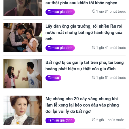
sự thật phía sau khiến tôi khóc nghẹn
1 giờ 31 phút trước
Tâm sự gia đình
Lấy đàn ông gia trưởng, tôi nhiều lần rơi
nước mắt nhưng bất ngờ hành động của
anh
1 giờ 41 phút trước
Tâm sự gia đình
Bất ngờ bị cô gái lạ tát trên phố, tôi bàng
hoàng phát hiện sự thật của gia đình
1 giờ 51 phút trước
Tâm sự
Mẹ chồng cho 20 cây vàng nhưng khi
làm lễ xong lại kéo con dâu vào phòng
đòi lại với lý do bất ngờ
2 giờ 1 phút trước
Tâm sự gia đình