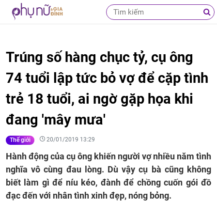
Trúng số hàng chục tỷ, cụ ông
74 tuổi lập tức bỏ vợ để cặp tình
trẻ 18 tuổi, ai ngờ gặp họa khi
đang 'mây mưa'
20/01/2019 13:29
Thế giới
Hành động của cụ ông khiến người vợ nhiều năm tình
nghĩa vô cùng đau lòng. Dù vậy cụ bà cũng không
biết làm gì để níu kéo, đành để chồng cuốn gói đồ
đạc đến với nhân tình xinh đẹp, nóng bỏng.