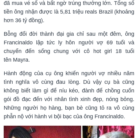
đã mua vé số và bất ngờ trúng thưởng lớn. Tổng số
tiền ông nhận được là 5,81 triệu reals Brazil (khoảng
hơn 36 tỷ đồng).
Bỗng đổi đời thành đại gia chỉ sau một đêm, ông
Francinaldo lập tức ly hôn người vợ 69 tuổi và
chuyển đến sống chung với cô hot girl 18 tuổi
tên Mayra.
Hành động của cụ ông khiến người vợ nhiều năm
tình nghĩa vô cùng đau lòng. Dù vậy cụ bà cũng
không biết làm gì để níu kéo, đành để chồng cuốn
gói đồ đạc đến với nhân tình xinh đẹp, nóng bỏng.
Những người họ hàng, bạn bè cũng tỏ ra vô cùng
phẫn nộ với hành vi bội bạc của ông Francinaldo.