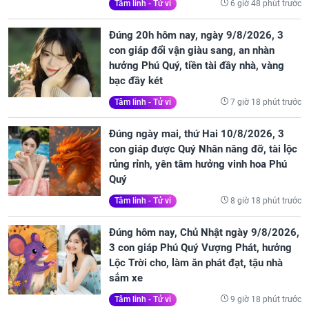
6 giờ 48 phút trước
Tâm linh - Tử vi
Đúng 20h hôm nay, ngày 9/8/2026, 3
con giáp đổi vận giàu sang, an nhàn
hưởng Phú Quý, tiền tài đầy nhà, vàng
bạc đầy két
7 giờ 18 phút trước
Tâm linh - Tử vi
Đúng ngày mai, thứ Hai 10/8/2026, 3
con giáp được Quý Nhân nâng đỡ, tài lộc
rủng rỉnh, yên tâm hưởng vinh hoa Phú
Quý
8 giờ 18 phút trước
Tâm linh - Tử vi
Đúng hôm nay, Chủ Nhật ngày 9/8/2026,
3 con giáp Phú Quý Vượng Phát, hưởng
Lộc Trời cho, làm ăn phát đạt, tậu nhà
sắm xe
9 giờ 18 phút trước
Tâm linh - Tử vi