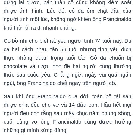
dừng lại được, bản thân cô cũng không kiểm soát
được tình hình. Lúc đó, cô đã ôm chặt đầu của
người tình một lúc, không ngờ khiến ông Francinaldo
khó thở rồi ra đi nhanh chóng.
Cô bồ nhí cho biết rất yêu người tình 74 tuổi này. Dù
cả hai cách nhau tận 56 tuổi nhưng tình yêu đích
thực không quan trọng tuổi tác. Cô đã chuẩn bị
chocolate và rượu nho để hai người cùng thưởng
thức sau cuộc yêu. Chẳng ngờ, ngày vui quá ngắn
ngủi, ông Francinaldo chết ngay trên người cô.
Sau khi ông Francinaldo qua đời, toàn bộ tài sản
được chia đều cho vợ và 14 đứa con. Hầu hết mọi
người đều cho rằng sau mấy chục năm chung sống,
cuối cùng vợ ông Francinaldo cũng được hưởng
những gì mình xứng đáng.