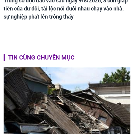
Trúng số độc đắc vào sau ngày 9/8/2026, 3 con giáp
tiền của dư dôi, tài lộc nối đuôi nhau chạy vào nhà,
sự nghiệp phất lên trông thấy
TIN CÙNG CHUYÊN MỤC