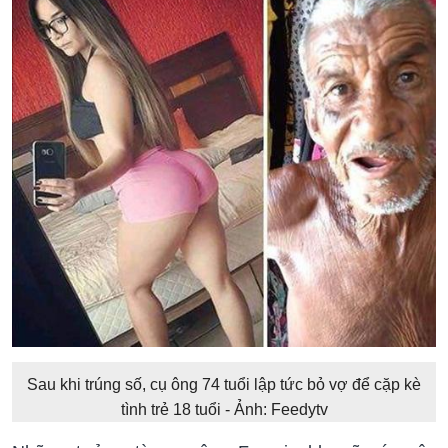
Sau khi trúng số, cụ ông 74 tuổi lập tức bỏ vợ để cặp kè
tình trẻ 18 tuổi - Ảnh: Feedytv