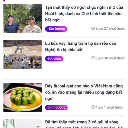
Tận mắt thấy cơ ngơi chục nghìn m2 của
Hoài Linh, danh ca Chế Linh thốt lên câu
bất ngờ
3 giờ 27 phút trước
Hậu trường
Lũ bủa vây, hàng trăm hộ dân rẻo cao
Nghệ An bị chia cắt
3 giờ 39 phút trước
Đời sống
Đây là loại quả chợ nào ở Việt Nam cũng
có, ăn vào mang lại nhiều công dụng bất
ngờ
4 giờ 1 phút trước
Dinh dưỡng
Đã tìm thấy một trong 3 cô gái bị sóng