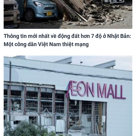
Thông tin mới nhất về động đất hơn 7 độ ở Nhật Bản:
Một công dân Việt Nam thiệt mạng