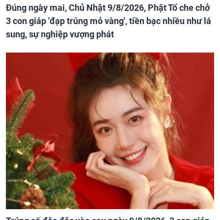
Đúng ngày mai, Chủ Nhật 9/8/2026, Phật Tổ che chở
3 con giáp 'đạp trúng mỏ vàng', tiền bạc nhiều như lá
sung, sự nghiệp vượng phát