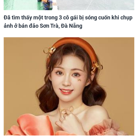
Đã tìm thấy một trong 3 cô gái bị sóng cuốn khi chụp
ảnh ở bán đảo Sơn Trà, Đà Nẵng