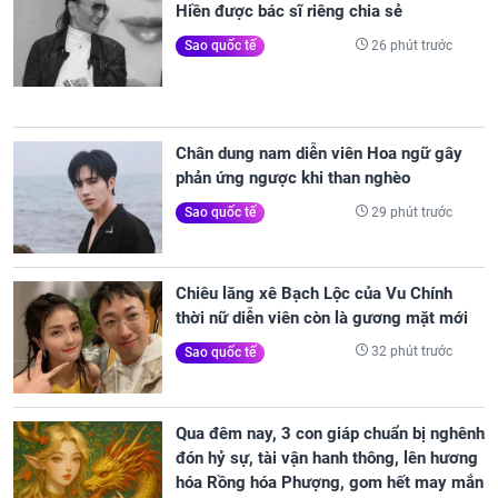
Hiền được bác sĩ riêng chia sẻ
26 phút trước
Sao quốc tế
Chân dung nam diễn viên Hoa ngữ gây
phản ứng ngược khi than nghèo
29 phút trước
Sao quốc tế
Chiêu lăng xê Bạch Lộc của Vu Chính
thời nữ diễn viên còn là gương mặt mới
32 phút trước
Sao quốc tế
Qua đêm nay, 3 con giáp chuẩn bị nghênh
đón hỷ sự, tài vận hanh thông, lên hương
hóa Rồng hóa Phượng, gom hết may mắn