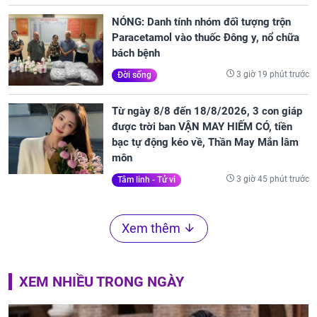
NÓNG: Danh tính nhóm đối tượng trộn
Paracetamol vào thuốc Đông y, nổ chữa
bách bệnh
3 giờ 19 phút trước
Đời sống
Từ ngày 8/8 đến 18/8/2026, 3 con giáp
được trời ban VẬN MAY HIẾM CÓ, tiền
bạc tự động kéo về, Thần May Mắn lâm
môn
3 giờ 45 phút trước
Tâm linh - Tử vi
Xem thêm
XEM NHIỀU TRONG NGÀY