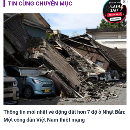
✕
TIN CÙNG CHUYÊN MỤC
Thông tin mới nhất về động đất hơn 7 độ ở Nhật Bản:
Một công dân Việt Nam thiệt mạng