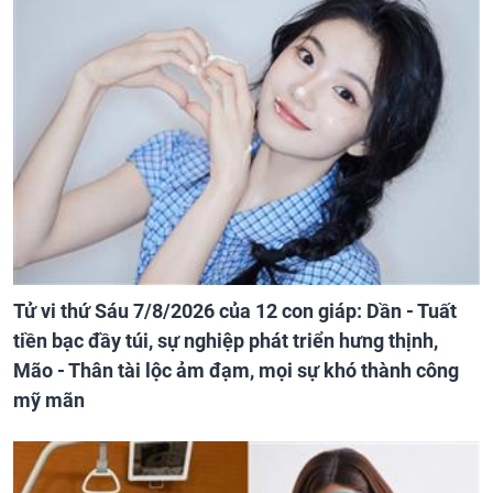
Tử vi thứ Sáu 7/8/2026 của 12 con giáp: Dần - Tuất
tiền bạc đầy túi, sự nghiệp phát triển hưng thịnh,
Mão - Thân tài lộc ảm đạm, mọi sự khó thành công
mỹ mãn