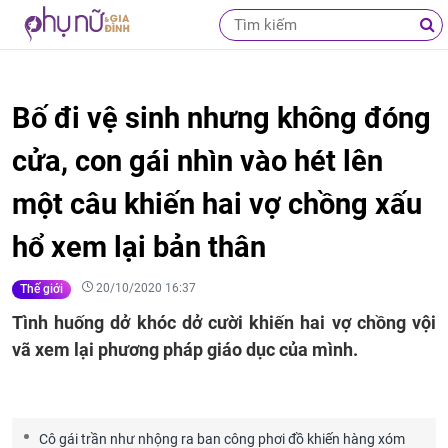
Bố đi vệ sinh nhưng không đóng
cửa, con gái nhìn vào hét lên
một câu khiến hai vợ chồng xấu
hổ xem lại bản thân
20/10/2020 16:37
Thế giới
Tình huống dở khóc dở cười khiến hai vợ chồng vội
vã xem lại phương pháp giáo dục của mình.
Cô gái trần như nhộng ra ban công phơi đồ khiến hàng xóm