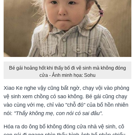
Bé gái hoảng hốt khi thấy bố đi vệ sinh mà không đóng
cửa - Ảnh minh họa: Sohu
Xiao Ke nghe vậy cũng bất ngờ, chạy vội vào phòng
vệ sinh xem chồng có sao không. Bé gái cũng chạy
vào cùng với mẹ, chỉ vào "chỗ đó" của bố hồn nhiên
nói:
"Thấy không mẹ, con nói có sai đâu".
Hóa ra do ông bố không đóng cửa nhà vệ sinh, cô