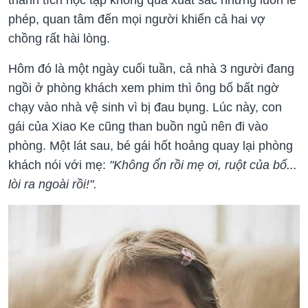
phép, quan tâm đến mọi người khiến cả hai vợ
chồng rất hài lòng.
Hôm đó là một ngày cuối tuần, cả nhà 3 người đang
ngồi ở phòng khách xem phim thì ông bố bất ngờ
chạy vào nhà vệ sinh vì bị đau bụng. Lúc này, con
gái của Xiao Ke cũng than buồn ngủ nên đi vào
phòng. Một lát sau, bé gái hốt hoảng quay lại phòng
khách nói với mẹ:
"Không ổn rồi mẹ ơi, ruột của bố...
lòi ra ngoài rồi!".