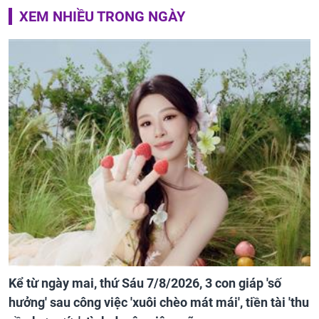
XEM NHIỀU TRONG NGÀY
Kể từ ngày mai, thứ Sáu 7/8/2026, 3 con giáp 'số
hưởng' sau công việc 'xuôi chèo mát mái', tiền tài 'thu