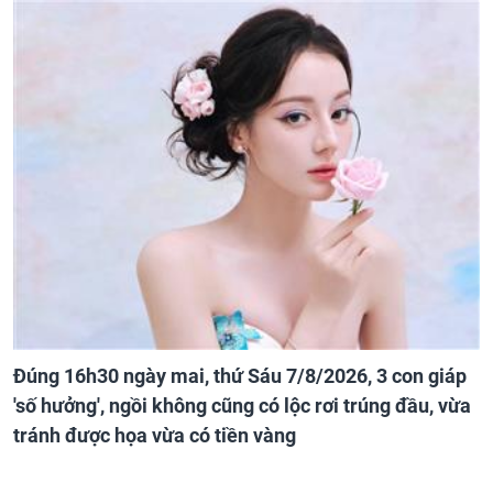
Đúng 16h30 ngày mai, thứ Sáu 7/8/2026, 3 con giáp
'số hưởng', ngồi không cũng có lộc rơi trúng đầu, vừa
tránh được họa vừa có tiền vàng