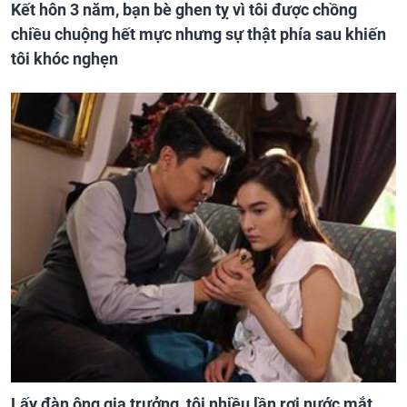
Kết hôn 3 năm, bạn bè ghen tỵ vì tôi được chồng
chiều chuộng hết mực nhưng sự thật phía sau khiến
tôi khóc nghẹn
Lấy đàn ông gia trưởng, tôi nhiều lần rơi nước mắt