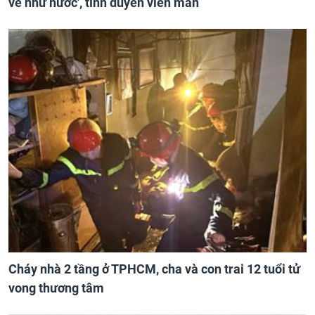
về như nước', tình duyên viên mãn
Cháy nhà 2 tầng ở TPHCM, cha và con trai 12 tuổi tử
vong thương tâm