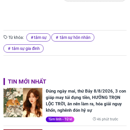
Từ khóa:
tâm sự
tâm sự hôn nhân
tâm sự gia đình
TIN MỚI NHẤT
Đúng ngày mai, thứ Bảy 8/8/2026, 3 con
giáp may túi đựng tiền, HƯỞNG TRỌN
LỘC TRỜI, ăn nên làm ra, hóa giải nguy
khốn, nghênh đón hỷ sự
46 phút trước
Tâm linh - Tử vi