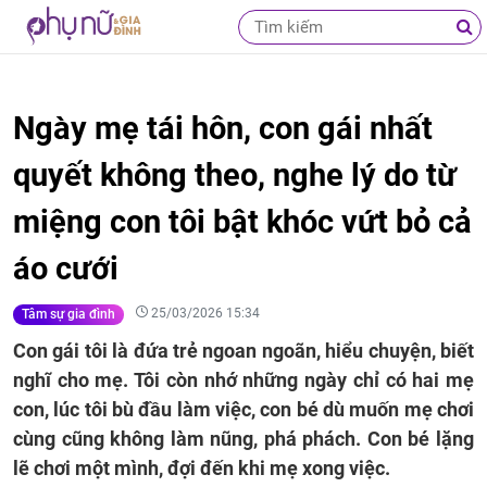
Ngày mẹ tái hôn, con gái nhất
quyết không theo, nghe lý do từ
miệng con tôi bật khóc vứt bỏ cả
áo cưới
25/03/2026 15:34
Tâm sự gia đình
Con gái tôi là đứa trẻ ngoan ngoãn, hiểu chuyện, biết
nghĩ cho mẹ. Tôi còn nhớ những ngày chỉ có hai mẹ
con, lúc tôi bù đầu làm việc, con bé dù muốn mẹ chơi
cùng cũng không làm nũng, phá phách. Con bé lặng
lẽ chơi một mình, đợi đến khi mẹ xong việc.