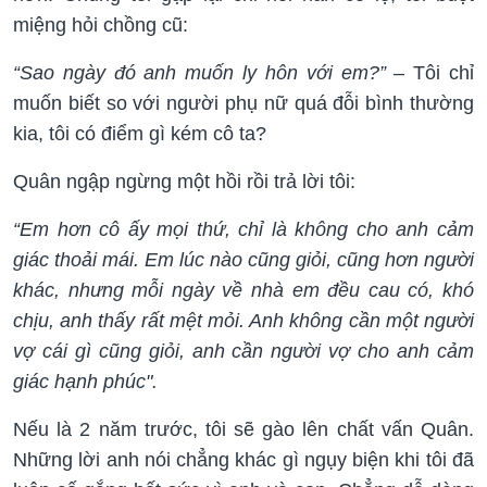
miệng hỏi chồng cũ:
“Sao ngày đó anh muốn ly hôn với em?”
– Tôi chỉ
muốn biết so với người phụ nữ quá đỗi bình thường
kia, tôi có điểm gì kém cô ta?
Quân ngập ngừng một hồi rồi trả lời tôi:
“Em hơn cô ấy mọi thứ, chỉ là không cho anh cảm
giác thoải mái. Em lúc nào cũng giỏi, cũng hơn người
khác, nhưng mỗi ngày về nhà em đều cau có, khó
chịu, anh thấy rất mệt mỏi. Anh không cần một người
vợ cái gì cũng giỏi, anh cần người vợ cho anh cảm
giác hạnh phúc".
Nếu là 2 năm trước, tôi sẽ gào lên chất vấn Quân.
Những lời anh nói chẳng khác gì ngụy biện khi tôi đã