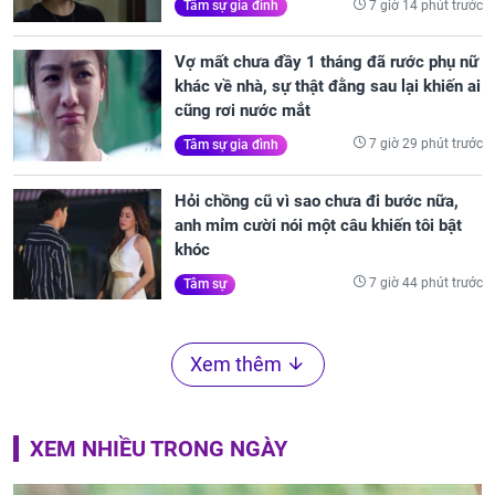
7 giờ 14 phút trước
Tâm sự gia đình
Vợ mất chưa đầy 1 tháng đã rước phụ nữ
khác về nhà, sự thật đằng sau lại khiến ai
cũng rơi nước mắt
7 giờ 29 phút trước
Tâm sự gia đình
Hỏi chồng cũ vì sao chưa đi bước nữa,
anh mỉm cười nói một câu khiến tôi bật
khóc
7 giờ 44 phút trước
Tâm sự
Xem thêm
XEM NHIỀU TRONG NGÀY