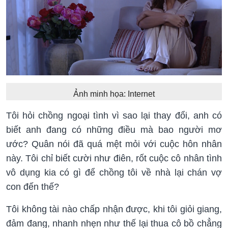
Ảnh minh họa: Internet
Tôi hỏi chồng ngoại tình vì sao lại thay đổi, anh có
biết anh đang có những điều mà bao người mơ
ước? Quân nói đã quá mệt mỏi với cuộc hôn nhân
này. Tôi chỉ biết cười như điên, rốt cuộc cô nhân tình
vô dụng kia có gì để chồng tôi về nhà lại chán vợ
con đến thế?
Tôi không tài nào chấp nhận được, khi tôi giỏi giang,
đảm đang, nhanh nhẹn như thế lại thua cô bồ chẳng