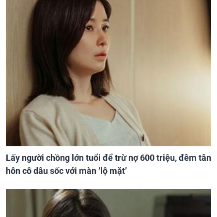
Lấy người chồng lớn tuổi để trừ nợ 600 triệu, đêm tân
hôn cô dâu sốc với màn ‘lộ mặt’