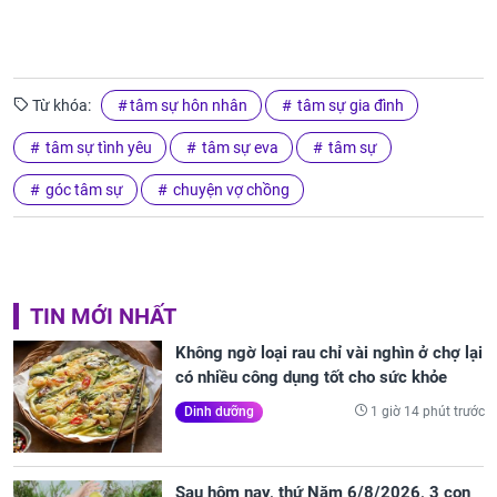
Từ khóa:
tâm sự hôn nhân
tâm sự gia đình
tâm sự tình yêu
tâm sự eva
tâm sự
góc tâm sự
chuyện vợ chồng
TIN MỚI NHẤT
Không ngờ loại rau chỉ vài nghìn ở chợ lại
có nhiều công dụng tốt cho sức khỏe
1 giờ 14 phút trước
Dinh dưỡng
Sau hôm nay, thứ Năm 6/8/2026, 3 con