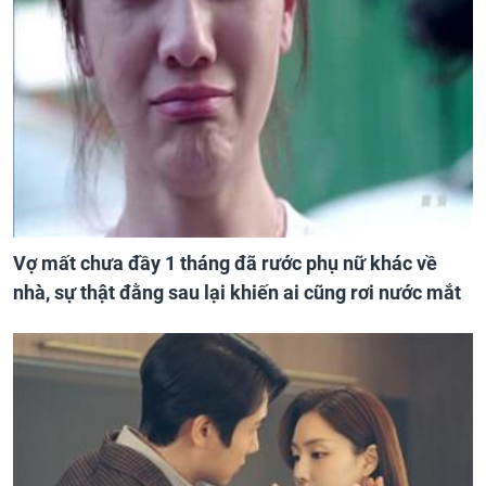
Vợ mất chưa đầy 1 tháng đã rước phụ nữ khác về
nhà, sự thật đằng sau lại khiến ai cũng rơi nước mắt