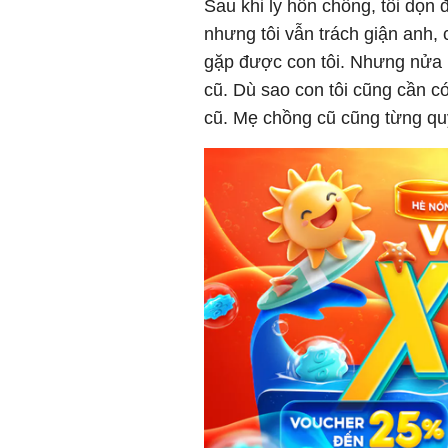
Sau khi ly hôn chồng, tôi dọn
nhưng tôi vẫn trách giận anh,
gặp được con tôi. Nhưng nửa n
cũ. Dù sao con tôi cũng cần c
cũ. Mẹ chồng cũ cũng từng quý 