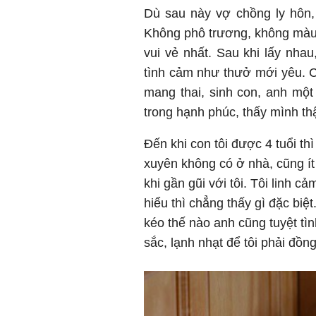
Dù sau này vợ chồng ly hôn,
Không phô trương, không màu 
vui vẻ nhất. Sau khi lấy nha
tình cảm như thưở mới yêu. Ch
mang thai, sinh con, anh một
trong hạnh phúc, thấy mình t
Đến khi con tôi được 4 tuổi thì
xuyên không có ở nhà, cũng ít 
khi gần gũi với tôi. Tôi linh c
hiểu thì chẳng thấy gì đặc biệt
kéo thế nào anh cũng tuyệt tìn
sắc, lạnh nhạt để tôi phải đồn