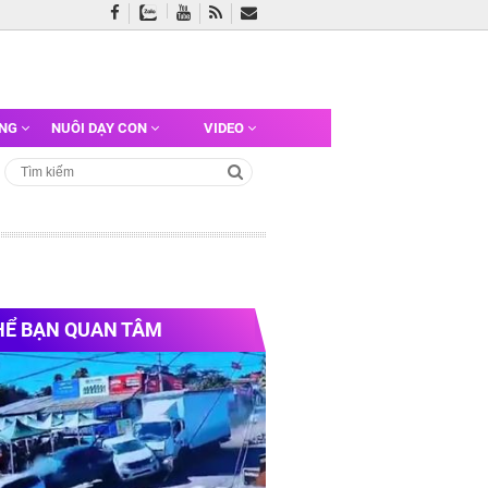
ỠNG
NUÔI DẠY CON
VIDEO
HỂ BẠN QUAN TÂM