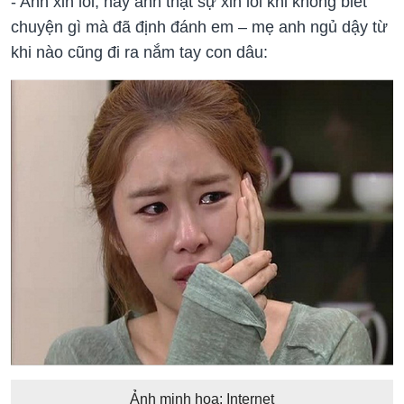
- Anh xin lỗi, nãy anh thật sự xin lỗi khi không biết
chuyện gì mà đã định đánh em – mẹ anh ngủ dậy từ
khi nào cũng đi ra nắm tay con dâu:
Ảnh minh họa: Internet