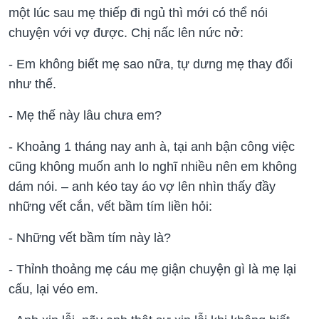
một lúc sau mẹ thiếp đi ngủ thì mới có thể nói
chuyện với vợ được. Chị nấc lên nức nở:
- Em không biết mẹ sao nữa, tự dưng mẹ thay đổi
như thế.
- Mẹ thế này lâu chưa em?
- Khoảng 1 tháng nay anh à, tại anh bận công việc
cũng không muốn anh lo nghĩ nhiều nên em không
dám nói. – anh kéo tay áo vợ lên nhìn thấy đầy
những vết cắn, vết bầm tím liền hỏi:
- Những vết bầm tím này là?
- Thỉnh thoảng mẹ cáu mẹ giận chuyện gì là mẹ lại
cấu, lại véo em.