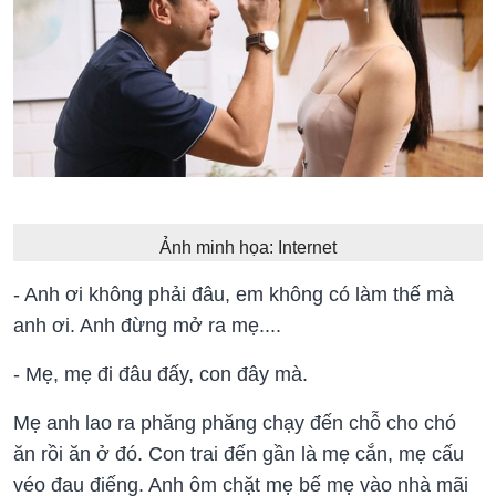
Ảnh minh họa: Internet
- Anh ơi không phải đâu, em không có làm thế mà
anh ơi. Anh đừng mở ra mẹ....
- Mẹ, mẹ đi đâu đấy, con đây mà.
Mẹ anh lao ra phăng phăng chạy đến chỗ cho chó
ăn rồi ăn ở đó. Con trai đến gần là mẹ cắn, mẹ cấu
véo đau điếng. Anh ôm chặt mẹ bế mẹ vào nhà mãi