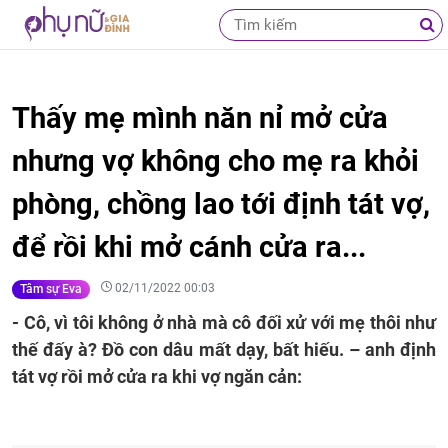
Thấy mẹ mình năn nỉ mở cửa
nhưng vợ không cho mẹ ra khỏi
phòng, chồng lao tới định tát vợ,
để rồi khi mở cánh cửa ra...
02/11/2022 00:03
Tâm sự Eva
- Cô, vì tôi không ở nhà mà cô đối xử với mẹ thôi như
thế đấy à? Đồ con dâu mất dạy, bất hiếu. – anh định
tát vợ rồi mở cửa ra khi vợ ngăn cản: