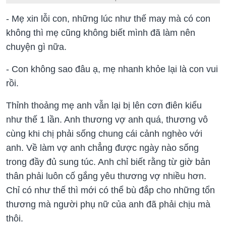
- Mẹ xin lỗi con, những lúc như thế may mà có con
không thì mẹ cũng không biết mình đã làm nên
chuyện gì nữa.
- Con không sao đâu ạ, mẹ nhanh khỏe lại là con vui
rồi.
Thỉnh thoảng mẹ anh vẫn lại bị lên cơn điên kiểu
như thế 1 lần. Anh thương vợ anh quá, thương vô
cùng khi chị phải sống chung cái cảnh nghèo với
anh. Về làm vợ anh chẳng được ngày nào sống
trong đầy đủ sung túc. Anh chỉ biết rằng từ giờ bản
thân phải luôn cố gắng yêu thương vợ nhiều hơn.
Chỉ có như thế thì mới có thể bù đắp cho những tổn
thương mà người phụ nữ của anh đã phải chịu mà
thôi.