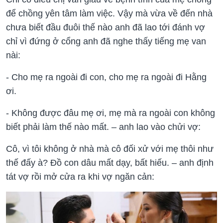
để chồng yên tâm làm việc. Vậy mà vừa về đến nhà
chưa biết đầu đuôi thế nào anh đã lao tới đánh vợ
chỉ vì đứng ở cổng anh đã nghe thấy tiếng mẹ van
nài:
- Cho mẹ ra ngoài đi con, cho mẹ ra ngoài đi Hằng
ơi.
- Không được đâu mẹ ơi, mẹ mà ra ngoài con không
biết phải làm thế nào mất. – anh lao vào chửi vợ:
Cô, vì tôi không ở nhà mà cô đối xử với mẹ thôi như
thế đấy à? Đồ con dâu mất dạy, bất hiếu. – anh định
tát vợ rồi mở cửa ra khi vợ ngăn cản: