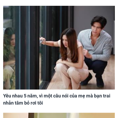
Yêu nhau 5 năm, vì một câu nói của mẹ mà bạn trai
nhẫn tâm bỏ rơi tôi