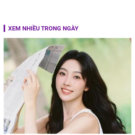
XEM NHIỀU TRONG NGÀY