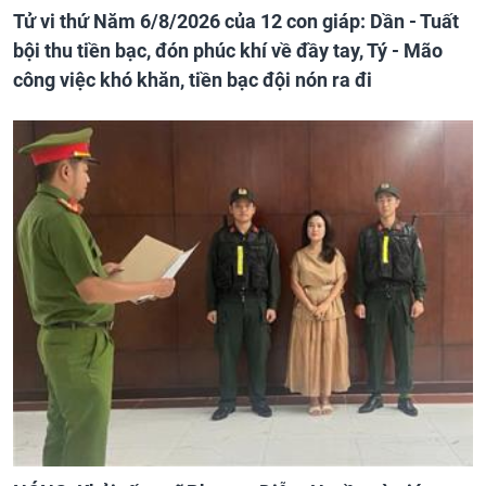
Tử vi thứ Năm 6/8/2026 của 12 con giáp: Dần - Tuất
bội thu tiền bạc, đón phúc khí về đầy tay, Tý - Mão
công việc khó khăn, tiền bạc đội nón ra đi