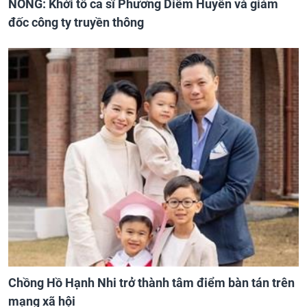
NÓNG: Khởi tố ca sĩ Phương Diễm Huyền và giám
đốc công ty truyền thông
Chồng Hồ Hạnh Nhi trở thành tâm điểm bàn tán trên
mạng xã hội