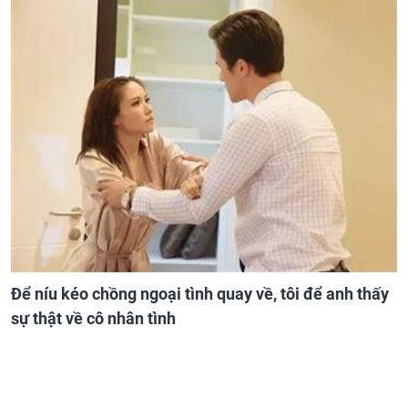
Để níu kéo chồng ngoại tình quay về, tôi để anh thấy
sự thật về cô nhân tình