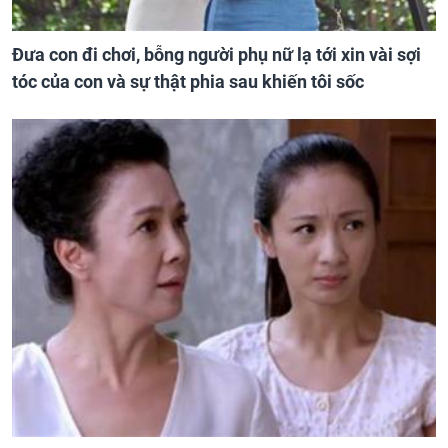
Đưa con đi chơi, bỗng người phụ nữ lạ tới xin vài sợi
tóc của con và sự thật phia sau khiến tôi sốc