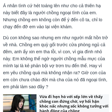
Ả nhân tình cứ hét toáng lên như cho cả thiên hạ
này biết đây là người chồng ngoại tình của em.
Nhưng chồng em không còn để ý đến cô ta, chỉ lo
chạy đến đỡ em vào lại viện khám.
Dù con không sao nhưng em như người mất hồn trở
về nhà. Chồng em quỳ gối trước cửa phòng ngủ cả
đêm, anh ấy xin em tha lỗi, vì con, vì gia đình nhỏ
này. Em không thể ngờ người chồng mẫu mực của
mình lại là kẻ phản bội vợ trơn tru đến thế. Hay vì
em yêu chồng quá mà không nhận ra? Giờ con của
em còn chưa chào đời mà cha của nó đã ngoại tình,
em phải làm sao đây ?
Vừa đi hẹn hò với sếp lớn về thấy
chồng con đứng chờ, vợ hối hận
khóc nấc nhưng sốc không tưởng với
hành động của chồng