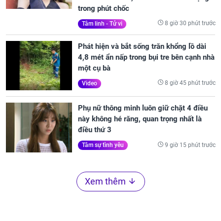
trong phút chốc
8 giờ 30 phút trước
Tâm linh - Tử vi
Phát hiện và bắt sống trăn khổng lồ dài
4,8 mét ẩn nấp trong bụi tre bên cạnh nhà
một cụ bà
8 giờ 45 phút trước
Video
Phụ nữ thông minh luôn giữ chặt 4 điều
này không hé răng, quan trọng nhất là
điều thứ 3
9 giờ 15 phút trước
Tâm sự tình yêu
Xem thêm