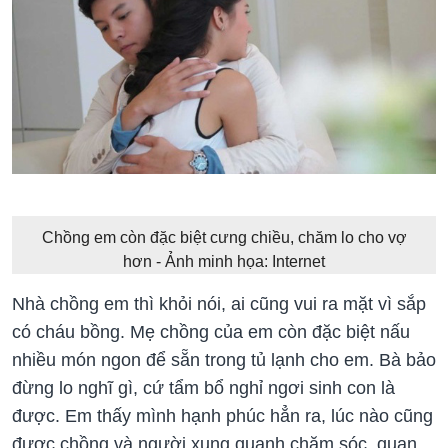
Chồng em còn đặc biệt cưng chiều, chăm lo cho vợ
hơn - Ảnh minh họa: Internet
Nhà chồng em thì khỏi nói, ai cũng vui ra mặt vì sắp
có cháu bồng. Mẹ chồng của em còn đặc biệt nấu
nhiều món ngon để sẵn trong tủ lạnh cho em. Bà bảo
đừng lo nghĩ gì, cứ tẩm bổ nghỉ ngơi sinh con là
được. Em thấy mình hạnh phúc hẳn ra, lúc nào cũng
được chồng và người xung quanh chăm sóc, quan