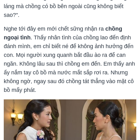
láng mà chồng có bồ bên ngoài cũng không biết
sao?".
Nghe tới đây em mới chết sững nhận ra
chồng
ngoại tình
. Thấy nhân tình của chồng lao đến định
đánh mình, em chỉ biết né để không ảnh hưởng đến
con. Mọi người xung quanh bắt đầu ào ra để can
ngăn. Không lâu sau thì chồng em đến. Em thấy anh
ấy nắm tay cô bồ mà nước mắt sắp rơi ra. Nhưng
không ngờ, ngay sau đó chồng tát thẳng vào mặt cô
bồ mấy phát.