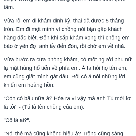
tâm.
Vừa rồi em đi khám định kỳ, thai đã được 5 tháng
tròn. Em đi một mình vì chồng nói bận gặp khách
hàng đặc biệt. Đến khi sắp khám xong thì chồng em
bảo ở yên đợi anh ấy đến đón, rồi chở em về nhà.
Vừa bước ra cửa phòng khám, có một người phụ nữ
lạ mặt hùng hổ tiến về phía em. Ả ta hỏi họ tên em,
em cũng giật mình gật đầu. Rồi cô ả nói những lời
khiến em hoảng hồn:
“Còn có bầu nữa à? Hóa ra vì vậy mà anh Tú mới lơ
là tôi’’ - (Tú là tên chồng của em).
"Cô là ai?".
"Nói thế mà cũng không hiểu à? Trông cũng sáng