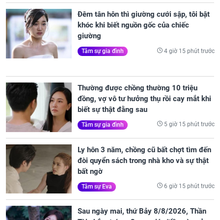
Đêm tân hôn thì giường cưới sập, tôi bật
khóc khi biết nguồn gốc của chiếc
giường
4 giờ 15 phút trước
Tâm sự gia đình
Thường được chồng thường 10 triệu
đồng, vợ vô tư hưởng thụ rồi cay mắt khi
biết sự thật đằng sau
5 giờ 15 phút trước
Tâm sự gia đình
Ly hôn 3 năm, chồng cũ bất chợt tìm đến
đòi quyển sách trong nhà kho và sự thật
bất ngờ
6 giờ 15 phút trước
Tâm sự Eva
Sau ngày mai, thứ Bảy 8/8/2026, Thần