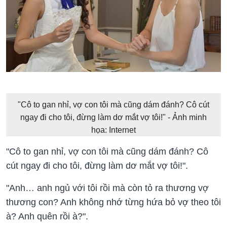
"Cô to gan nhỉ, vợ con tôi mà cũng dám đánh? Cô cút
ngay đi cho tôi, đừng làm dơ mắt vợ tôi!" - Ảnh minh
họa: Internet
"Cô to gan nhỉ, vợ con tôi mà cũng dám đánh? Cô
cút ngay đi cho tôi, đừng làm dơ mắt vợ tôi!".
"Anh… anh ngủ với tôi rồi mà còn tỏ ra thương vợ
thương con? Anh không nhớ từng hứa bỏ vợ theo tôi
à? Anh quên rồi à?".