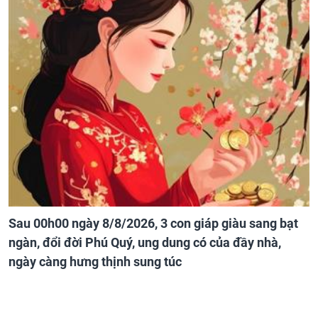
Sau 00h00 ngày 8/8/2026, 3 con giáp giàu sang bạt
ngàn, đổi đời Phú Quý, ung dung có của đầy nhà,
ngày càng hưng thịnh sung túc