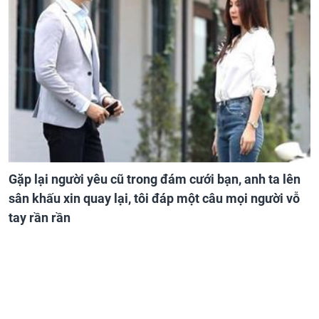
Gặp lại người yêu cũ trong đám cưới bạn, anh ta lên
sân khấu xin quay lại, tôi đáp một câu mọi người vỗ
tay rần rần