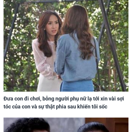
Đưa con đi chơi, bỗng người phụ nữ lạ tới xin vài sợi
tóc của con và sự thật phia sau khiến tôi sốc