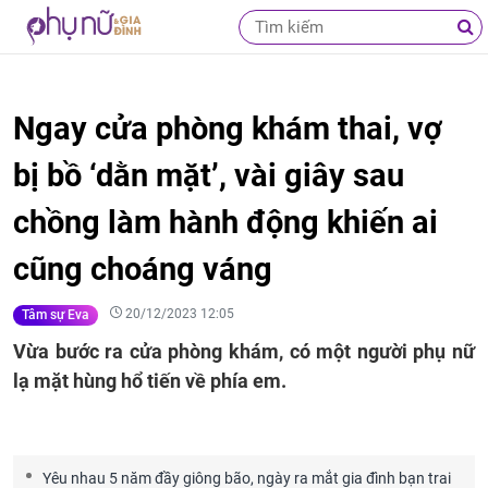
Ngay cửa phòng khám thai, vợ
bị bồ ‘dằn mặt’, vài giây sau
chồng làm hành động khiến ai
cũng choáng váng
20/12/2023 12:05
Tâm sự Eva
Vừa bước ra cửa phòng khám, có một người phụ nữ
lạ mặt hùng hổ tiến về phía em.
Yêu nhau 5 năm đầy giông bão, ngày ra mắt gia đình bạn trai