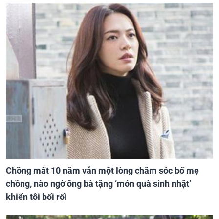
Chồng mất 10 năm vẫn một lòng chăm sóc bố mẹ
chồng, nào ngờ ông bà tặng ‘món quà sinh nhật’
khiến tôi bối rối