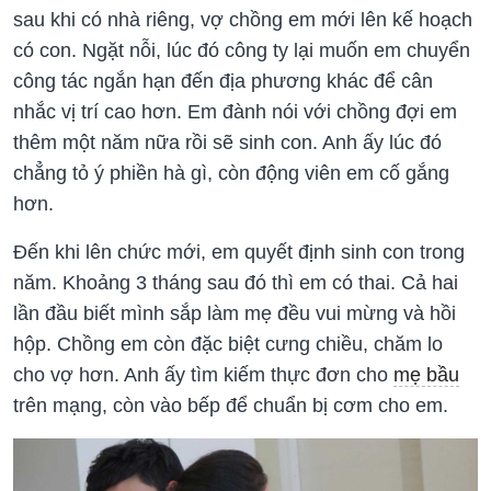
sau khi có nhà riêng, vợ chồng em mới lên kế hoạch
có con. Ngặt nỗi, lúc đó công ty lại muốn em chuyển
công tác ngắn hạn đến địa phương khác để cân
nhắc vị trí cao hơn. Em đành nói với chồng đợi em
thêm một năm nữa rồi sẽ sinh con. Anh ấy lúc đó
chẳng tỏ ý phiền hà gì, còn động viên em cố gắng
hơn.
Đến khi lên chức mới, em quyết định sinh con trong
năm. Khoảng 3 tháng sau đó thì em có thai. Cả hai
lần đầu biết mình sắp làm mẹ đều vui mừng và hồi
hộp. Chồng em còn đặc biệt cưng chiều, chăm lo
cho vợ hơn. Anh ấy tìm kiếm thực đơn cho
mẹ bầu
trên mạng, còn vào bếp để chuẩn bị cơm cho em.