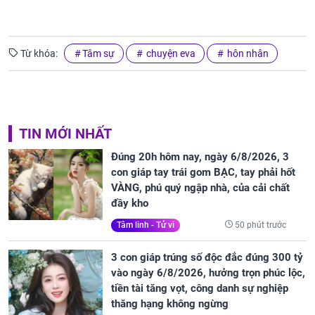
Từ khóa:
Tâm sự
chuyện eva
hôn nhân
TIN MỚI NHẤT
Đúng 20h hôm nay, ngày 6/8/2026, 3
con giáp tay trái gom BẠC, tay phải hốt
VÀNG, phú quý ngập nhà, của cải chất
đầy kho
50 phút trước
Tâm linh - Tử vi
3 con giáp trúng số độc đắc đúng 300 tỷ
vào ngày 6/8/2026, hưởng trọn phúc lộc,
tiền tài tăng vọt, công danh sự nghiệp
thăng hạng không ngừng