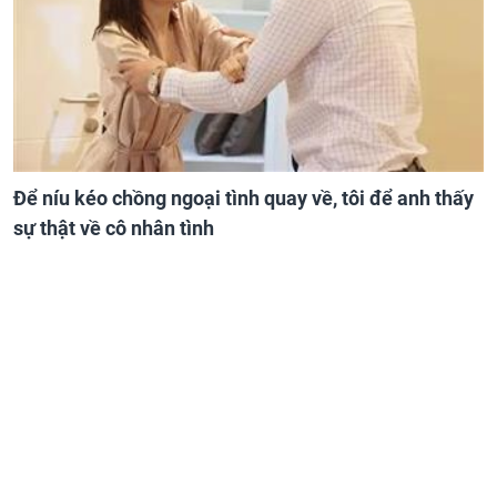
Để níu kéo chồng ngoại tình quay về, tôi để anh thấy
sự thật về cô nhân tình