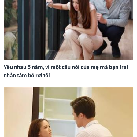
Yêu nhau 5 năm, vì một câu nói của mẹ mà bạn trai
nhẫn tâm bỏ rơi tôi