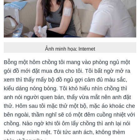
Ảnh minh họa: Internet
Bỗng một hôm chồng tôi mang vào phòng ngủ một
gói đồ mới đặt mua đưa cho tôi. Tôi bất ngờ mở ra
xem thì thấy mấy bộ đồ ngủ gợi cảm đủ màu sắc,
kiểu dáng nóng bỏng. Tôi khó hiểu nhìn chồng thì
anh nói người quen bán, thấy vừa mắt nên anh đặt
thử. Hôm sau tôi mặc thử một bộ, mặc áo khoác che
bên ngoài, thầm nghĩ sẽ có một đêm cuồng nhiệt với
chồng. Nào ngờ khi tôi ôm lấy chồng thì anh lại nói
hôm nay mình mệt. Tôi tức anh ách, không thèm