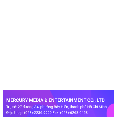
MERCURY MEDIA & ENTERTAINMENT CO., LTD
Trụ sở: 27 đường A4, phường Bảy Hiền, thành phố Hồ Chí Minh
Điện thoại: (028)-2236.9999 Fax: (028)-6268.0458