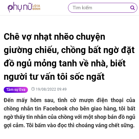
Chê vợ nhạt nhẽo chuyện
giường chiếu, chồng bất ngờ đặt
đồ ngủ mỏng tanh về nhà, biết
người tư vấn tôi sốc ngất
19/08/2022 09:49
Tâm sự Eva
Đến mấy hôm sau, tình cờ mượn điện thoại của
chồng nhắn tin Facebook cho bên giao hàng, tôi bất
ngờ thấy tin nhắn của chồng với một shop bán đồ ngủ
gợi cảm. Tôi bấm vào đọc thì choáng váng chết sững.