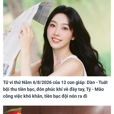
Tử vi thứ Năm 6/8/2026 của 12 con giáp: Dần - Tuất
bội thu tiền bạc, đón phúc khí về đầy tay, Tý - Mão
công việc khó khăn, tiền bạc đội nón ra đi