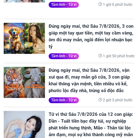
1 giờ 0 phút trước
Tâm linh - Tử vi
Đúng ngày mai, thứ Sáu 7/8/2026, 3 con
giáp một tay quơ tiền, một tay cầm vàng,
ôm đủ may mắn, ngồi đếm lợi nhuận bạc
tỷ
1 giờ 50 phút trước
Tâm linh - Tử vi
Đúng ngày mai, thứ Sáu 7/8/2026, vận
xui qua đi, may mắn gõ cửa, 3 con giáp
khai thông vận mệnh, tiền nhiều vô kể,
phước lộc đầy nhà, trúng số độc đắc
2 giờ 5 phút trước
Tâm linh - Tử vi
Tử vi thứ Sáu 7/8/2026 của 12 con giáp:
Dần - Tuất tiền bạc đầy túi, sự nghiệp
phát triển hưng thịnh, Mão - Thân tài lộc
ảm đạm, mọi sự khó thành công mỹ mãn