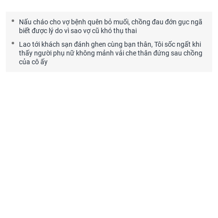
Nấu cháo cho vợ bệnh quên bỏ muối, chồng đau đớn gục ngã
biết được lý do vì sao vợ cũ khó thụ thai
Lao tới khách sạn đánh ghen cùng bạn thân, Tôi sốc ngất khi
thấy người phụ nữ không mảnh vải che thân đứng sau chồng
của cô ấy