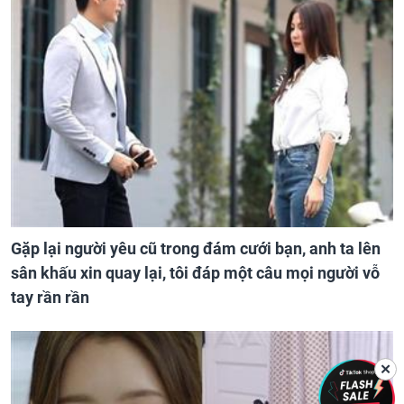
Gặp lại người yêu cũ trong đám cưới bạn, anh ta lên
sân khấu xin quay lại, tôi đáp một câu mọi người vỗ
tay rần rần
✕