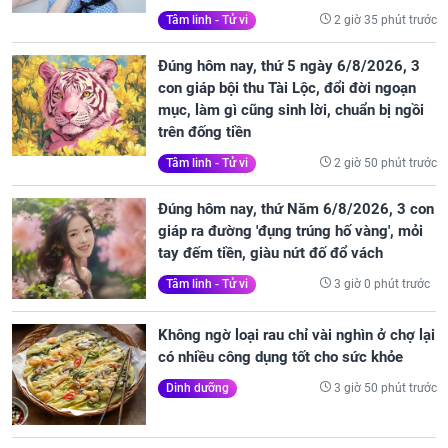
2 giờ 35 phút trước
Tâm linh - Tử vi
Đúng hôm nay, thứ 5 ngày 6/8/2026, 3
con giáp bội thu Tài Lộc, đổi đời ngoạn
mục, làm gì cũng sinh lời, chuẩn bị ngồi
trên đống tiền
2 giờ 50 phút trước
Tâm linh - Tử vi
Đúng hôm nay, thứ Năm 6/8/2026, 3 con
giáp ra đường 'đụng trúng hố vàng', mỏi
tay đếm tiền, giàu nứt đố đổ vách
3 giờ 0 phút trước
Tâm linh - Tử vi
Không ngờ loại rau chỉ vài nghìn ở chợ lại
có nhiều công dụng tốt cho sức khỏe
3 giờ 50 phút trước
Dinh dưỡng