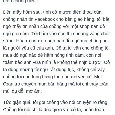
nhìn chồng nữa.
Đến mấy hôm sau, tình cờ mượn điện thoại của
chồng nhắn tin Facebook cho bên giao hàng, tôi bất
ngờ thấy tin nhắn của chồng với một shop bán đồ
ngủ gợi cảm. Tôi bấm vào đọc thì choáng váng chết
sững. Hóa ra người quen bán đồ ngủ mà chồng nói
là người yêu cũ của anh. Cô ta tư vấn cho chồng tôi
mua đồ ngủ nào để hâm nóng tình cảm, còn nói
"đảm bảo anh vừa nhìn là không thể nhịn được". Cô
ta dùng những từ ngữ rất dung tục, không chỉ vậy,
chồng tôi còn tung hứng theo người yêu cũ. Một
đoạn trò chuyện mua bán hàng mà tôi chỉ thấy toàn
mùi dụ dỗ, mờ ám.
Tức giận quá, tôi gọi chồng vào nói chuyện rõ ràng.
Chồng tôi nói chỉ là đùa giỡn với cô ta, hoàn toàn