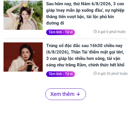
Sau hôm nay, thứ Năm 6/8/2026, 3 con
giáp 'may mắn ập xuống đầu', sự nghiệp
thăng tiến vượt bậc, tài lộc phủ kín
đường đi
4 giờ 0 phút trước
Tâm linh - Tử vi
Trúng số độc đắc sau 16h30 chiều nay
(6/8/2026), Thần Tài 'điểm mặt gọi tên',
3 con giáp lộc nhiều hơn sông, tài vận
sáng như trăng Rằm, chính thức hết khổ
4 giờ 35 phút trước
Tâm linh - Tử vi
Xem thêm