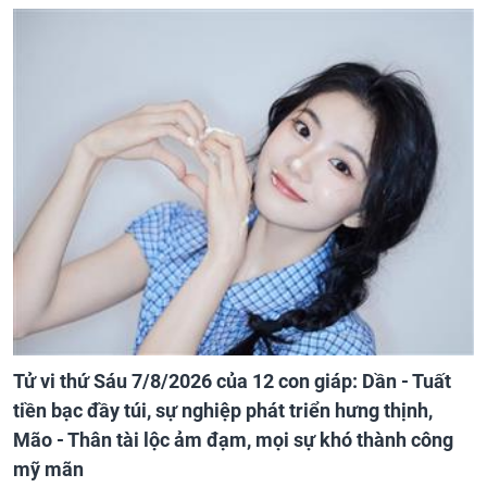
Tử vi thứ Sáu 7/8/2026 của 12 con giáp: Dần - Tuất
tiền bạc đầy túi, sự nghiệp phát triển hưng thịnh,
Mão - Thân tài lộc ảm đạm, mọi sự khó thành công
mỹ mãn