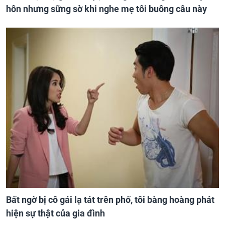
hôn nhưng sững sờ khi nghe mẹ tôi buông câu này
Bất ngờ bị cô gái lạ tát trên phố, tôi bàng hoàng phát
hiện sự thật của gia đình