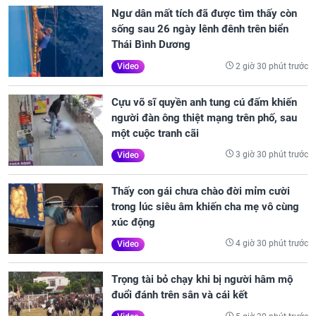
Ngư dân mất tích đã được tìm thấy còn
sống sau 26 ngày lênh đênh trên biển
Thái Bình Dương
2 giờ 30 phút trước
Video
Cựu võ sĩ quyền anh tung cú đấm khiến
người đàn ông thiệt mạng trên phố, sau
một cuộc tranh cãi
3 giờ 30 phút trước
Video
Thấy con gái chưa chào đời mỉm cười
trong lúc siêu âm khiến cha mẹ vô cùng
xúc động
4 giờ 30 phút trước
Video
Trọng tài bỏ chạy khi bị người hâm mộ
đuổi đánh trên sân và cái kết