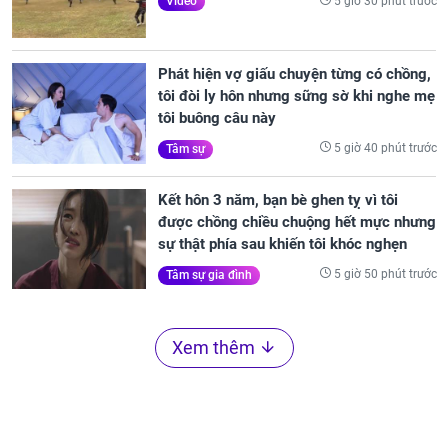
5 giờ 30 phút trước
Video
Phát hiện vợ giấu chuyện từng có chồng,
tôi đòi ly hôn nhưng sững sờ khi nghe mẹ
tôi buông câu này
5 giờ 40 phút trước
Tâm sự
Kết hôn 3 năm, bạn bè ghen tỵ vì tôi
được chồng chiều chuộng hết mực nhưng
sự thật phía sau khiến tôi khóc nghẹn
5 giờ 50 phút trước
Tâm sự gia đình
Xem thêm