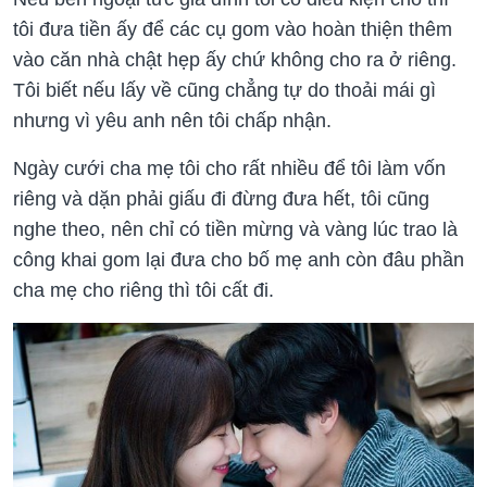
tôi đưa tiền ấy để các cụ gom vào hoàn thiện thêm
vào căn nhà chật hẹp ấy chứ không cho ra ở riêng.
Tôi biết nếu lấy về cũng chẳng tự do thoải mái gì
nhưng vì yêu anh nên tôi chấp nhận.
Ngày cưới cha mẹ tôi cho rất nhiều để tôi làm vốn
riêng và dặn phải giấu đi đừng đưa hết, tôi cũng
nghe theo, nên chỉ có tiền mừng và vàng lúc trao là
công khai gom lại đưa cho bố mẹ anh còn đâu phần
cha mẹ cho riêng thì tôi cất đi.