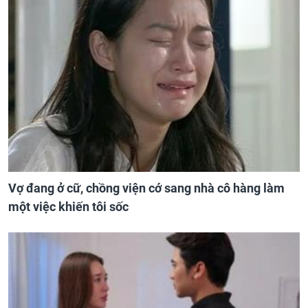
Vợ đang ở cữ, chồng viện cớ sang nhà cô hàng làm
một việc khiến tôi sốc