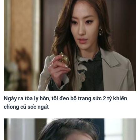
Ngày ra tòa ly hôn, tôi đeo bộ trang sức 2 tỷ khiến
chồng cũ sốc ngất