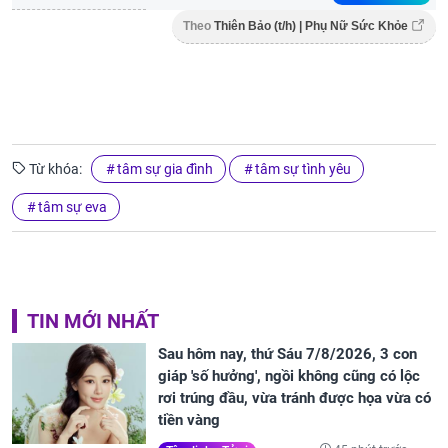
Theo
Thiên Bảo (t/h) | Phụ Nữ Sức Khỏe
Từ khóa:
tâm sự gia đình
tâm sự tình yêu
tâm sự eva
TIN MỚI NHẤT
Sau hôm nay, thứ Sáu 7/8/2026, 3 con
giáp 'số hưởng', ngồi không cũng có lộc
rơi trúng đầu, vừa tránh được họa vừa có
tiền vàng