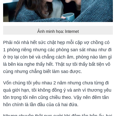
Ảnh minh họa: Internet
Phải nói nhà hết sức chật hẹp mỗi cặp vợ chồng có
1 phòng riêng nhưng các phòng san sát nhau như đi
ở trọ lại còn bé và chẳng cách âm, phòng nào làm gì
là bên kia nghe thấy hết. Thật sự tôi thấy bất tiện vô
cùng nhưng chẳng biết làm sao được.
Vốn chúng tôi yêu nhau 2 năm nhưng chưa từng đi
quá giới hạn, tôi không đồng ý và anh vì thương yêu
tôn trọng tôi nên cũng chiều theo. Vậy nên đêm tân
hôn chính là lần đầu của cả hai đứa.
Nhưng chuyện thật nực cười khi đêm tân hôn ấy, hai