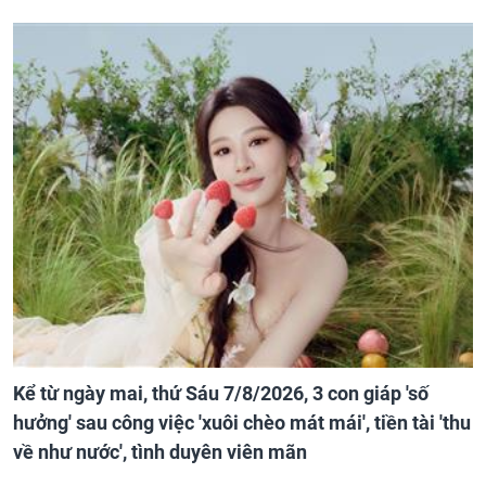
Kể từ ngày mai, thứ Sáu 7/8/2026, 3 con giáp 'số
hưởng' sau công việc 'xuôi chèo mát mái', tiền tài 'thu
về như nước', tình duyên viên mãn