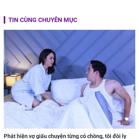
TIN CÙNG CHUYÊN MỤC
Phát hiện vợ giấu chuyện từng có chồng, tôi đòi ly