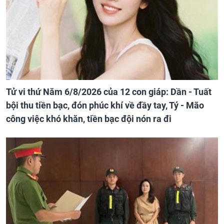
Tử vi thứ Năm 6/8/2026 của 12 con giáp: Dần - Tuất
bội thu tiền bạc, đón phúc khí về đầy tay, Tý - Mão
công việc khó khăn, tiền bạc đội nón ra đi