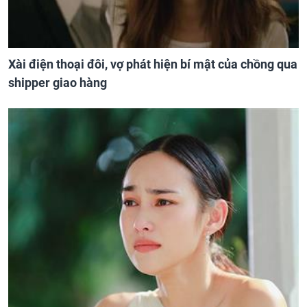
Xài điện thoại đôi, vợ phát hiện bí mật của chồng qua
shipper giao hàng