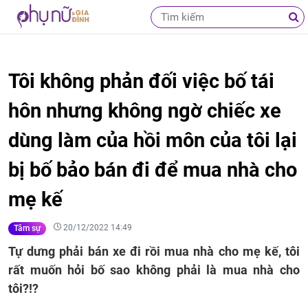
Tôi không phản đối việc bố tái
hôn nhưng không ngờ chiếc xe
dùng làm của hồi môn của tôi lại
bị bố bảo bán đi để mua nhà cho
mẹ kế
20/12/2022 14:49
Tâm sự
Tự dưng phải bán xe đi rồi mua nhà cho mẹ kế, tôi
rất muốn hỏi bố sao không phải là mua nhà cho
tôi?!?