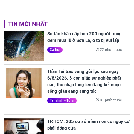
TIN MỚI NHẤT
Sơ tán khẩn cấp hơn 200 người trong
đêm mưa lũ ở Sơn La, ô tô bị vùi lấp
22 phút trước
Xã hội
Thần Tài trao vàng gửi lộc sau ngày
6/8/2026, 3 con giáp sự nghiệp phất
cao, thu nhập tăng lên đáng kể, cuộc
sống giàu sang sung túc
31 phút trước
Tâm linh - Tử vi
TP.HCM: 285 cơ sở mầm non có nguy cơ
phải đóng cửa