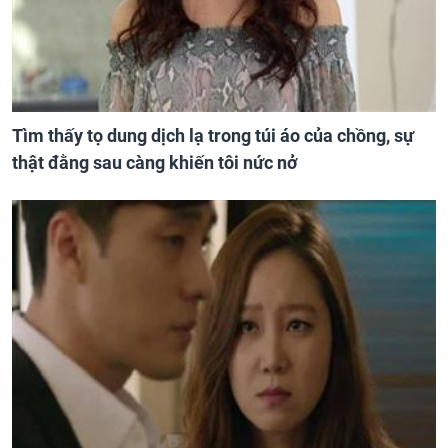
Tìm thấy tọ dung dịch lạ trong túi áo của chồng, sự
thật đằng sau càng khiến tôi nức nở