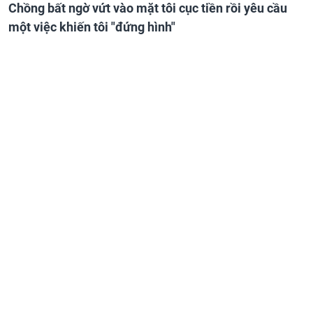
Chồng bất ngờ vứt vào mặt tôi cục tiền rồi yêu cầu
một việc khiến tôi "đứng hình"