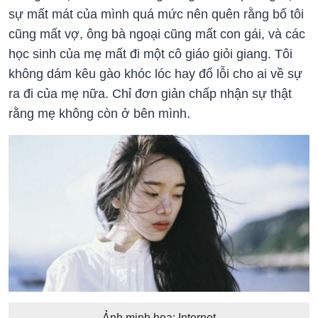
sự mất mát của mình quá mức nên quên rằng bố tôi
cũng mất vợ, ông bà ngoại cũng mất con gái, và các
học sinh của mẹ mất đi một cô giáo giỏi giang. Tôi
không dám kêu gào khóc lóc hay đổ lỗi cho ai về sự
ra đi của mẹ nữa. Chỉ đơn giản chấp nhận sự thật
rằng mẹ không còn ở bên mình.
Ảnh minh họa: Internet