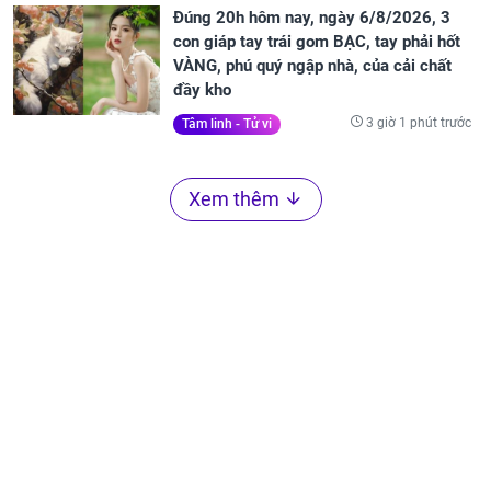
Đúng 20h hôm nay, ngày 6/8/2026, 3
con giáp tay trái gom BẠC, tay phải hốt
VÀNG, phú quý ngập nhà, của cải chất
đầy kho
3 giờ 1 phút trước
Tâm linh - Tử vi
Xem thêm