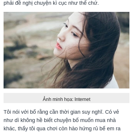
phải đề nghị chuyện kì cục như thế chứ.
Ảnh minh họa: Internet
Tôi nói với bố rằng cần thời gian suy nghĩ. Có vẻ
như dì không hề biết chuyện bố muốn mua nhà
khác, thấy tôi qua chơi còn hào hứng rủ bế em ra