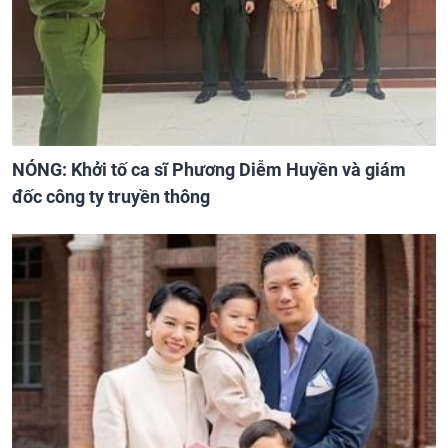
NÓNG: Khởi tố ca sĩ Phương Diễm Huyền và giám
đốc công ty truyền thông