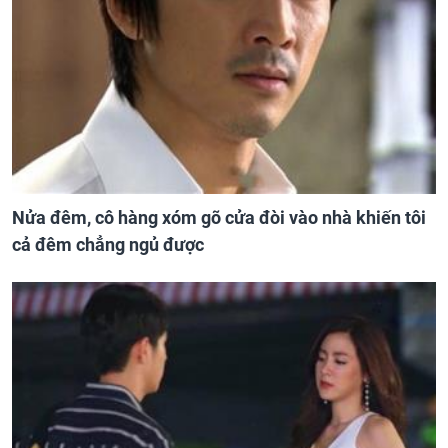
Nửa đêm, cô hàng xóm gõ cửa đòi vào nhà khiến tôi
cả đêm chẳng ngủ được