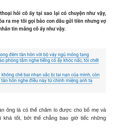
thoại hỏi cô ấy tại sao lại có chuyện như vậy,
óa ra mẹ tôi gọi bảo con dâu gửi tiền nhưng vợ
 nhắn tin mắng cô ấy như vậy.
 trong đêm tân hôn với bộ váy ngủ mỏng tang
o phòng tắm nghe tiếng cô ấy khóc nấc, tôi chết
không chê bai nhan sắc bị tai nạn của mình, còn
tân hôn nghe điều này từ chính miệng anh ta
n ông là có thể chăm lo được cho bố mẹ và
i khá tốt, bởi thế chẳng bao giờ tiếc những