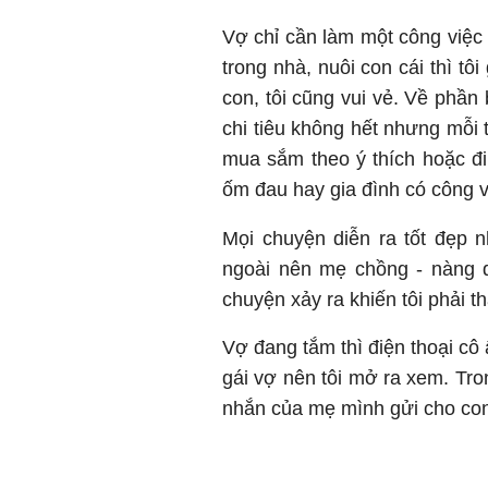
Vợ chỉ cần làm một công việc 
trong nhà, nuôi con cái thì tô
con, tôi cũng vui vẻ. Về phần
chi tiêu không hết nhưng mỗi 
mua sắm theo ý thích hoặc đi 
ốm đau hay gia đình có công vi
Mọi chuyện diễn ra tốt đẹp 
ngoài nên mẹ chồng - nàng 
chuyện xảy ra khiến tôi phải 
Vợ đang tắm thì điện thoại cô
gái vợ nên tôi mở ra xem. Tro
nhắn của mẹ mình gửi cho con 