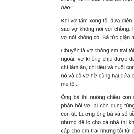
báo!”.
Khi vợ tắm xong tôi đưa điện 
sao vợ không nói với chồng. 
vợ nói không có. Bà tức giận 
Chuyện là vợ chồng em trai tôi
ngoài, vợ không chịu được đ
chí làm ăn, chi tiêu và nuôi c
nó và cô vợ hờ cùng hai đứa co
mẹ tôi.
Ông bà thì nuông chiều con t
phản bội vợ lại còn dung túng
con út. Lương ông bà và số tiền
nhưng để lo cho cả nhà thì k
cấp cho em trai nhưng tôi từ c