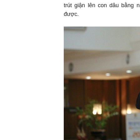
trút giận lên con dâu bằng 
được.