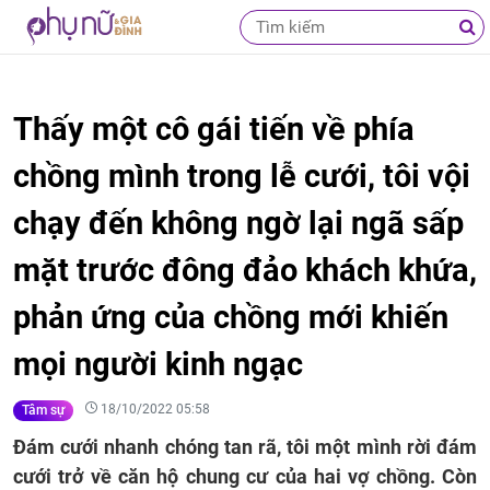
Thấy một cô gái tiến về phía
chồng mình trong lễ cưới, tôi vội
chạy đến không ngờ lại ngã sấp
mặt trước đông đảo khách khứa,
phản ứng của chồng mới khiến
mọi người kinh ngạc
18/10/2022 05:58
Tâm sự
Đám cưới nhanh chóng tan rã, tôi một mình rời đám
cưới trở về căn hộ chung cư của hai vợ chồng. Còn