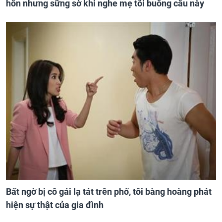
hôn nhưng sững sờ khi nghe mẹ tôi buông câu này
Bất ngờ bị cô gái lạ tát trên phố, tôi bàng hoàng phát
hiện sự thật của gia đình