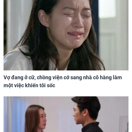
Vợ đang ở cữ, chồng viện cớ sang nhà cô hàng làm
một việc khiến tôi sốc