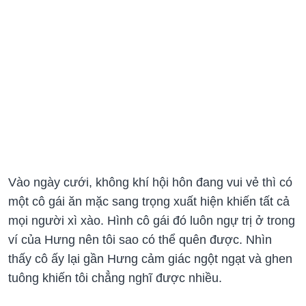
Vào ngày cưới, không khí hội hôn đang vui vẻ thì có
một cô gái ăn mặc sang trọng xuất hiện khiến tất cả
mọi người xì xào. Hình cô gái đó luôn ngự trị ở trong
ví của Hưng nên tôi sao có thể quên được. Nhìn
thấy cô ấy lại gần Hưng cảm giác ngột ngạt và ghen
tuông khiến tôi chẳng nghĩ được nhiều.