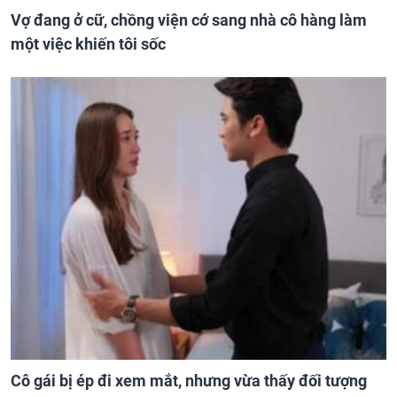
Vợ đang ở cữ, chồng viện cớ sang nhà cô hàng làm
một việc khiến tôi sốc
Cô gái bị ép đi xem mắt, nhưng vừa thấy đối tượng