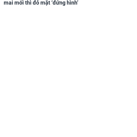
mai mối thì đỏ mặt ‘đứng hình’