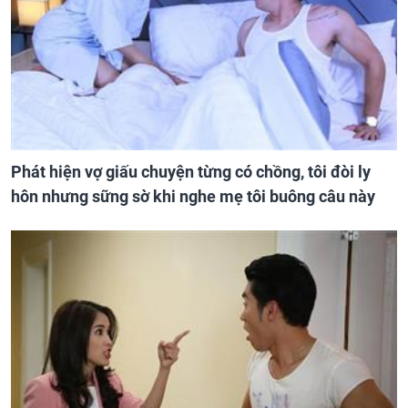
Phát hiện vợ giấu chuyện từng có chồng, tôi đòi ly
hôn nhưng sững sờ khi nghe mẹ tôi buông câu này