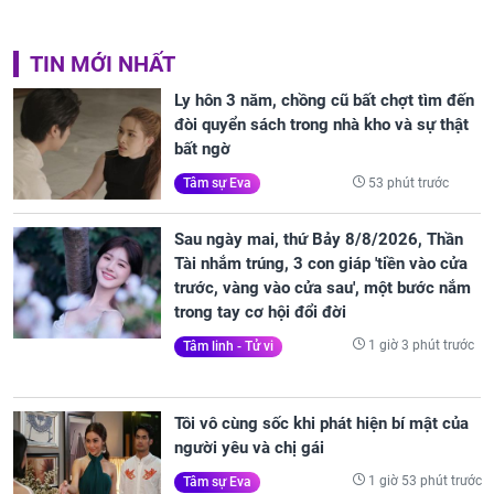
TIN MỚI NHẤT
Ly hôn 3 năm, chồng cũ bất chợt tìm đến
đòi quyển sách trong nhà kho và sự thật
bất ngờ
53 phút trước
Tâm sự Eva
Sau ngày mai, thứ Bảy 8/8/2026, Thần
Tài nhắm trúng, 3 con giáp 'tiền vào cửa
trước, vàng vào cửa sau', một bước nắm
trong tay cơ hội đổi đời
1 giờ 3 phút trước
Tâm linh - Tử vi
Tôi vô cùng sốc khi phát hiện bí mật của
người yêu và chị gái
1 giờ 53 phút trước
Tâm sự Eva