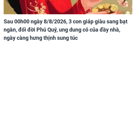
Sau 00h00 ngày 8/8/2026, 3 con giáp giàu sang bạt
ngàn, đổi đời Phú Quý, ung dung có của đầy nhà,
ngày càng hưng thịnh sung túc