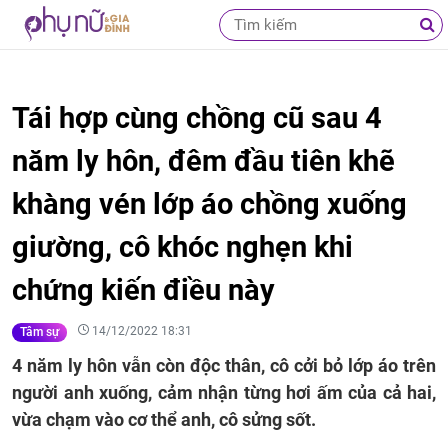
Tái hợp cùng chồng cũ sau 4
năm ly hôn, đêm đầu tiên khẽ
khàng vén lớp áo chồng xuống
giường, cô khóc nghẹn khi
chứng kiến điều này
14/12/2022 18:31
Tâm sự
4 năm ly hôn vẫn còn độc thân, cô cởi bỏ lớp áo trên
người anh xuống, cảm nhận từng hơi ấm của cả hai,
vừa chạm vào cơ thể anh, cô sửng sốt.