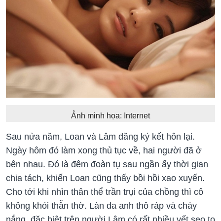
Ảnh minh họa: Internet
Sau nửa năm, Loan và Lâm đăng ký kết hôn lại.
Ngày hôm đó làm xong thủ tục về, hai người đã ở
bên nhau. Đó là đêm đoàn tụ sau ngần ấy thời gian
chia tách, khiến Loan cũng thấy bồi hồi xao xuyến.
Cho tới khi nhìn thân thể trần trụi của chồng thì cô
không khỏi thẫn thờ. Làn da anh thô ráp và cháy
nắng, đặc biệt trên người Lâm có rất nhiều vết sẹo to