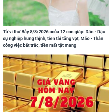
Tử vi thứ Bảy 8/8/2026 ocủa 12 con giáp: Dần - Dậu
sự nghiệp hưng thịnh, tiền tài tăng vọt, Mão - Thân
công việc bất trắc, tiền mất tật mang