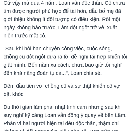
Cứ vậy mà qua 4 năm, Loan vẫn độc thân. Cô chưa
tìm được người phù hợp để tái hôn, dẫu bố mẹ đã
giới thiệu không ít đối tượng có điều kiện. Rồi một
ngày không báo trước, Lâm đột ngột trở về, xuất
hiện trước mặt cô.
"Sau khi hỏi han chuyện công việc, cuộc sống,
chồng cũ đột ngột đưa ra lời đề nghị tái hợp khiến tôi
giật mình. Bốn năm xa cách, chưa bao giờ tôi nghĩ
đến khả năng đoàn tụ cả...", Loan chia sẻ.
Đêm đầu tiên với chồng cũ và sự thật khiến cô vợ
bật khóc
Dù thời gian làm phai nhạt tình cảm nhưng sau khi
suy nghĩ kỹ càng Loan vẫn đồng ý quay về bên Lâm.
Phần vì hai người hiện tại đều độc thân, thậm chí