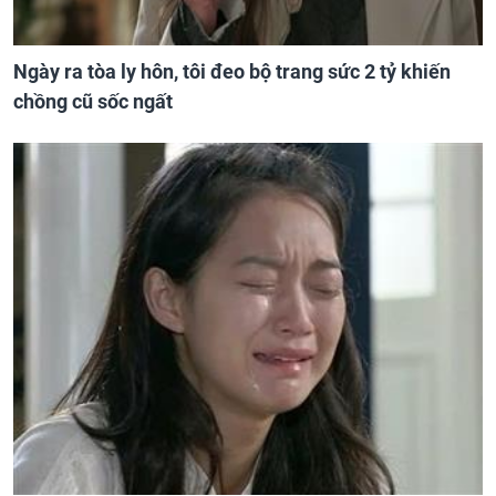
Ngày ra tòa ly hôn, tôi đeo bộ trang sức 2 tỷ khiến
chồng cũ sốc ngất