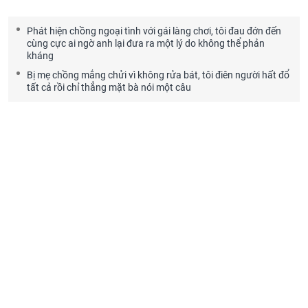
Phát hiện chồng ngoại tình với gái làng chơi, tôi đau đớn đến
cùng cực ai ngờ anh lại đưa ra một lý do không thể phản
kháng
Bị mẹ chồng mắng chửi vì không rửa bát, tôi điên người hất đổ
tất cả rồi chỉ thẳng mặt bà nói một câu