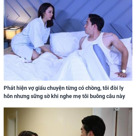
Phát hiện vợ giấu chuyện từng có chồng, tôi đòi ly
hôn nhưng sững sờ khi nghe mẹ tôi buông câu này