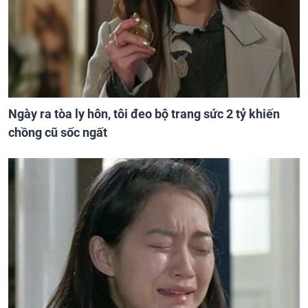
Ngày ra tòa ly hôn, tôi đeo bộ trang sức 2 tỷ khiến
chồng cũ sốc ngất