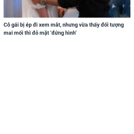
Cô gái bị ép đi xem mắt, nhưng vừa thấy đối tượng
mai mối thì đỏ mặt ‘đứng hình’