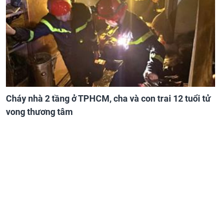
Cháy nhà 2 tầng ở TPHCM, cha và con trai 12 tuổi tử
vong thương tâm