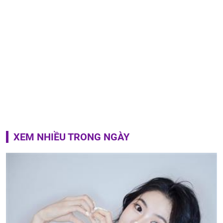
XEM NHIỀU TRONG NGÀY