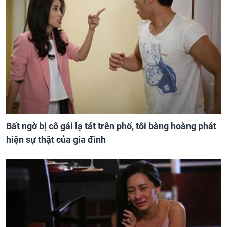
Bất ngờ bị cô gái lạ tát trên phố, tôi bàng hoàng phát
hiện sự thật của gia đình