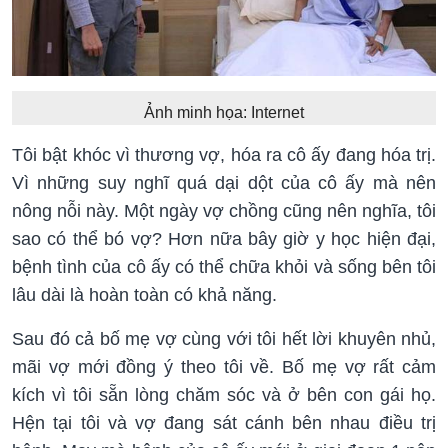
Ảnh minh họa: Internet
Tôi bật khóc vì thương vợ, hóa ra cô ấy đang hóa trị.
Vì những suy nghĩ quá dại dột của cô ấy mà nên
nông nỗi này. Một ngày vợ chồng cũng nên nghĩa, tôi
sao có thể bó vợ? Hơn nữa bây giờ y học hiện đại,
bệnh tình của cô ấy có thể chữa khỏi và sống bên tôi
lâu dài là hoàn toàn có khả năng.
Sau đó cả bố mẹ vợ cùng với tôi hết lời khuyên nhủ,
mãi vợ mới đồng ý theo tôi về. Bố mẹ vợ rất cảm
kích vì tôi sẵn lòng chăm sóc và ở bên con gái họ.
Hện tại tôi và vợ đang sát cánh bên nhau điều trị