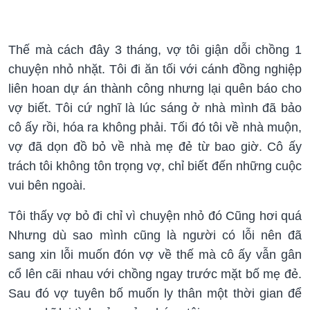
Thế mà cách đây 3 tháng, vợ tôi giận dỗi chồng 1
chuyện nhỏ nhặt. Tôi đi ăn tối với cánh đồng nghiệp
liên hoan dự án thành công nhưng lại quên báo cho
vợ biết. Tôi cứ nghĩ là lúc sáng ở nhà mình đã bảo
cô ấy rồi, hóa ra không phải. Tối đó tôi về nhà muộn,
vợ đã dọn đồ bỏ về nhà mẹ đẻ từ bao giờ. Cô ấy
trách tôi không tôn trọng vợ, chỉ biết đến những cuộc
vui bên ngoài.
Tôi thấy vợ bỏ đi chỉ vì chuyện nhỏ đó Cũng hơi quá
Nhưng dù sao mình cũng là người có lỗi nên đã
sang xin lỗi muốn đón vợ về thế mà cô ấy vẫn gân
cổ lên cãi nhau với chồng ngay trước mặt bố mẹ đẻ.
Sau đó vợ tuyên bố muốn ly thân một thời gian để