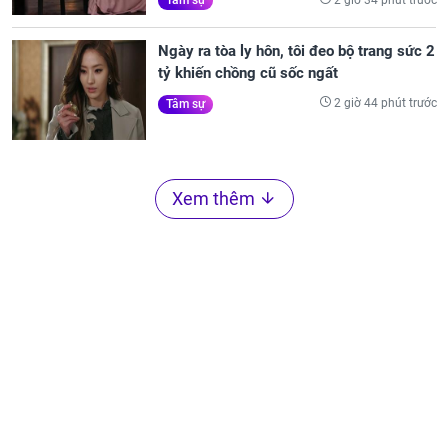
Tâm sự
Ngày ra tòa ly hôn, tôi đeo bộ trang sức 2
tỷ khiến chồng cũ sốc ngất
2 giờ 44 phút trước
Tâm sự
Xem thêm