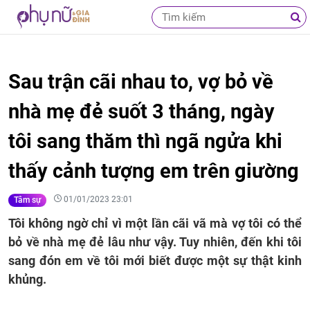
Sau trận cãi nhau to, vợ bỏ về
nhà mẹ đẻ suốt 3 tháng, ngày
tôi sang thăm thì ngã ngửa khi
thấy cảnh tượng em trên giường
01/01/2023 23:01
Tâm sự
Tôi không ngờ chỉ vì một lần cãi vã mà vợ tôi có thể
bỏ về nhà mẹ đẻ lâu như vậy. Tuy nhiên, đến khi tôi
sang đón em về tôi mới biết được một sự thật kinh
khủng.