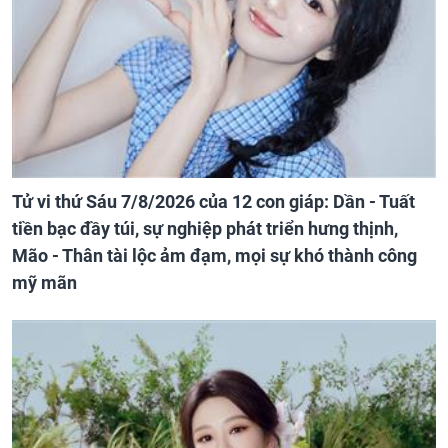
Tử vi thứ Sáu 7/8/2026 của 12 con giáp: Dần - Tuất
tiền bạc đầy túi, sự nghiệp phát triển hưng thịnh,
Mão - Thân tài lộc ảm đạm, mọi sự khó thành công
mỹ mãn