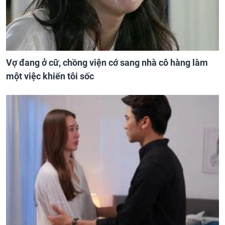
Vợ đang ở cữ, chồng viện cớ sang nhà cô hàng làm
một việc khiến tôi sốc