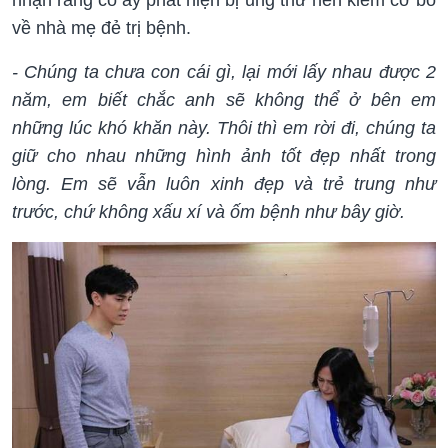
về nhà mẹ đẻ trị bệnh.
- Chúng ta chưa con cái gì, lại mới lấy nhau được 2
năm, em biết chắc anh sẽ không thể ở bên em
những lúc khó khăn này. Thôi thì em rời đi, chúng ta
giữ cho nhau những hình ảnh tốt đẹp nhất trong
lòng. Em sẽ vẫn luôn xinh đẹp và trẻ trung như
trước, chứ không xấu xí và ốm bệnh như bây giờ.