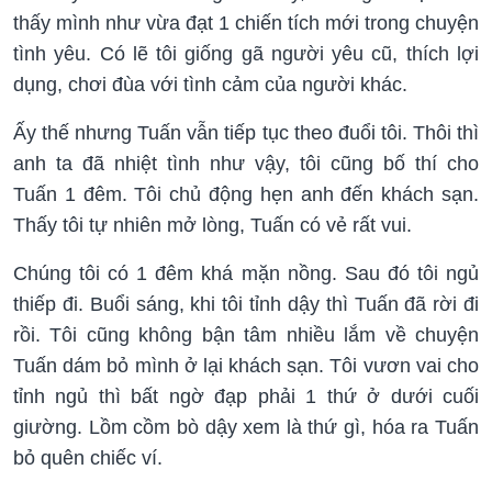
thấy mình như vừa đạt 1 chiến tích mới trong chuyện
tình yêu. Có lẽ tôi giống gã người yêu cũ, thích lợi
dụng, chơi đùa với tình cảm của người khác.
Ấy thế nhưng Tuấn vẫn tiếp tục theo đuổi tôi. Thôi thì
anh ta đã nhiệt tình như vậy, tôi cũng bố thí cho
Tuấn 1 đêm. Tôi chủ động hẹn anh đến khách sạn.
Thấy tôi tự nhiên mở lòng, Tuấn có vẻ rất vui.
Chúng tôi có 1 đêm khá mặn nồng. Sau đó tôi ngủ
thiếp đi. Buổi sáng, khi tôi tỉnh dậy thì Tuấn đã rời đi
rồi. Tôi cũng không bận tâm nhiều lắm về chuyện
Tuấn dám bỏ mình ở lại khách sạn. Tôi vươn vai cho
tỉnh ngủ thì bất ngờ đạp phải 1 thứ ở dưới cuối
giường. Lồm cồm bò dậy xem là thứ gì, hóa ra Tuấn
bỏ quên chiếc ví.