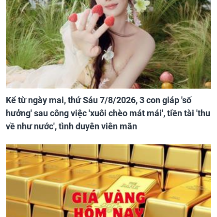
Kể từ ngày mai, thứ Sáu 7/8/2026, 3 con giáp 'số
hưởng' sau công việc 'xuôi chèo mát mái', tiền tài 'thu
về như nước', tình duyên viên mãn