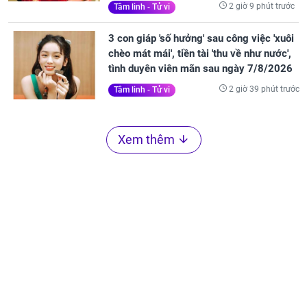
2 giờ 9 phút trước
Tâm linh - Tử vi
3 con giáp 'số hưởng' sau công việc 'xuôi
chèo mát mái', tiền tài 'thu về như nước',
tình duyên viên mãn sau ngày 7/8/2026
2 giờ 39 phút trước
Tâm linh - Tử vi
Xem thêm