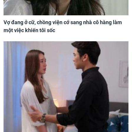
Vợ đang ở cữ, chồng viện cớ sang nhà cô hàng làm
một việc khiến tôi sốc