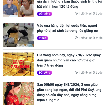
giả danh lương y bán thuốc sinh lý, thu lợi
bất chính hơn 120 tỷ đồng
1 giờ 34 phút trước
Đời sống
Vào cửa hàng tiện lợi cướp tiền, người
phụ nữ bị xé rách áo trong lúc giằng co
1 giờ 39 phút trước
Video
Giá vàng hôm nay, ngày 7/8/2026: Quay
đầu giảm nhưng vẫn cao hơn thế giới
trên 7 triệu đồng
1 giờ 54 phút trước
Đời sống
Sau 00h00 ngày 8/8/2026, 3 con giáp
giàu sang bạt ngàn, đổi đời Phú Quý, ung
dung có của đầy nhà, ngày càng hưng
thịnh sung túc