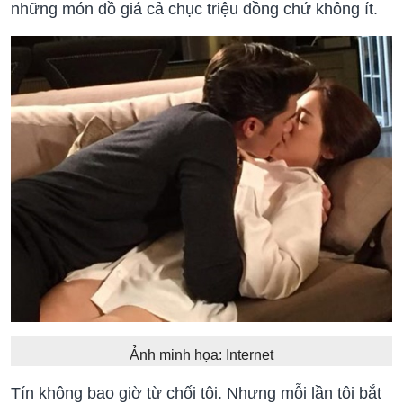
những món đồ giá cả chục triệu đồng chứ không ít.
Ảnh minh họa: Internet
Tín không bao giờ từ chối tôi. Nhưng mỗi lần tôi bắt