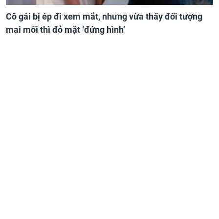
Cô gái bị ép đi xem mắt, nhưng vừa thấy đối tượng
mai mối thì đỏ mặt ‘đứng hình’