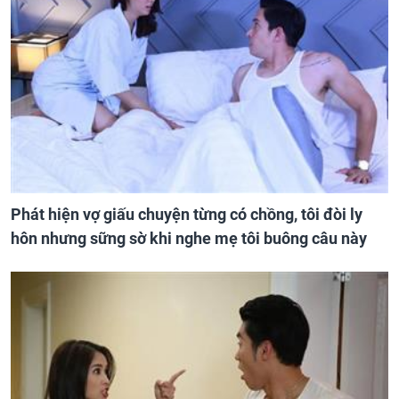
Phát hiện vợ giấu chuyện từng có chồng, tôi đòi ly
hôn nhưng sững sờ khi nghe mẹ tôi buông câu này