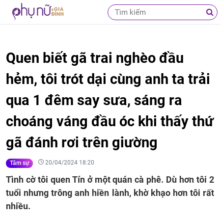
Quen biết gã trai nghèo đầu
hẻm, tôi trót dại cùng anh ta trải
qua 1 đêm say sưa, sáng ra
choáng váng đầu óc khi thấy thứ
gã đánh rơi trên giường
20/04/2024 18:20
Tâm sự
Tình cờ tôi quen Tín ở một quán cà phê. Dù hơn tôi 2
tuổi nhưng trông anh hiền lành, khờ khạo hơn tôi rất
nhiều.