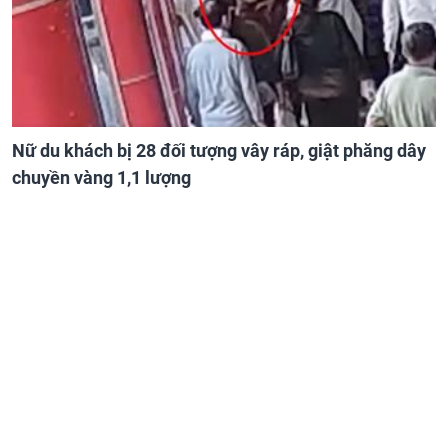
Nữ du khách bị 28 đối tượng vây ráp, giật phăng dây
chuyền vàng 1,1 lượng