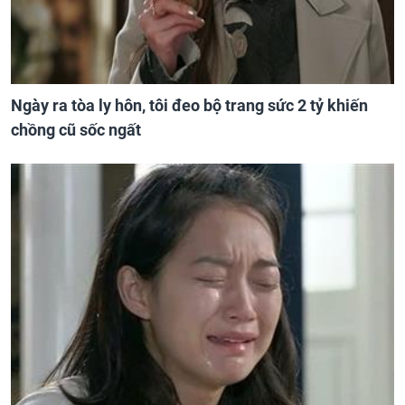
Ngày ra tòa ly hôn, tôi đeo bộ trang sức 2 tỷ khiến
chồng cũ sốc ngất