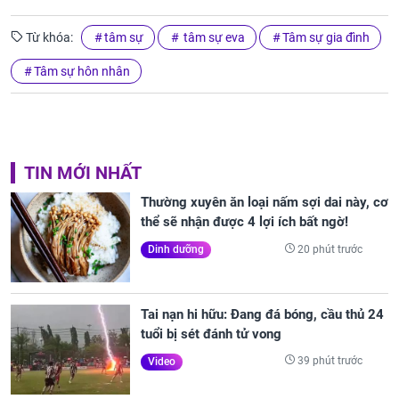
Từ khóa:
tâm sự
tâm sự eva
Tâm sự gia đình
Tâm sự hôn nhân
TIN MỚI NHẤT
Thường xuyên ăn loại nấm sợi dai này, cơ
thể sẽ nhận được 4 lợi ích bất ngờ!
20 phút trước
Dinh dưỡng
Tai nạn hi hữu: Đang đá bóng, cầu thủ 24
tuổi bị sét đánh tử vong
39 phút trước
Video