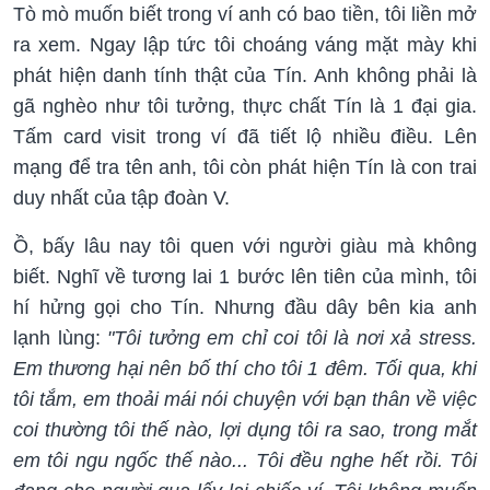
Tò mò muốn biết trong ví anh có bao tiền, tôi liền mở
ra xem. Ngay lập tức tôi choáng váng mặt mày khi
phát hiện danh tính thật của Tín. Anh không phải là
gã nghèo như tôi tưởng, thực chất Tín là 1 đại gia.
Tấm card visit trong ví đã tiết lộ nhiều điều. Lên
mạng để tra tên anh, tôi còn phát hiện Tín là con trai
duy nhất của tập đoàn V.
Ồ, bấy lâu nay tôi quen với người giàu mà không
biết. Nghĩ về tương lai 1 bước lên tiên của mình, tôi
hí hửng gọi cho Tín. Nhưng đầu dây bên kia anh
lạnh lùng:
"Tôi tưởng em chỉ coi tôi là nơi xả stress.
Em thương hại nên bố thí cho tôi 1 đêm. Tối qua, khi
tôi tắm, em thoải mái nói chuyện với bạn thân về việc
coi thường tôi thế nào, lợi dụng tôi ra sao, trong mắt
em tôi ngu ngốc thế nào... Tôi đều nghe hết rồi. Tôi