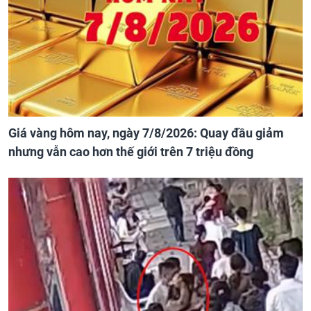
Giá vàng hôm nay, ngày 7/8/2026: Quay đầu giảm
nhưng vẫn cao hơn thế giới trên 7 triệu đồng