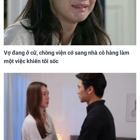
Vợ đang ở cữ, chồng viện cớ sang nhà cô hàng làm
một việc khiến tôi sốc