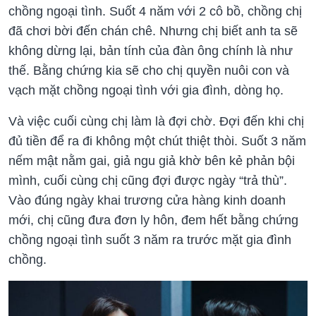
chồng ngoại tình. Suốt 4 năm với 2 cô bồ, chồng chị
đã chơi bời đến chán chê. Nhưng chị biết anh ta sẽ
không dừng lại, bản tính của đàn ông chính là như
thế. Bằng chứng kia sẽ cho chị quyền nuôi con và
vạch mặt chồng ngoại tình với gia đình, dòng họ.
Và việc cuối cùng chị làm là đợi chờ. Đợi đến khi chị
đủ tiền để ra đi không một chút thiệt thòi. Suốt 3 năm
nếm mật nằm gai, giả ngu giả khờ bên kẻ phản bội
mình, cuối cùng chị cũng đợi được ngày “trả thù”.
Vào đúng ngày khai trương cửa hàng kinh doanh
mới, chị cũng đưa đơn ly hôn, đem hết bằng chứng
chồng ngoại tình suốt 3 năm ra trước mặt gia đình
chồng.