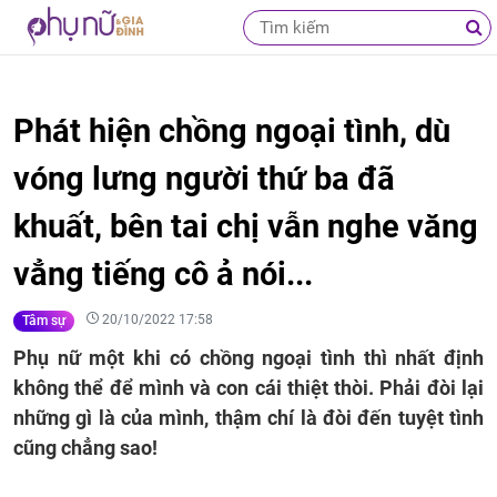
Phát hiện chồng ngoại tình, dù
vóng lưng người thứ ba đã
khuất, bên tai chị vẫn nghe văng
vẳng tiếng cô ả nói...
20/10/2022 17:58
Tâm sự
Phụ nữ một khi có chồng ngoại tình thì nhất định
không thể để mình và con cái thiệt thòi. Phải đòi lại
những gì là của mình, thậm chí là đòi đến tuyệt tình
cũng chẳng sao!