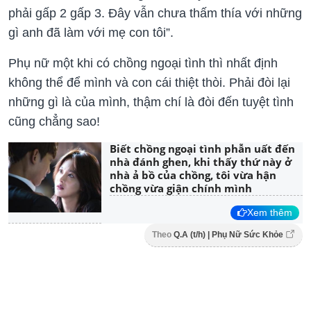
phải gấp 2 gấp 3. Đây vẫn chưa thấm thía với những
gì anh đã làm với mẹ con tôi”.
Phụ nữ một khi có chồng ngoại tình thì nhất định
không thể để mình và con cái thiệt thòi. Phải đòi lại
những gì là của mình, thậm chí là đòi đến tuyệt tình
cũng chẳng sao!
Biết chồng ngoại tình phẫn uất đến
nhà đánh ghen, khi thấy thứ này ở
nhà ả bồ của chồng, tôi vừa hận
chồng vừa giận chính mình
Xem thêm
Theo
Q.A (t/h) | Phụ Nữ Sức Khỏe