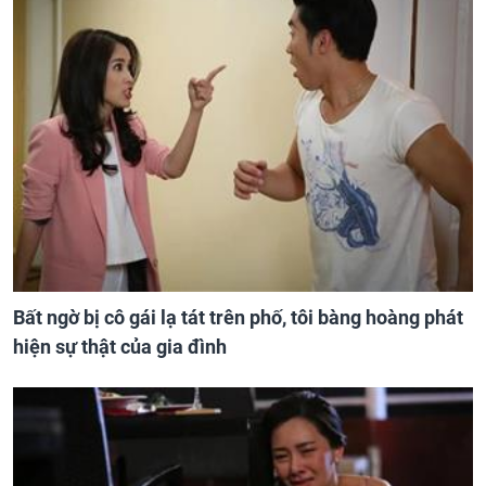
Bất ngờ bị cô gái lạ tát trên phố, tôi bàng hoàng phát
hiện sự thật của gia đình