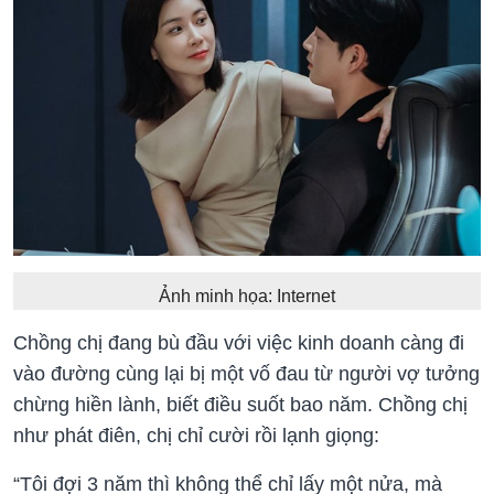
Ảnh minh họa: Internet
Chồng chị đang bù đầu với việc kinh doanh càng đi
vào đường cùng lại bị một vố đau từ người vợ tưởng
chừng hiền lành, biết điều suốt bao năm. Chồng chị
như phát điên, chị chỉ cười rồi lạnh giọng:
“Tôi đợi 3 năm thì không thể chỉ lấy một nửa, mà