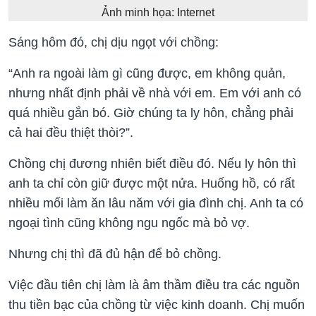
Ảnh minh họa: Internet
Sáng hôm đó, chị dịu ngọt với chồng:
“Anh ra ngoài làm gì cũng được, em không quản,
nhưng nhất định phải về nhà với em. Em với anh có
quá nhiều gắn bó. Giờ chúng ta ly hôn, chẳng phải
cả hai đều thiệt thòi?”.
Chồng chị đương nhiên biết điều đó. Nếu ly hôn thì
anh ta chỉ còn giữ được một nửa. Huống hồ, có rất
nhiều mối làm ăn lâu năm với gia đình chị. Anh ta có
ngoại tình cũng không ngu ngốc mà bỏ vợ.
Nhưng chị thì đã đủ hận để bỏ chồng.
Việc đầu tiên chị làm là âm thầm điều tra các nguồn
thu tiền bạc của chồng từ việc kinh doanh. Chị muốn