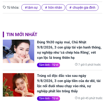
Từ khóa:
tâm sự
hôn nhân
chuyện gia đình
TIN MỚI NHẤT
Đúng 9h30 ngày mai, Chủ Nhật
9/8/2026, 3 con giáp tài vận hanh thông,
sự nghiệp như 'cá chép hóa Rồng', vét
cạn lộc lá trong thiên hạ
7 giờ 0 phút trước
Tâm linh - Tử vi
Trúng số độc đắc vào sau ngày
9/8/2026, 3 con giáp tiền của dư dôi, tài
lộc nối đuôi nhau chạy vào nhà, sự
nghiệp phất lên trông thấy
8 giờ 45 phút trước
Tâm linh - Tử vi