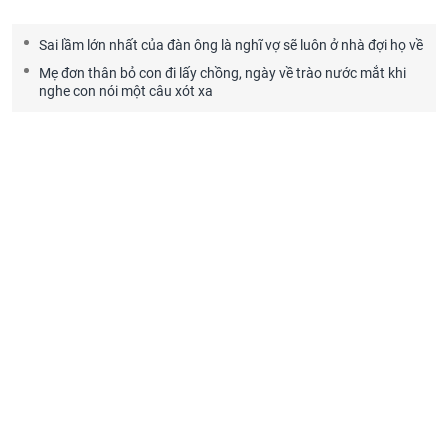
Sai lầm lớn nhất của đàn ông là nghĩ vợ sẽ luôn ở nhà đợi họ về
Mẹ đơn thân bỏ con đi lấy chồng, ngày về trào nước mắt khi
nghe con nói một câu xót xa