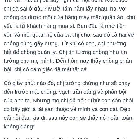
chị đã sai ở đâu? Mười lăm năm lấy nhau, hai vợ
chồng có được một cửa hàng may mặc quần áo, chủ
yếu là từ khách hàng mua sỉ. Ban đầu là nhờ tiền
vốn và mối quan hệ của ba chị cho, sau đó cả hai vợ
chồng cùng gầy dựng. Từ khi có con, chị nhường
hết để chồng quản lý. Chị tin tưởng chồng như tin
tưởng cha mẹ mình. Đến hôm nay thấy chồng phản
bội, chị có cảm giác đã mất tất cả.
Có giây phút nào đó, chị tưởng chừng như sẽ chạy
đến trước mặt chồng, vạch trần dáng vẻ phản bội
của anh ta. Nhưng mẹ chị đã nói: “Thứ con cần phải
có bây giờ là tài sản thuộc về mình và con cái. Dẹp
cái nỗi đau kia đi, sau này con sẽ thấy nó hoàn toàn
không đáng”