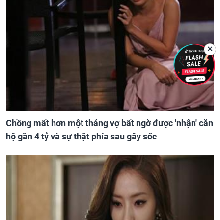
✕
Chồng mất hơn một tháng vợ bất ngờ được 'nhận' căn
hộ gần 4 tỷ và sự thật phía sau gây sốc