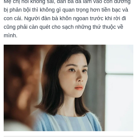
Mẹ chị nói không sai, đàn bà đã lâm vào con đường
bị phản bội thì không gì quan trọng hơn tiền bạc và
con cái. Người đàn bà khôn ngoan trước khi rời đi
cũng phải càn quét cho sạch những thứ thuộc về
mình.