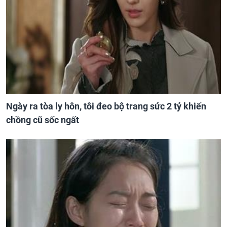
Ngày ra tòa ly hôn, tôi đeo bộ trang sức 2 tỷ khiến
chồng cũ sốc ngất