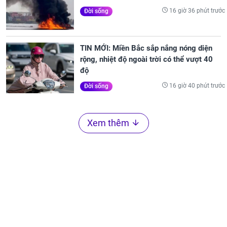
16 giờ 36 phút trước
Đời sống
TIN MỚI: Miền Bắc sắp nắng nóng diện
rộng, nhiệt độ ngoài trời có thể vượt 40
độ
16 giờ 40 phút trước
Đời sống
Xem thêm