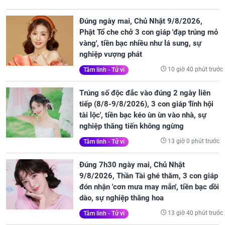
Đúng ngày mai, Chủ Nhật 9/8/2026,
Phật Tổ che chở 3 con giáp 'đạp trúng mỏ
vàng', tiền bạc nhiều như lá sung, sự
nghiệp vượng phát
10 giờ 40 phút trước
Tâm linh - Tử vi
Trúng số độc đắc vào đúng 2 ngày liên
tiếp (8/8-9/8/2026), 3 con giáp 'lĩnh hội
tài lộc', tiền bạc kéo ùn ùn vào nhà, sự
nghiệp thăng tiến không ngừng
13 giờ 0 phút trước
Tâm linh - Tử vi
Đúng 7h30 ngày mai, Chủ Nhật
9/8/2026, Thần Tài ghé thăm, 3 con giáp
đón nhận 'cơn mưa may mắn', tiền bạc dồi
dào, sự nghiệp thăng hoa
13 giờ 40 phút trước
Tâm linh - Tử vi