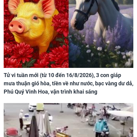
Tử vi tuần mới (từ 10 đến 16/8/2026), 3 con giáp
mưa thuận gió hòa, tiền về như nước, bạc vàng dư dả,
Phú Quý Vinh Hoa, vận trình khai sáng