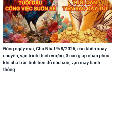
Đúng ngày mai, Chủ Nhật 9/8/2026, càn khôn xoay
chuyển, vận trình thịnh vượng, 3 con giáp nhận phúc
khí nhà trời, tình tiền đỏ như son, vận may hanh
thông