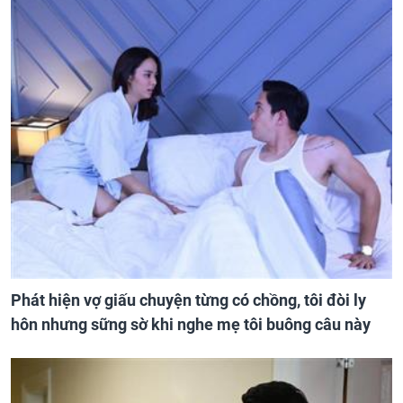
Phát hiện vợ giấu chuyện từng có chồng, tôi đòi ly
hôn nhưng sững sờ khi nghe mẹ tôi buông câu này