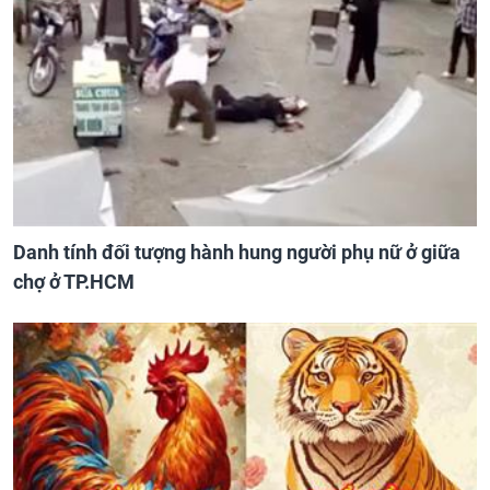
Danh tính đối tượng hành hung người phụ nữ ở giữa
chợ ở TP.HCM