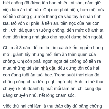
biết chồng đã đứng tên bao nhiêu tài sản, nắm giữ
việc làm ăn thế nào. Chị mới phát hiện, hơn một nửa
số tiền chồng giữ mỗi tháng đã vào tay ả nhân tình
kia. Đó vốn dĩ phải là tiền ăn, tiền học của hai con
chị. Chị đã quá tin tưởng chồng, đến mức để anh ta
đem tiền trong nhà giao cho người dưng bên ngoài.
Chị mất 3 năm để im lìm tìm cách kiếm nguồn hàng
mới, giành lấy những mối làm ăn thân quen của
chồng. Chị còn phải ngon ngọt để chồng bỏ tiền ra
mua những tài sản
nhà đất
, đều đứng tên của hai
con đang tuổi ăn tuổi học. Trong suốt thời gian đó,
chồng cũng chưa từng nghi ngờ chị. Anh ta thở than
chuyện kinh doanh bị mất mối làm ăn, chị cũng dịu
dàng khuyên nhủ, hết lòng chăm sóc.
Việc thứ hai chị làm là thu thập đầy đủ bằng chứng