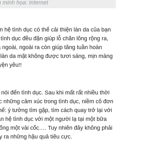
 minh họa: Internet
 hệ tình dục có thể cải thiện làn da của bạn
tình dục đều đặn giúp lỗ chân lông rộng ra,
 ngoài, ngoài ra còn giúp tăng tuần hoàn
 làn da mặt không được tươi sáng, mịn màng
yện yêu!!
nói đến tình dục. Sau khi mất rất nhiều thời
 những cảm xúc trong tình dục, niềm cô đơn
: ý tưởng tìm gặp, tìm cách quay trở lại với
 hệ tình dục với một người lạ tại một bữa
 uống một vài cốc…. Tuy nhiên đây không phải
ây ra những hậu quả tiêu cực.