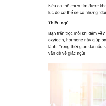
Nếu cơ thể chưa tìm được kho
lúc đó cơ thể sẽ có những “đòi
Thiếu ngủ
Bạn trằn trọc mỗi khi đêm về?
oxytocin, hormone này giúp bạ
lành. Trong thời gian dài nếu 
vấn đề về giấc ngủ!