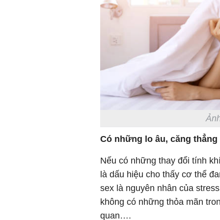
Ảnh
Có những lo âu, căng thẳng
Nếu có những thay đổi tính khí,
là dấu hiệu cho thấy cơ thể đ
sex là nguyên nhân của stress!
không có những thỏa mãn trong 
quan….