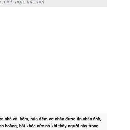
 minh họa: Internet
a nhà vài hôm, nửa đêm vợ nhận được tin nhắn ảnh,
inh hoàng, bật khóc nức nở khi thấy người này trong