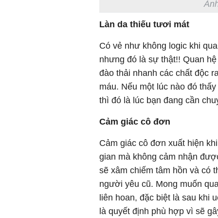
Ảnh
Làn da thiếu tươi mát
Có vẻ như không logic khi quan
nhưng đó là sự thật!! Quan hệ 
đào thải nhanh các chất độc ra
máu. Nếu một lúc nào đó thấy
thì đó là lúc bạn đang cần chu
Cảm giác cô đơn
Cảm giác cô đơn xuất hiện khi 
gian mà không cảm nhận được
sẽ xâm chiếm tâm hồn và có thể
người yêu cũ. Mong muốn quan
liên hoan, đặc biệt là sau khi
là quyết định phù hợp vì sẽ g