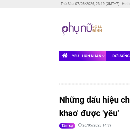
Thứ Sáu, 07/08/2026, 23:19 (GMT+7)
Hotl
YÊU - HÔN NHÂN
ĐỜI SỐN
Những dấu hiệu cho
khao' được 'yêu'
26/05/2023 14:39
Tâm sự