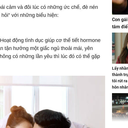
ái cảm và đôi lúc có những ức chế, đè nén
 hỏi” với những biểu hiện:
Con gái
tâm điể
 Hoạt động tình dục giúp cơ thể tiết hormone
n tận hưởng một giấc ngủ thoải mái, yên
không có những lần yêu thì lúc đó có thể gặp
Lấy nhầm
thành trụ
tôi rút r
hôn nhâ