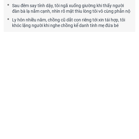
Sau đêm say tỉnh dậy, tôi ngã xuống giường khi thấy người
đàn bà lạ nằm cạnh, nhìn rõ mặt thìu lòng tôi vô cùng phẫn nộ
Ly hôn nhiều năm, chồng cũ dắt con riêng tới xin tái hợp, tôi
khóc lặng người khi nghe chồng kể danh tính mẹ đứa bé