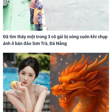
Đã tìm thấy một trong 3 cô gái bị sóng cuốn khi chụp
ảnh ở bán đảo Sơn Trà, Đà Nẵng