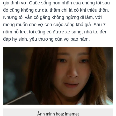
gia đình vợ. Cuộc sống hôn nhân của chúng tôi sau
đó cũng không dư dả, thậm chí là có khi thiếu thốn.
Nhưng tôi vẫn cố gắng không ngừng đi làm, với
mong muốn cho vợ con cuộc sống khá giả. Sau 7
năm nỗ lực, tôi cũng có được xe sang, nhà to, đền
đáp hy sinh, yêu thương của vợ bao năm.
Ảnh minh họa: Internet