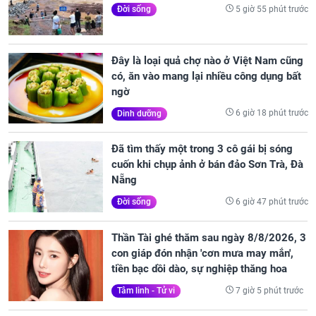
5 giờ 55 phút trước
Đời sống
Đây là loại quả chợ nào ở Việt Nam cũng
có, ăn vào mang lại nhiều công dụng bất
ngờ
6 giờ 18 phút trước
Dinh dưỡng
Đã tìm thấy một trong 3 cô gái bị sóng
cuốn khi chụp ảnh ở bán đảo Sơn Trà, Đà
Nẵng
6 giờ 47 phút trước
Đời sống
Thần Tài ghé thăm sau ngày 8/8/2026, 3
con giáp đón nhận 'cơn mưa may mắn',
tiền bạc dồi dào, sự nghiệp thăng hoa
7 giờ 5 phút trước
Tâm linh - Tử vi