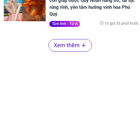
con giáp được Quý Nhân nâng đỡ, tài lộc
rủng rỉnh, yên tâm hưởng vinh hoa Phú
Quý
10 giờ 35 phút trước
Tâm linh - Tử vi
Xem thêm