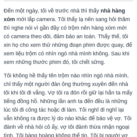
Đến một ngày, tôi về trước nhà thì thấy
nhà hàng
xóm
mới lắp camera. Tôi thấy lạ nên sang hỏi thăm
thì nghe nói vì gần đây có trộm nên hàng xóm mới
có camera theo dõi, đảm bảo an toàn. Thấy thế, tôi
xin họ cho xem thử những đoạn phim được quay, để
xem liệu trộm có nhìn ngó nhà mình không. Sau khi
xem những thước phim đó, tôi chết sững.
Tôi không hề thấy tên trộm nào nhìn ngó nhà mình,
chỉ thấy một người đàn ông thường xuyên đến nhà
tôi khi tôi đi vắng. Vợ tôi ra đón rồi giữ lại hắn ta mấy
tiếng đồng hồ. Những lần anh ta đến đều là những
lúc tôi đi công tác hoặc đi làm. Tôi nghĩ đi nghĩ lại
vẫn không ra được lý do nào khác để bảo vệ vợ. Tôi
đành về nhà hỏi cô ấy, vợ tôi đành thừa nhận ngoại
tình. Tôi bàng hoàng không thể tin. Tôi bị người vợ