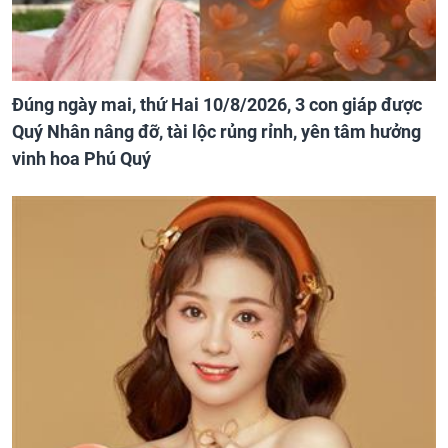
Đúng ngày mai, thứ Hai 10/8/2026, 3 con giáp được
Quý Nhân nâng đỡ, tài lộc rủng rỉnh, yên tâm hưởng
vinh hoa Phú Quý