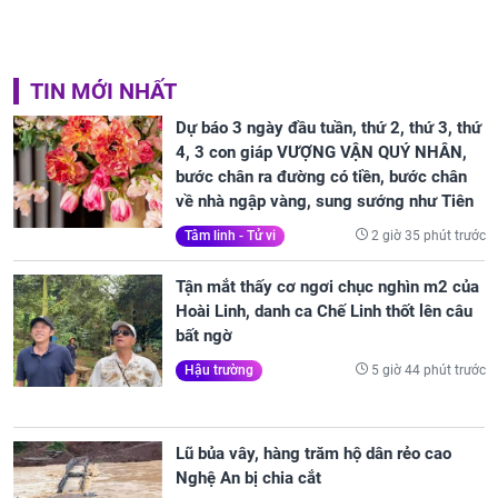
TIN MỚI NHẤT
Dự báo 3 ngày đầu tuần, thứ 2, thứ 3, thứ
4, 3 con giáp VƯỢNG VẬN QUÝ NHÂN,
bước chân ra đường có tiền, bước chân
về nhà ngập vàng, sung sướng như Tiên
2 giờ 35 phút trước
Tâm linh - Tử vi
Tận mắt thấy cơ ngơi chục nghìn m2 của
Hoài Linh, danh ca Chế Linh thốt lên câu
bất ngờ
5 giờ 44 phút trước
Hậu trường
Lũ bủa vây, hàng trăm hộ dân rẻo cao
Nghệ An bị chia cắt