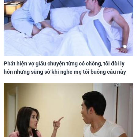
Phát hiện vợ giấu chuyện từng có chồng, tôi đòi ly
hôn nhưng sững sờ khi nghe mẹ tôi buông câu này