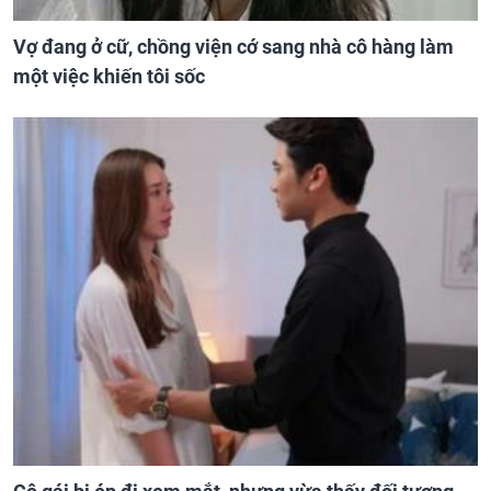
Vợ đang ở cữ, chồng viện cớ sang nhà cô hàng làm
một việc khiến tôi sốc