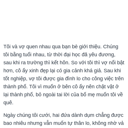
Tôi và vợ quen nhau qua bạn bè giới thiệu. Chúng
tôi bằng tuổi nhau, từ thời đại học đã yêu đương,
sau khi ra trường thì kết hôn. So với tôi thì vợ nổi bật
hơn, cô ấy xinh đẹp lại có gia cảnh khá giả. Sau khi
tốt nghiệp, vợ tôi được gia đình lo cho công việc trên
thành phố. Tôi vì muốn ở bên cô ấy nên chật vật ở
lại thành phố, bỏ ngoài tai lời của bố mẹ muốn tôi về
quê.
Ngày chúng tôi cưới, hai đứa dành dụm chẳng được
bao nhiêu nhưng vẫn muốn tự thân lo, không nhờ vả