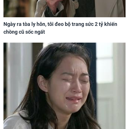
Ngày ra tòa ly hôn, tôi đeo bộ trang sức 2 tỷ khiến
chồng cũ sốc ngất