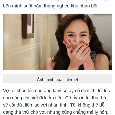
bên mình suốt năm tháng nghèo khó phản bội.
Ảnh minh họa: Internet
Vợ tôi khóc lóc nói rằng là vì cô ấy cô đơn khi tôi lúc
nào cũng chỉ biết đi kiếm tiền. Cô ấy xin tôi tha thứ,
sẽ cắt đứt liên lạc với nhân tình. Tôi không thể dễ
dàng tha thứ cho vợ, nhưng cũng chẳng thể ly hôn.