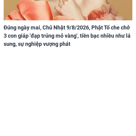
Đúng ngày mai, Chủ Nhật 9/8/2026, Phật Tổ che chở
3 con giáp 'đạp trúng mỏ vàng', tiền bạc nhiều như lá
sung, sự nghiệp vượng phát