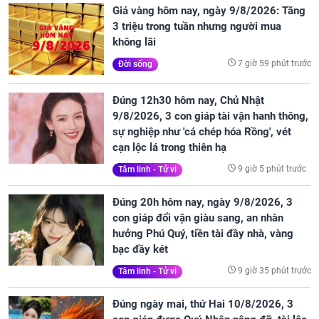
Giá vàng hôm nay, ngày 9/8/2026: Tăng
3 triệu trong tuần nhưng người mua
không lãi
7 giờ 59 phút trước
Đời sống
Đúng 12h30 hôm nay, Chủ Nhật
9/8/2026, 3 con giáp tài vận hanh thông,
sự nghiệp như 'cá chép hóa Rồng', vét
cạn lộc lá trong thiên hạ
9 giờ 5 phút trước
Tâm linh - Tử vi
Đúng 20h hôm nay, ngày 9/8/2026, 3
con giáp đổi vận giàu sang, an nhàn
hưởng Phú Quý, tiền tài đầy nhà, vàng
bạc đầy két
9 giờ 35 phút trước
Tâm linh - Tử vi
Đúng ngày mai, thứ Hai 10/8/2026, 3