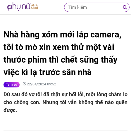
Nhà hàng xóm mới lắp camera,
tôi tò mò xin xem thử một vài
thước phim thì chết sững thấy
việc kì lạ trước sân nhà
22/04/2024 09:52
Tâm sự
Dù sau đó vợ tôi đã thật sự hối lỗi, một lòng chăm lo
cho chồng con. Nhưng tôi vẫn không thể nào quên
được.