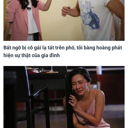
Bất ngờ bị cô gái lạ tát trên phố, tôi bàng hoàng phát
hiện sự thật của gia đình