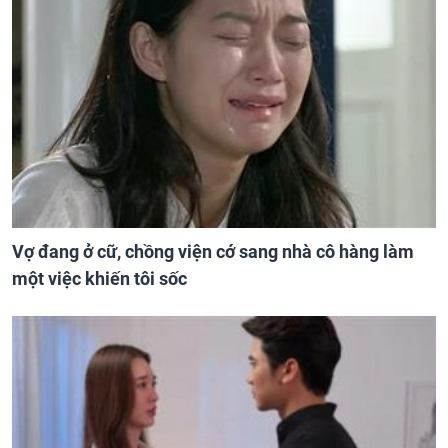
Vợ đang ở cữ, chồng viện cớ sang nhà cô hàng làm
một việc khiến tôi sốc