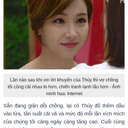
Lần nào sau khi xin lời khuyên của Thúy thì vợ chồng
tôi cũng cãi nhau to hơn, chiến tranh lạnh lâu hơn - Ảnh
minh họa: Internet
Sẵn đang giận dỗi chồng, lại có Thúy đổ thêm dầu
vào lửa, tần suất cãi vã và mức độ mỗi lần xích mích
của chúng tôi càng ngày càng tăng cao. Cuối cùng