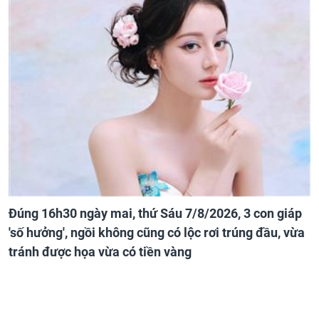
Đúng 16h30 ngày mai, thứ Sáu 7/8/2026, 3 con giáp
'số hưởng', ngồi không cũng có lộc rơi trúng đầu, vừa
tránh được họa vừa có tiền vàng