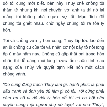
đó tôi cũng mới biết, bên này Thúy chê chồng tôi
thậm tệ nhưng khi nói chuyện với anh ta thì nó lại
mắng tôi không phải người vợ tốt. Mục đích để
chúng tôi ghét nhau, chờ ngày chúng tôi ra tòa ly
hôn.
Tôi và chồng vừa ly hôn xong, Thúy lập tức lao đến
an ủi chồng cũ của tôi và nhân cơ hội bày tỏ nỗi lòng
ấp ủ mấy năm nay. Chồng cũ gặp thất bại trong hôn
nhân thì dễ dàng mủi lòng trước tấm chân tình sâu
nặng của Thúy và quyết định kết hôn một cách
chóng vánh.
"Cô cũng đừng trách Thúy làm gì, hạnh phúc là phải
đấu tranh và tình yêu thì làm gì có lỗi. Tôi cũng phải
cảm ơn cô vì đã đòi ly hôn để tôi có cơ hội nên
duyên cùng một người phụ nữ tuyệt vời như Thúy"
,