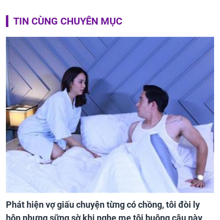
TIN CÙNG CHUYÊN MỤC
Phát hiện vợ giấu chuyện từng có chồng, tôi đòi ly
hôn nhưng sững sờ khi nghe mẹ tôi buông câu này