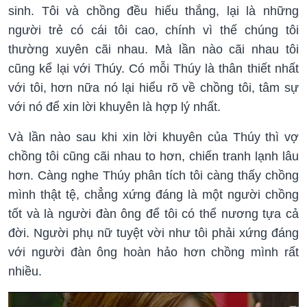
sinh. Tôi và chồng đều hiếu thắng, lại là những
người trẻ có cái tôi cao, chính vì thế chúng tôi
thường xuyên cãi nhau. Mà lần nào cãi nhau tôi
cũng kể lại với Thúy. Có mỗi Thúy là thân thiết nhất
với tôi, hơn nữa nó lại hiểu rõ về chồng tôi, tâm sự
với nó để xin lời khuyên là hợp lý nhất.
Và lần nào sau khi xin lời khuyên của Thúy thì vợ
chồng tôi cũng cãi nhau to hơn, chiến tranh lạnh lâu
hơn. Càng nghe Thúy phân tích tôi càng thấy chồng
mình thật tệ, chẳng xứng đáng là một người chồng
tốt và là người đàn ông để tôi có thể nương tựa cả
đời. Người phụ nữ tuyệt vời như tôi phải xứng đáng
với người đàn ông hoàn hảo hơn chồng mình rất
nhiều.