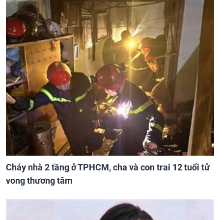
Cháy nhà 2 tầng ở TPHCM, cha và con trai 12 tuổi tử
vong thương tâm