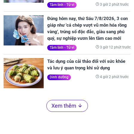
3 giờ 2 phút trước
Tâm linh - Tử vi
Đúng hôm nay, thứ Sáu 7/8/2026, 3 con
giáp như 'cá chép vượt vũ môn hóa rồng
vàng', trúng số độc đắc, giàu sang phú
quý, sự nghiệp vươn lên tầm cao mới
3 giờ 12 phút trước
Tâm linh - Tử vi
Tác dụng của cải thảo đối với sức khỏe
và lưu ý quan trọng khi sử dụng
4 giờ 2 phút trước
Dinh dưỡng
Xem thêm