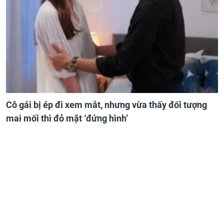
Cô gái bị ép đi xem mắt, nhưng vừa thấy đối tượng
mai mối thì đỏ mặt ‘đứng hình’