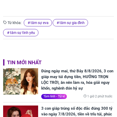
Từ khóa:
tâm sự eva
tâm sự gia đình
tâm sự tình yêu
TIN MỚI NHẤT
Đúng ngày mai, thứ Bảy 8/8/2026, 3 con
giáp may túi đựng tiền, HƯỞNG TRỌN
LỘC TRỜI, ăn nên làm ra, hóa giải nguy
khốn, nghênh đón hỷ sự
1 giờ 2 phút trước
Tâm linh - Tử vi
3 con giáp trúng số độc đắc đúng 300 tỷ
vào ngày 7/8/2026, tiền về trĩu túi, phúc