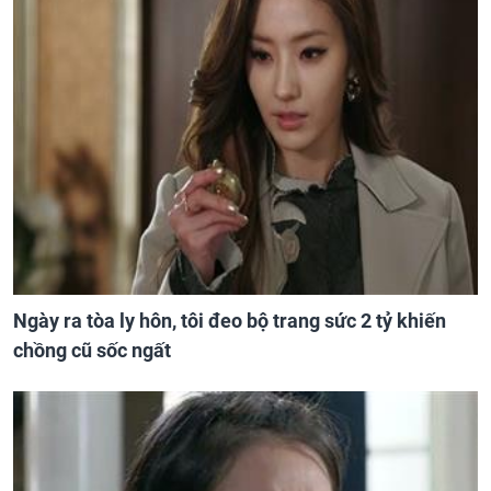
Ngày ra tòa ly hôn, tôi đeo bộ trang sức 2 tỷ khiến
chồng cũ sốc ngất