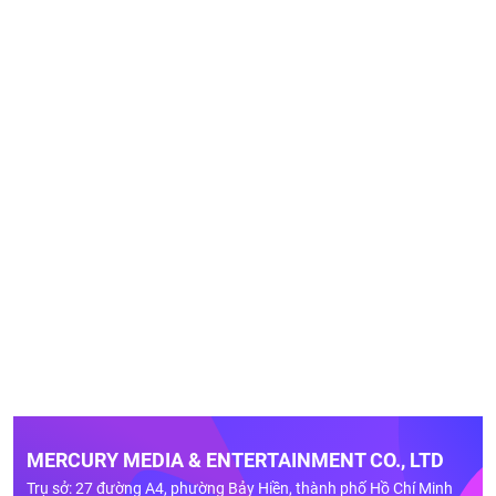
MERCURY MEDIA & ENTERTAINMENT CO., LTD
Trụ sở: 27 đường A4, phường Bảy Hiền, thành phố Hồ Chí Minh