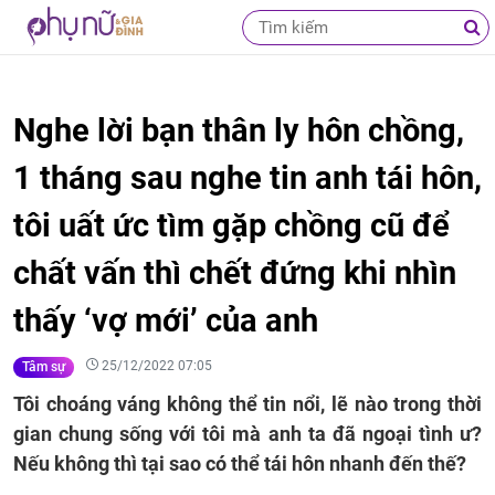
Nghe lời bạn thân ly hôn chồng,
1 tháng sau nghe tin anh tái hôn,
tôi uất ức tìm gặp chồng cũ để
chất vấn thì chết đứng khi nhìn
thấy ‘vợ mới’ của anh
25/12/2022 07:05
Tâm sự
Tôi choáng váng không thể tin nổi, lẽ nào trong thời
gian chung sống với tôi mà anh ta đã ngoại tình ư?
Nếu không thì tại sao có thể tái hôn nhanh đến thế?