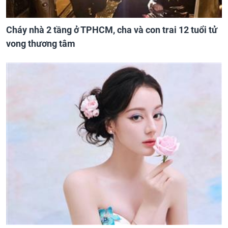
Cháy nhà 2 tầng ở TPHCM, cha và con trai 12 tuổi tử
vong thương tâm