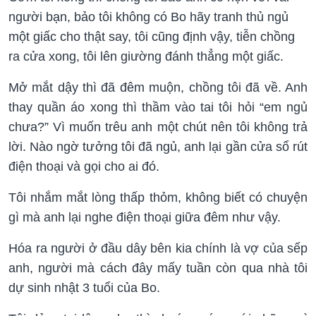
người bạn, bảo tôi không có Bo hãy tranh thủ ngủ
một giấc cho thật say, tôi cũng định vậy, tiễn chồng
ra cửa xong, tôi lên giường đánh thẳng một giấc.
Mở mắt dậy thì đã đêm muộn, chồng tôi đã về. Anh
thay quần áo xong thì thầm vào tai tôi hỏi “em ngủ
chưa?” Vì muốn trêu anh một chút nên tôi không trả
lời. Nào ngờ tưởng tôi đã ngủ, anh lại gần cửa sổ rút
điện thoại và gọi cho ai đó.
Tôi nhắm mắt lòng thấp thỏm, không biết có chuyện
gì mà anh lại nghe điện thoại giữa đêm như vậy.
Hóa ra người ở đầu dây bên kia chính là vợ của sếp
anh, người mà cách đây mấy tuần còn qua nhà tôi
dự sinh nhật 3 tuổi của Bo.