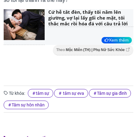
Cứ hễ tắt đèn, thấy tôi nằm lên
giường, vợ lại lấy gối che mặt, tôi
thắc mắc rồi hóa đá với câu trả lời
Xem thêm
Theo
Mộc Miên (TH) | Phụ Nữ Sức Khỏe
Từ khóa:
tâm sự
tâm sự eva
Tâm sự gia đình
Tâm sự hôn nhân