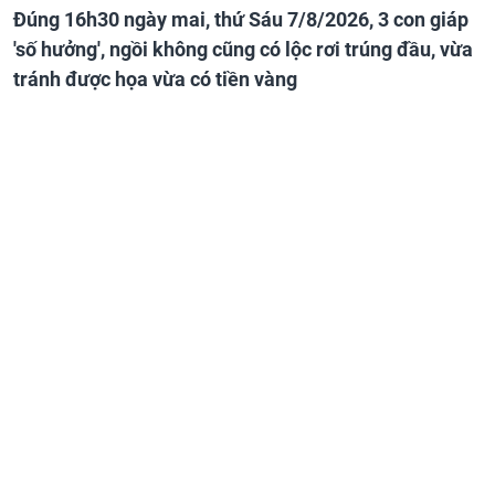
Đúng 16h30 ngày mai, thứ Sáu 7/8/2026, 3 con giáp
'số hưởng', ngồi không cũng có lộc rơi trúng đầu, vừa
tránh được họa vừa có tiền vàng