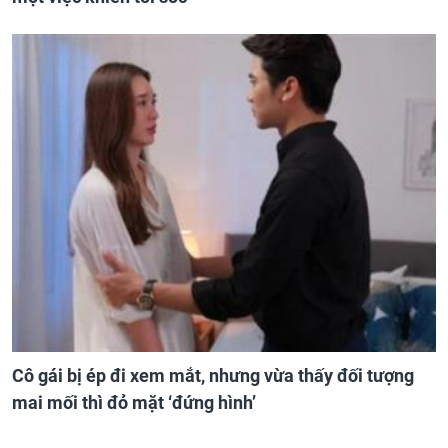
Cô gái bị ép đi xem mắt, nhưng vừa thấy đối tượng
mai mối thì đỏ mặt ‘đứng hình’