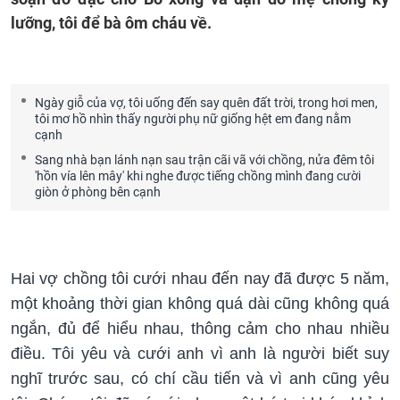
lưỡng, tôi để bà ôm cháu về.
Ngày giỗ của vợ, tôi uống đến say quên đất trời, trong hơi men,
tôi mơ hồ nhìn thấy người phụ nữ giống hệt em đang nằm
cạnh
Sang nhà bạn lánh nạn sau trận cãi vã với chồng, nửa đêm tôi
'hồn vía lên mây' khi nghe được tiếng chồng mình đang cười
giòn ở phòng bên cạnh
Hai vợ chồng tôi cưới nhau đến nay đã được 5 năm,
một khoảng thời gian không quá dài cũng không quá
ngắn, đủ để hiểu nhau, thông cảm cho nhau nhiều
điều. Tôi yêu và cưới anh vì anh là người biết suy
nghĩ trước sau, có chí cầu tiến và vì anh cũng yêu