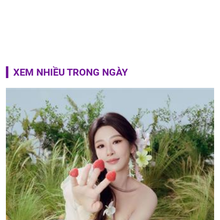
XEM NHIỀU TRONG NGÀY