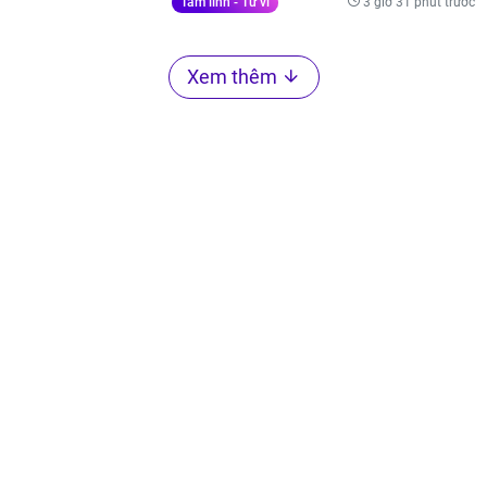
3 giờ 31 phút trước
Tâm linh - Tử vi
Xem thêm