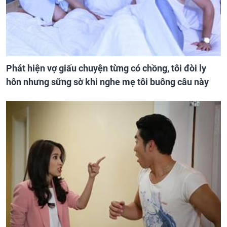
Phát hiện vợ giấu chuyện từng có chồng, tôi đòi ly
hôn nhưng sững sờ khi nghe mẹ tôi buông câu này