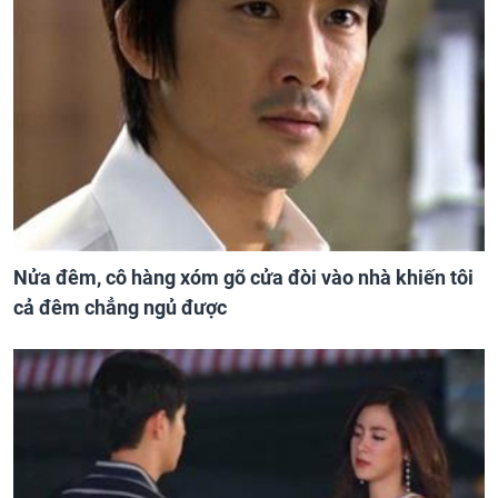
Nửa đêm, cô hàng xóm gõ cửa đòi vào nhà khiến tôi
cả đêm chẳng ngủ được