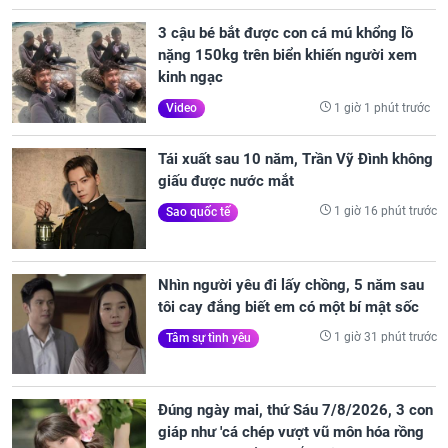
3 cậu bé bắt được con cá mú khổng lồ
nặng 150kg trên biển khiến người xem
kinh ngạc
1 giờ 1 phút trước
Video
Tái xuất sau 10 năm, Trần Vỹ Đình không
giấu được nước mắt
1 giờ 16 phút trước
Sao quốc tế
Nhìn người yêu đi lấy chồng, 5 năm sau
tôi cay đắng biết em có một bí mật sốc
1 giờ 31 phút trước
Tâm sự tình yêu
Đúng ngày mai, thứ Sáu 7/8/2026, 3 con
giáp như 'cá chép vượt vũ môn hóa rồng