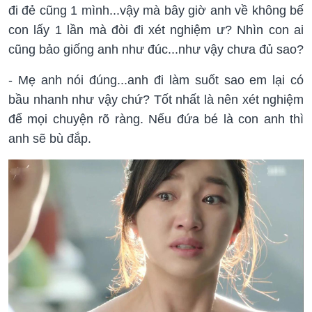
đi đẻ cũng 1 mình...vậy mà bây giờ anh về không bế
con lấy 1 lần mà đòi đi xét nghiệm ư? Nhìn con ai
cũng bảo giống anh như đúc...như vậy chưa đủ sao?
- Mẹ anh nói đúng...anh đi làm suốt sao em lại có
bầu nhanh như vậy chứ? Tốt nhất là nên xét nghiệm
để mọi chuyện rõ ràng. Nếu đứa bé là con anh thì
anh sẽ bù đắp.