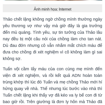
Ảnh minh họa: Internet
Thảo chết lặng không ngờ chồng mình thường ngày
yêu thương vợ như vậy mà giờ đây là gia trưởng
đến mù quáng. Tình yêu, sự tin tưởng của Thảo lâu
nay đều bị một câu nói của chồng làm cho tan nát.
Dù đau đớn nhưng cô vẫn nhắm mắt chích máu để
đưa cho chồng đi xét nghiệm vì cô không làm gì sai
không sợ.
Tuấn vội cầm lấy máu của con cùng mẹ mình đến
viện đi xét nghiệm, và rồi kết quả ADN hoàn toàn
trùng khớp thì lúc đó Tuấn và mẹ chồng Thảo mới hí
hửng quay về nhà. Thế nhưng lúc bước vào nhà thì
Tuấn chết lặng khi thấy vợ đã kéo va ly bế con đi từ
bao giờ rồi. Trên giường là đơn ly hôn mà Thảo đã