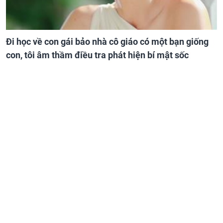
Đi học về con gái bảo nhà cô giáo có một bạn giống
con, tôi âm thầm điều tra phát hiện bí mật sốc