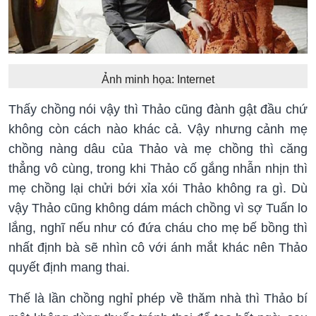
Ảnh minh họa: Internet
Thấy chồng nói vậy thì Thảo cũng đành gật đầu chứ
không còn cách nào khác cả. Vậy nhưng cảnh mẹ
chồng nàng dâu của Thảo và mẹ chồng thì căng
thẳng vô cùng, trong khi Thảo cố gắng nhẫn nhịn thì
mẹ chồng lại chửi bới xỉa xói Thảo không ra gì. Dù
vậy Thảo cũng không dám mách chồng vì sợ Tuấn lo
lắng, nghĩ nếu như có đứa cháu cho mẹ bế bồng thì
nhất định bà sẽ nhìn cô với ánh mắt khác nên Thảo
quyết định mang thai.
Thế là lần chồng nghỉ phép về thăm nhà thì Thảo bí