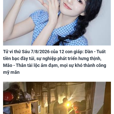
Tử vi thứ Sáu 7/8/2026 của 12 con giáp: Dần - Tuất
tiền bạc đầy túi, sự nghiệp phát triển hưng thịnh,
Mão - Thân tài lộc ảm đạm, mọi sự khó thành công
mỹ mãn