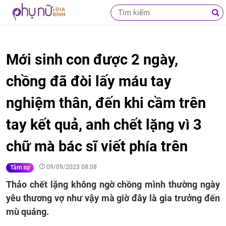
Mới sinh con được 2 ngày,
chồng đã đòi lấy máu tay
nghiệm thân, đến khi cầm trên
tay kết quả, anh chết lặng vì 3
chữ mà bác sĩ viết phía trên
09/09/2023 08:08
Tâm sự
Thảo chết lặng không ngờ chồng mình thường ngày
yêu thương vợ như vậy mà giờ đây là gia trưởng đến
mù quáng.