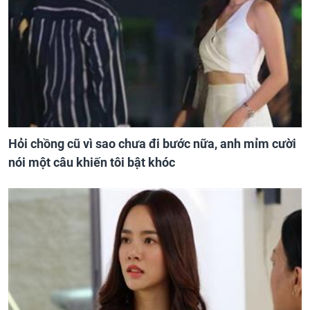
Hỏi chồng cũ vì sao chưa đi bước nữa, anh mỉm cười
nói một câu khiến tôi bật khóc