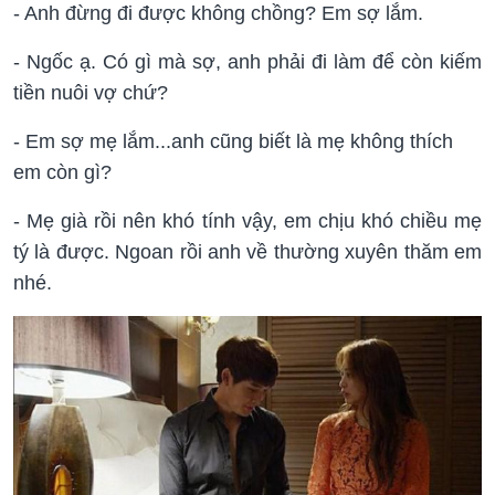
- Anh đừng đi được không chồng? Em sợ lắm.
- Ngốc ạ. Có gì mà sợ, anh phải đi làm để còn kiếm
tiền nuôi vợ chứ?
- Em sợ mẹ lắm...anh cũng biết là mẹ không thích
em còn gì?
- Mẹ già rồi nên khó tính vậy, em chịu khó chiều mẹ
tý là được. Ngoan rồi anh về thường xuyên thăm em
nhé.