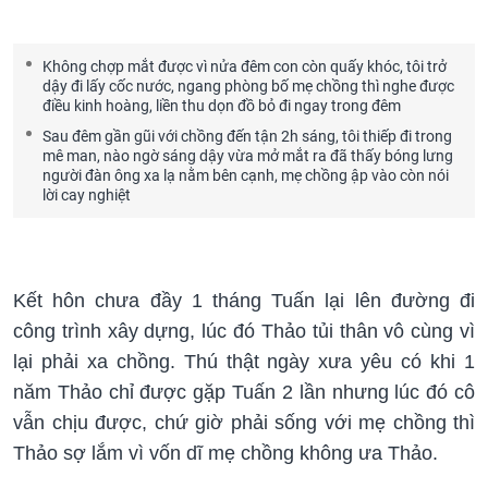
Không chợp mắt được vì nửa đêm con còn quấy khóc, tôi trở
dậy đi lấy cốc nước, ngang phòng bố mẹ chồng thì nghe được
điều kinh hoàng, liền thu dọn đồ bỏ đi ngay trong đêm
Sau đêm gần gũi với chồng đến tận 2h sáng, tôi thiếp đi trong
mê man, nào ngờ sáng dậy vừa mở mắt ra đã thấy bóng lưng
người đàn ông xa lạ nằm bên cạnh, mẹ chồng ập vào còn nói
lời cay nghiệt
Kết hôn chưa đầy 1 tháng Tuấn lại lên đường đi
công trình xây dựng, lúc đó Thảo tủi thân vô cùng vì
lại phải xa chồng. Thú thật ngày xưa yêu có khi 1
năm Thảo chỉ được gặp Tuấn 2 lần nhưng lúc đó cô
vẫn chịu được, chứ giờ phải sống với mẹ chồng thì
Thảo sợ lắm vì vốn dĩ mẹ chồng không ưa Thảo.