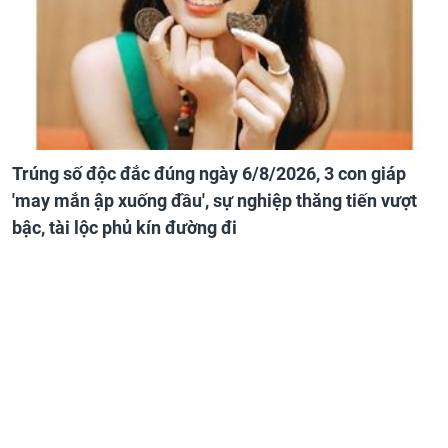
Trúng số độc đắc đúng ngày 6/8/2026, 3 con giáp
'may mắn ập xuống đầu', sự nghiệp thăng tiến vượt
bậc, tài lộc phủ kín đường đi