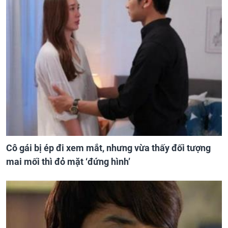
Cô gái bị ép đi xem mắt, nhưng vừa thấy đối tượng
mai mối thì đỏ mặt ‘đứng hình’