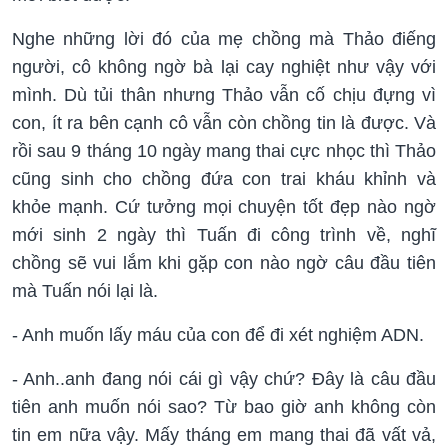
Nghe những lời đó của mẹ chồng mà Thảo điếng
người, cô không ngờ bà lại cay nghiệt như vậy với
mình. Dù tủi thân nhưng Thảo vẫn cố chịu đựng vì
con, ít ra bên cạnh cô vẫn còn chồng tin là được. Và
rồi sau 9 tháng 10 ngày mang thai cực nhọc thì Thảo
cũng sinh cho chồng đứa con trai kháu khỉnh và
khỏe mạnh. Cứ tưởng mọi chuyện tốt đẹp nào ngờ
mới sinh 2 ngày thì Tuấn đi công trình về, nghĩ
chồng sẽ vui lắm khi gặp con nào ngờ câu đầu tiên
mà Tuấn nói lại là.
- Anh muốn lấy máu của con để đi xét nghiệm ADN.
- Anh..anh đang nói cái gì vậy chứ? Đây là câu đầu
tiên anh muốn nói sao? Từ bao giờ anh không còn
tin em nữa vậy. Mấy tháng em mang thai đã vất vả,