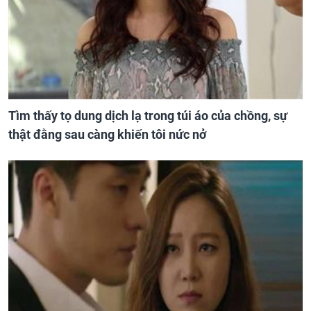
Tìm thấy tọ dung dịch lạ trong túi áo của chồng, sự
thật đằng sau càng khiến tôi nức nở