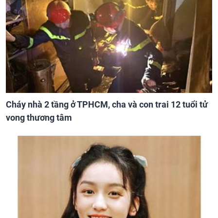
Cháy nhà 2 tầng ở TPHCM, cha và con trai 12 tuổi tử
vong thương tâm