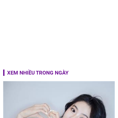
XEM NHIỀU TRONG NGÀY