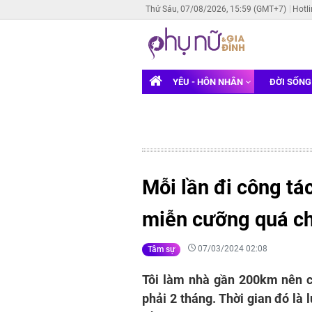
Thứ Sáu, 07/08/2026, 15:59 (GMT+7)
Hotl
YÊU - HÔN NHÂN
ĐỜI SỐN
Mỗi lần đi công tác
miễn cưỡng quá chỉ
07/03/2024 02:08
Tâm sự
Tôi làm nhà gần 200km nên có
phải 2 tháng. Thời gian đó là l