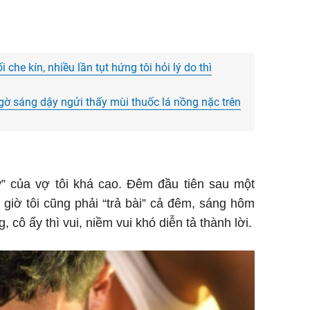
 che kín, nhiều lần tụt hứng tôi hỏi lý do thì
ngờ sáng dậy ngửi thấy mùi thuốc lá nồng nặc trên
y” của vợ tôi khá cao. Đêm đầu tiên sau một
giờ tôi cũng phải “trả bài” cả đêm, sáng hôm
cô ấy thì vui, niềm vui khó diễn tả thành lời.