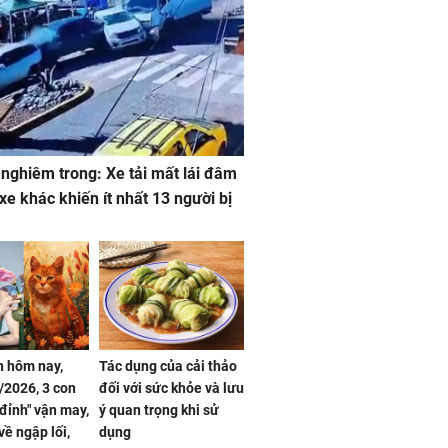
 nghiêm trong: Xe tải mất lái đâm
 xe khác khiến ít nhất 13 người bị
 hôm nay,
Tác dụng của cải thảo
/2026, 3 con
đối với sức khỏe và lưu
 đỉnh" vận may,
ý quan trọng khi sử
về ngập lối,
dụng