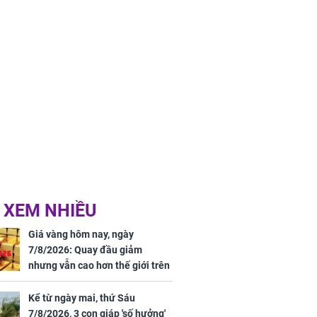
 XEM NHIỀU
Giá vàng hôm nay, ngày
7/8/2026: Quay đầu giảm
nhưng vẫn cao hơn thế giới trên
7 triệu đồng
Kể từ ngày mai, thứ Sáu
7/8/2026, 3 con giáp 'số hưởng'