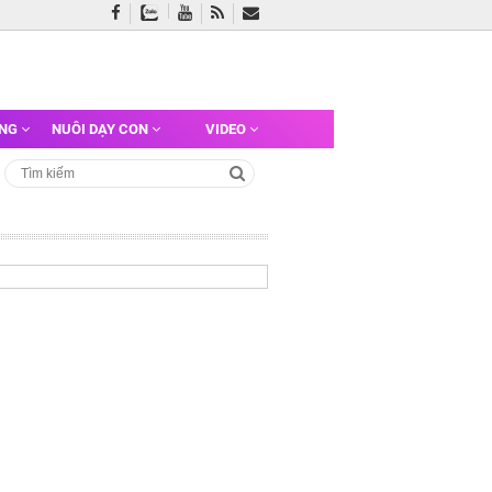
ỠNG
NUÔI DẠY CON
VIDEO