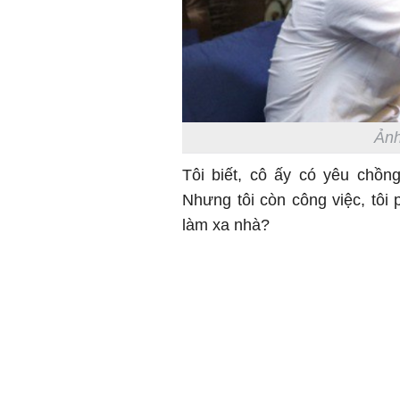
Ảnh
Tôi biết, cô ấy có yêu chồ
Nhưng tôi còn công việc, tôi p
làm xa nhà?