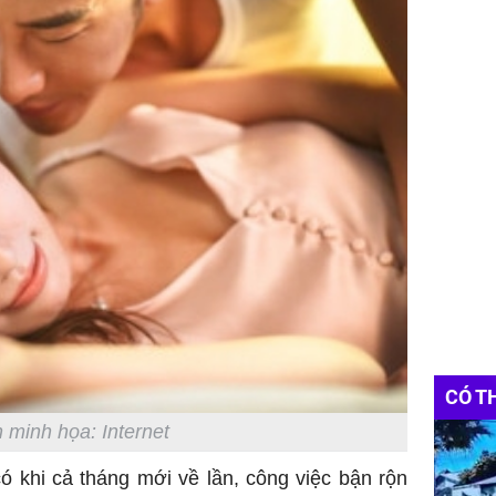
CÓ T
 minh họa: Internet
 khi cả tháng mới về lần, công việc bận rộn