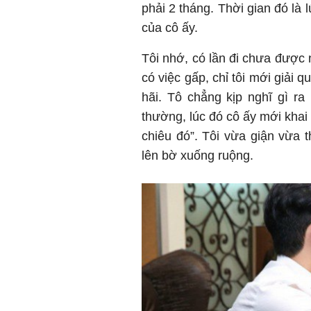
phải 2 tháng. Thời gian đó là l
của cô ấy.
Tôi nhớ, có lần đi chưa được 
có việc gấp, chỉ tôi mới giải 
hãi. Tô chẳng kịp nghĩ gì r
thường, lúc đó cô ấy mới khai
chiêu đó”. Tôi vừa giận vừa t
lên bờ xuống ruộng.