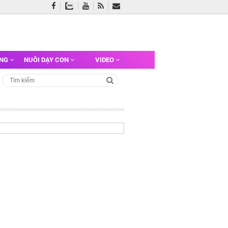
ỠNG
NUÔI DẠY CON
VIDEO