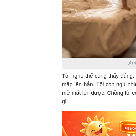
Ảnh
Tôi nghe thế cũng thấy đúng.
mập lên hẳn. Tôi còn ngủ nhi
mở mắt lên được. Chồng tôi có 
gì.