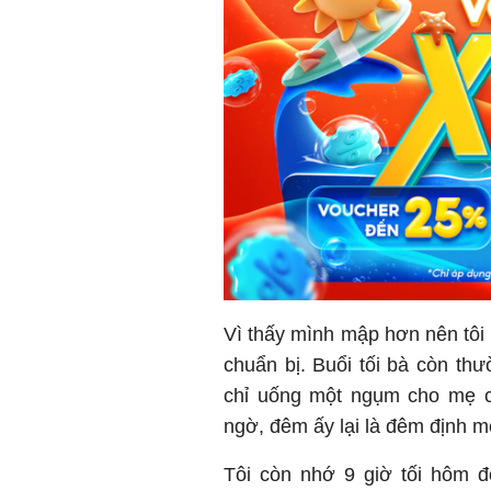
Vì thấy mình mập hơn nên tôi 
chuẩn bị. Buổi tối bà còn th
chỉ uống một ngụm cho mẹ ch
ngờ, đêm ấy lại là đêm định mệ
Tôi còn nhớ 9 giờ tối hôm đó