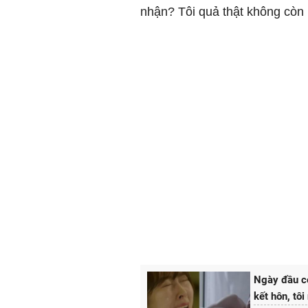
nhận? Tôi quả thật không còn l
Ngày đầu có
kết hôn, tô