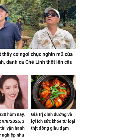
 thấy cơ ngơi chục nghìn m2 của
nh, danh ca Chế Linh thốt lên câu
h30 hôm nay,
Giá trị dinh dưỡng và
 9/8/2026, 3
lợi ích sức khỏe từ loại
 tài vận hanh
thịt đồng giàu đạm
ự nghiệp như