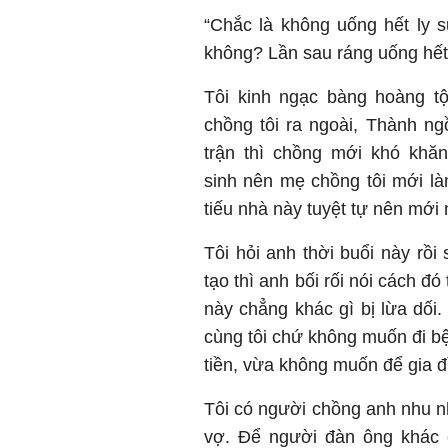
“Chắc là không uống hết ly 
không? Lần sau ráng uống hết
Tôi kinh ngạc bàng hoàng tộ
chồng tôi ra ngoài, Thành ngồ
trận thì chồng mới khó khăn 
sinh nên mẹ chồng tôi mới l
tiếu nhà này tuyệt tự nên mới
Tôi hỏi anh thời buổi này rồi 
tạo thì anh bối rối nói cách 
này chẳng khác gì bị lừa dối
cùng tôi chứ không muốn đi bện
tiền, vừa không muốn để gia đ
Tôi có người chồng anh nhu n
vợ. Để người đàn ông khác 