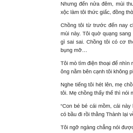
Nhưng đến nửa đêm, mùi thu
xộc làm tôi thức giấc, đồng t
Chồng tôi từ trước đến nay ch
mùi này. Tôi quờ quạng sang 
gì sai sai. Chồng tôi có cơ t
bụng mỡ…
Tôi mò tìm điện thoại để nhìn
ông nằm bên cạnh tôi không p
Nghe tiếng tôi hét lên, mẹ ch
tôi. Mẹ chồng thấy thế thì nói 
“Con bé bé cái mồm, cái này
có bầu đi rồi thằng Thành lại v
Tôi ngỡ ngàng chẳng nói được l