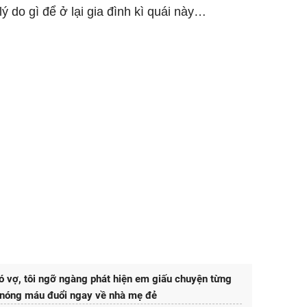
ý do gì để ở lại gia đình kì quái này…
 vợ, tôi ngỡ ngàng phát hiện em giấu chuyện từng
i nóng máu đuổi ngay về nhà mẹ đẻ