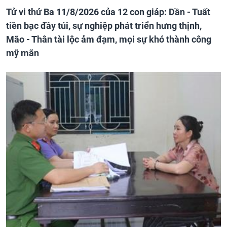
Tử vi thứ Ba 11/8/2026 của 12 con giáp: Dần - Tuất
tiền bạc đầy túi, sự nghiệp phát triển hưng thịnh,
Mão - Thân tài lộc ảm đạm, mọi sự khó thành công
mỹ mãn