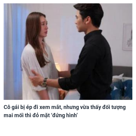
Cô gái bị ép đi xem mắt, nhưng vừa thấy đối tượng
mai mối thì đỏ mặt ‘đứng hình’