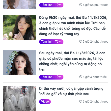
4 giờ 54 phút trước
Tâm linh - Tử vi
Đúng 9h30 ngày mai, thứ Ba 11/8/2026,
3 con giáp vươn mình nhận lộc Trời ban,
chính thức hết khổ, trúng số độc đắc, dễ
dàng có bạc tỷ trong tay
5 giờ 24 phút trước
Tâm linh - Tử vi
Sau ngày mai, thứ Ba 11/8/2026, 3 con
giáp có phước mặc sức màu ăn, tài lộc
chồng chất, ngồi yên cũng tự động có
tiền
6 giờ 4 phút trước
Tâm linh - Tử vi
Đi thử váy cưới, cô gái gặp cảnh tượng
"nổi da gà" và sự thật phía sau
6 giờ 24 phút trước
Video