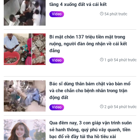
tầng 4 xuống đất vá cái kết
54 phút trước
Video
Bí mật chôn 137 triệu tiền mặt trong
ruộng, người đàn ông nhận về cái kết
đắng
1 giờ 54 phút trước
Video
Bác sĩ dùng thân bám chặt vào bàn mổ
và che chắn cho bệnh nhân trong trận
động đất
2 giờ 54 phút trước
Video
Qua đêm nay, 3 con giáp vận trình suôn
sẻ hanh thông, quý phú vây quanh, tiền
bạc đổ về đầy túi tha hồ tiêu xài