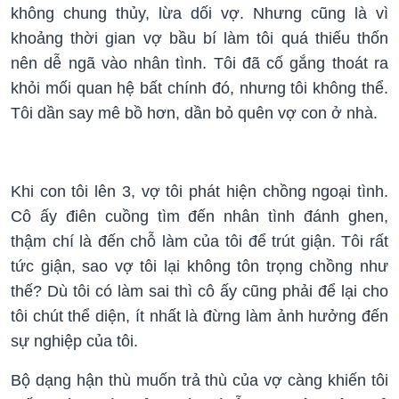
không chung thủy, lừa dối vợ. Nhưng cũng là vì
khoảng thời gian vợ bầu bí làm tôi quá thiếu thốn
nên dễ ngã vào nhân tình. Tôi đã cố gắng thoát ra
khỏi mối quan hệ bất chính đó, nhưng tôi không thể.
Tôi dần say mê bồ hơn, dần bỏ quên vợ con ở nhà.
Khi con tôi lên 3, vợ tôi phát hiện chồng ngoại tình.
Cô ấy điên cuồng tìm đến nhân tình đánh ghen,
thậm chí là đến chỗ làm của tôi để trút giận. Tôi rất
tức giận, sao vợ tôi lại không tôn trọng chồng như
thế? Dù tôi có làm sai thì cô ấy cũng phải để lại cho
tôi chút thể diện, ít nhất là đừng làm ảnh hưởng đến
sự nghiệp của tôi.
Bộ dạng hận thù muốn trả thù của vợ càng khiến tôi