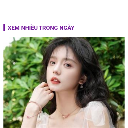
XEM NHIỀU TRONG NGÀY