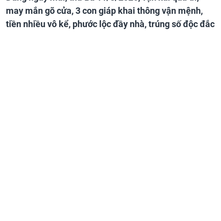
may mắn gõ cửa, 3 con giáp khai thông vận mệnh,
tiền nhiều vô kể, phước lộc đầy nhà, trúng số độc đắc