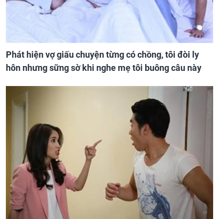
Phát hiện vợ giấu chuyện từng có chồng, tôi đòi ly
hôn nhưng sững sờ khi nghe mẹ tôi buông câu này