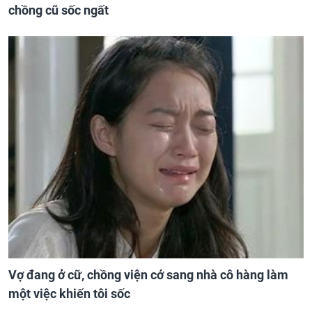
chồng cũ sốc ngất
Vợ đang ở cữ, chồng viện cớ sang nhà cô hàng làm
một việc khiến tôi sốc