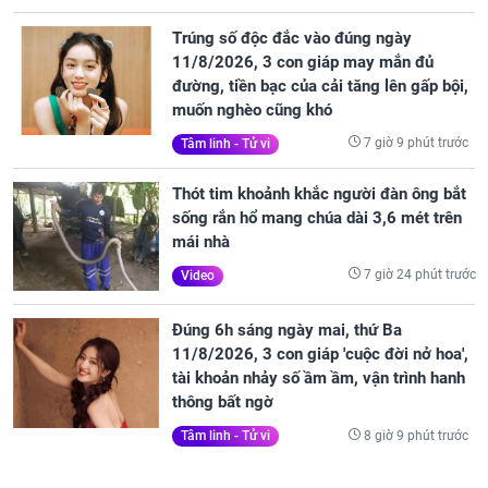
Trúng số độc đắc vào đúng ngày
11/8/2026, 3 con giáp may mắn đủ
đường, tiền bạc của cải tăng lên gấp bội,
muốn nghèo cũng khó
7 giờ 9 phút trước
Tâm linh - Tử vi
Thót tim khoảnh khắc người đàn ông bắt
sống rắn hổ mang chúa dài 3,6 mét trên
mái nhà
7 giờ 24 phút trước
Video
Đúng 6h sáng ngày mai, thứ Ba
11/8/2026, 3 con giáp 'cuộc đời nở hoa',
tài khoản nhảy số ầm ầm, vận trình hanh
thông bất ngờ
8 giờ 9 phút trước
Tâm linh - Tử vi