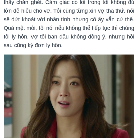
thấy chán ghét. Cảm giác có lỗi trong tôi không đủ
lớn để hiểu cho vợ. Tôi cũng từng xin vợ tha thứ, nói
sẽ dứt khoát với nhân tình nhưng cô ấy vẫn cứ thế.
Quá mệt mỏi, tôi nói nếu không thể tiếp tục thì chúng
tôi ly hôn. Vợ tôi ban đầu không đồng ý, nhưng hồi
sau cũng ký đơn ly hôn.