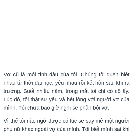
Vợ cũ là mối tình đầu của tôi. Chúng tôi quen biết
nhau từ thời đại học, yêu nhau rồi kết hôn sau khi ra
trường. Suốt nhiều năm, trong mắt tôi chỉ có cô ấy.
Lúc đó, tôi thật sự yêu và hết lòng với người vợ của
mình. Tôi chưa bao giờ nghĩ sẽ phản bội vợ.
Vì thế tôi nào ngờ được có lúc sẽ say mê một người
phụ nữ khác ngoài vợ của mình. Tôi biết mình sai khi