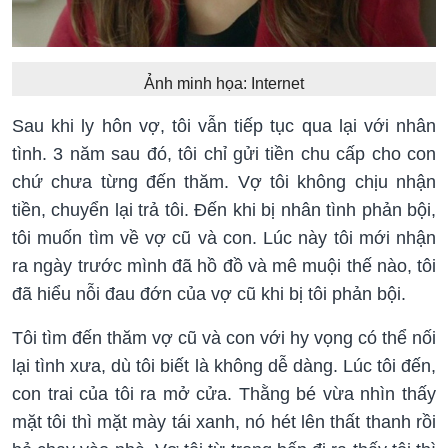
Ảnh minh họa: Internet
Sau khi ly hôn vợ, tôi vẫn tiếp tục qua lại với nhân
tình. 3 năm sau đó, tôi chỉ gửi tiền chu cấp cho con
chứ chưa từng đến thăm. Vợ tôi không chịu nhận
tiền, chuyển lại trả tôi. Đến khi bị nhân tình phản bội,
tôi muốn tìm về vợ cũ và con. Lúc này tôi mới nhận
ra ngày trước mình đã hồ đồ và mê muội thế nào, tôi
đã hiểu nỗi đau đớn của vợ cũ khi bị tôi phản bội.
Tôi tìm đến thăm vợ cũ và con với hy vọng có thể nối
lại tình xưa, dù tôi biết là không dễ dàng. Lúc tôi đến,
con trai của tôi ra mở cửa. Thằng bé vừa nhìn thấy
mặt tôi thì mặt mày tái xanh, nó hét lên thất thanh rồi