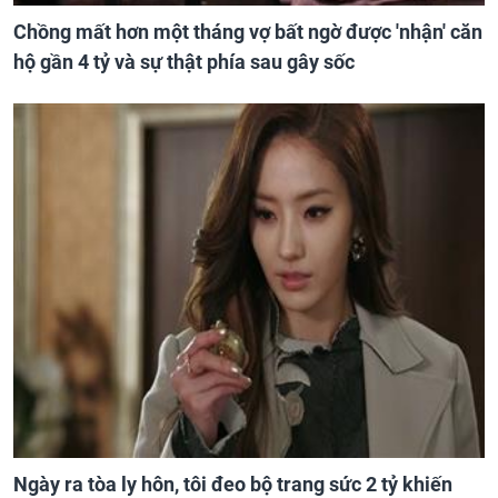
Chồng mất hơn một tháng vợ bất ngờ được 'nhận' căn
hộ gần 4 tỷ và sự thật phía sau gây sốc
Ngày ra tòa ly hôn, tôi đeo bộ trang sức 2 tỷ khiến