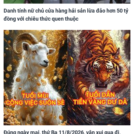
Danh tính nữ chủ cửa hàng hải sản lừa đảo hơn 50 tỷ
đồng với chiêu thức quen thuộc
Đúng ngày mai, thứ Ba 11/8/2026, vận xui qua đi,