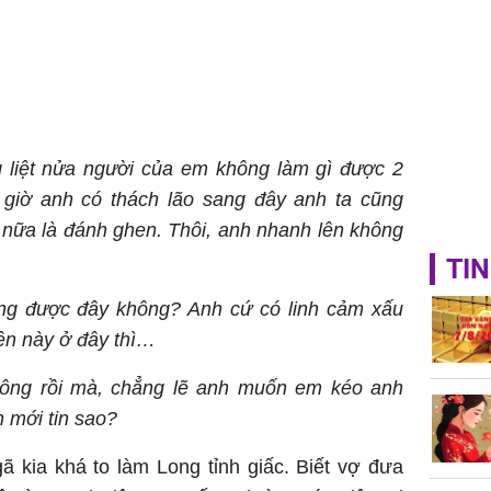
ng liệt nửa người của em không làm gì được 2
giờ anh có thách lão sang đây anh ta cũng
nữa là đánh ghen. Thôi, anh nhanh lên không
TIN
ng được đây không? Anh cứ có linh cảm xấu
ện này ở đây thì…
hông rồi mà, chẳng lẽ anh muốn em kéo anh
h mới tin sao?
ã kia khá to làm Long tỉnh giấc. Biết vợ đưa