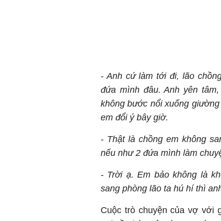
- Anh cứ làm tới đi, lão chồ
đứa mình đâu. Anh yên tâm, 
không bước nổi xuống giường 
em đổi ý bây giờ.
- Thật là chồng em không sa
nếu như 2 đứa mình làm chuy
- Trời ạ. Em bảo không là k
sang phòng lão ta hú hí thì an
Cuộc trò chuyện của vợ với g