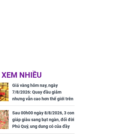
 XEM NHIỀU
Giá vàng hôm nay, ngày
7/8/2026: Quay đầu giảm
nhưng vẫn cao hơn thế giới trên
7 triệu đồng
Sau 00h00 ngày 8/8/2026, 3 con
giáp giàu sang bạt ngàn, đổi đời
Phú Quý, ung dung có của đầy
nhà, ngày càng hưng thịnh sung