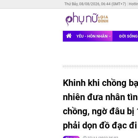
Thứ Bảy, 08/08/2026, 06:44 (GMT+7)
Hotli
YÊU - HÔN NHÂN
ĐỜI SỐN
Khinh khi chồng bại
nhiên đưa nhân tìn
chồng, ngờ đâu bị 
phải dọn đồ đạc đi