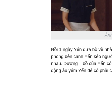
Ảnh
Rồi 1 ngày Yến đưa bồ về nhà
phòng bên cạnh Yến kéo người 
nhau. Dương – bồ của Yến có 
động âu yếm Yến để cô phải cáu