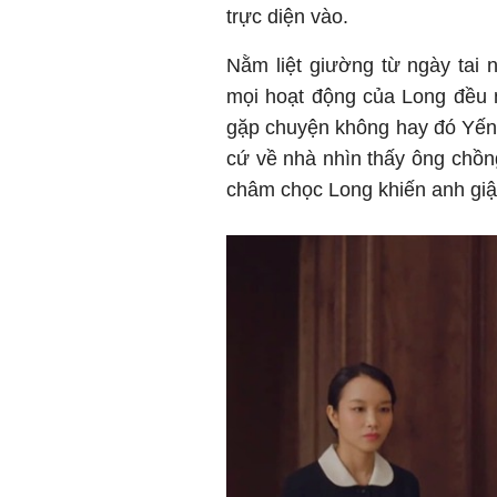
trực diện vào.
Nằm liệt giường từ ngày tai 
mọi hoạt động của Long đều n
gặp chuyện không hay đó Yến (
cứ về nhà nhìn thấy ông chồng
châm chọc Long khiến anh gi