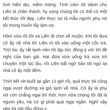
tình hiền dịu, mềm mỏng. Tình cảm tôi dành cho
Liên là chân thành, hy vọng chúng tôi có thể có một
kết thúc tốt đẹp. Liên thực sự là mẫu người phụ nữ
tôi mong muốn lấy làm vợ.
Hôm vừa rồi tôi và Liên đi chơi về muộn. Khi tôi đưa
cô ấy về nhà thì Liên rủ tôi vào uống một cốc trà.
Trời lúc ấy rất lạnh nên tôi lập tức đồng ý với lời đề
nghị của bạn gái. Hai đứa vừa uống trà vừa trò
chuyện một lúc lâu, rồi Liên bất ngờ bảo tôi ngủ lại
nhà cô ấy một đêm.
Thời tiết rét buốt lại gần 12 giờ rồi, quả thực tôi cũng
ngại vượt đường xa gió lạnh về nhà. Cô ấy là phụ
nữ còn chẳng ngại thì thôi, hơn nữa chúng tôi đã là
người yêu, hà cớ gì phải quá ngại ngần. Nghĩ vậy
nên tôi gật đầu đồng ý.