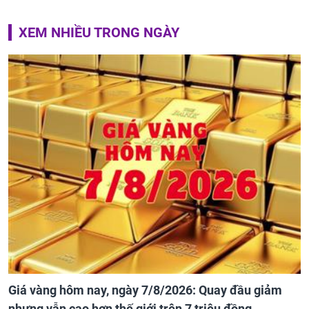
XEM NHIỀU TRONG NGÀY
Giá vàng hôm nay, ngày 7/8/2026: Quay đầu giảm
nhưng vẫn cao hơn thế giới trên 7 triệu đồng