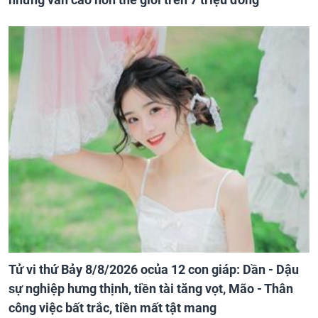
Tử vi thứ Bảy 8/8/2026 ocủa 12 con giáp: Dần - Dậu
sự nghiệp hưng thịnh, tiền tài tăng vọt, Mão - Thân
công việc bất trắc, tiền mất tật mang