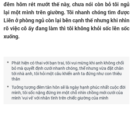
đêm hôm rét mướt thế này, chưa nói còn bỏ tôi ngủ
lại một mình trên giường. Tôi nhanh chóng tìm được
Liên ở phòng ngủ còn lại bên cạnh thế nhưng khi nhìn
rõ việc cô ấy đang làm thì tôi không khỏi sốc lên sốc
xuống.
Phát hiện có thai với bạn trai, tôi vui mừng khi anh không chối
bỏ mà quyết định cưới nhanh chóng, thế nhưng vừa đặt chân
tới nhà anh, tôi hỏi một câu khiến anh ta đứng như con thiêu
thân
Tưởng tượng đêm tân hôn sẽ là ngày hạnh phúc nhất cuộc đời
mình, tôi sốc nặng đứng im một chỗ nhìn chồng mới cưới của
mình 'vui vẻ' với nhân tình trên chiếc giường của mình