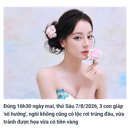
Đúng 16h30 ngày mai, thứ Sáu 7/8/2026, 3 con giáp
'số hưởng', ngồi không cũng có lộc rơi trúng đầu, vừa
tránh được họa vừa có tiền vàng