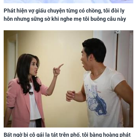
Phát hiện vợ giấu chuyện từng có chồng, tôi đòi ly
hôn nhưng sững sờ khi nghe mẹ tôi buông câu này
Bất ngờ bị cô gái lạ tát trên phố, tôi bàng hoàng phát