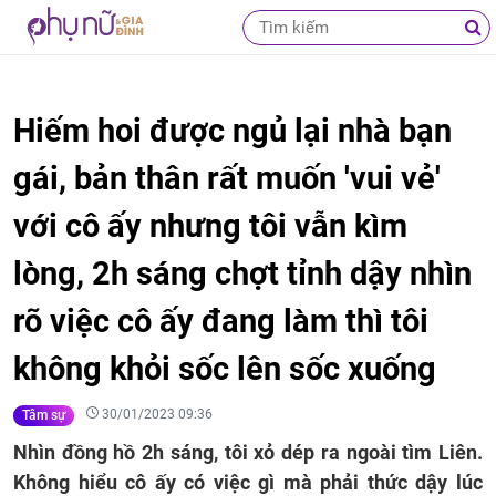
Hiếm hoi được ngủ lại nhà bạn
gái, bản thân rất muốn 'vui vẻ'
với cô ấy nhưng tôi vẫn kìm
lòng, 2h sáng chợt tỉnh dậy nhìn
rõ việc cô ấy đang làm thì tôi
không khỏi sốc lên sốc xuống
30/01/2023 09:36
Tâm sự
Nhìn đồng hồ 2h sáng, tôi xỏ dép ra ngoài tìm Liên.
Không hiểu cô ấy có việc gì mà phải thức dậy lúc