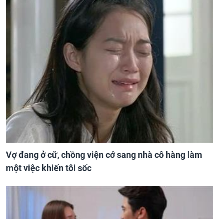
Vợ đang ở cữ, chồng viện cớ sang nhà cô hàng làm
một việc khiến tôi sốc