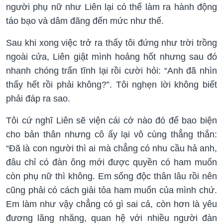
người phụ nữ như Liên lại có thể làm ra hành động
táo bạo và dâm đãng đến mức như thế.
Sau khi xong việc trở ra thấy tôi đứng như trời trồng
ngoài cửa, Liên giật mình hoảng hốt nhưng sau đó
nhanh chóng trấn tĩnh lại rồi cười hỏi: “Anh đã nhìn
thấy hết rồi phải không?”. Tôi nghẹn lời không biết
phải đáp ra sao.
Tôi cứ nghĩ Liên sẽ viện cái cớ nào đó để bao biện
cho bản thân nhưng cô ấy lại vô cùng thẳng thắn:
“Đã là con người thì ai mà chẳng có nhu cầu hả anh,
đâu chỉ có đàn ông mới được quyền có ham muốn
còn phụ nữ thì không. Em sống độc thân lâu rồi nên
cũng phải có cách giải tỏa ham muốn của mình chứ.
Em làm như vậy chẳng có gì sai cả, còn hơn là yêu
đương lăng nhăng, quan hệ với nhiều người đàn