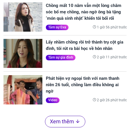
Chồng mất 10 năm vẫn một lòng chăm
sóc bố mẹ chồng, nào ngờ ông bà tặng
‘món quà sinh nhật’ khiến tôi bối rối
1 giờ 56 phút trước
Tâm sự Eva
Lấy nhầm chồng rồi trở thành trụ cột gia
đình, tôi rút ra bài học về hôn nhân
2 giờ 11 phút trước
Tâm sự gia đình
Phát hiện vợ ngoại tình với nam thanh
niên 26 tuổi, chồng làm điều không ai
ngờ
2 giờ 26 phút trước
Video
Xem thêm