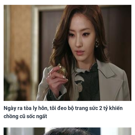
Ngày ra tòa ly hôn, tôi đeo bộ trang sức 2 tỷ khiến
chồng cũ sốc ngất