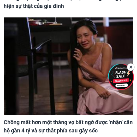
hiện sự thật của gia đình
✕
Chồng mất hơn một tháng vợ bất ngờ được 'nhận' căn
hộ gần 4 tỷ và sự thật phía sau gây sốc