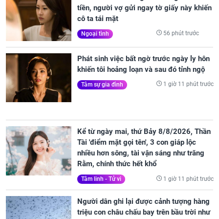
tiền, người vợ gửi ngay tờ giấy này khiến
cô ta tái mặt
56 phút trước
Ngoại tình
Phát sinh việc bất ngờ trước ngày ly hôn
khiến tôi hoảng loạn và sau đó tỉnh ngộ
1 giờ 11 phút trước
Tâm sự gia đình
Kể từ ngày mai, thứ Bảy 8/8/2026, Thần
Tài 'điểm mặt gọi tên', 3 con giáp lộc
nhiều hơn sông, tài vận sáng như trăng
Rằm, chính thức hết khổ
1 giờ 11 phút trước
Tâm linh - Tử vi
Người dân ghi lại được cảnh tượng hàng
triệu con châu chấu bay trên bầu trời như