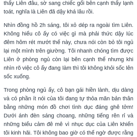
thấy Liên đâu, sờ sang chiếc gối bên cạnh thấy lạnh
toát, nghĩa là Liên đã dậy khá lâu rồi.
Nhìn đồng hồ 2h sáng, tôi xỏ dép ra ngoài tìm Liên.
Không hiểu cô ấy có việc gì mà phải thức dậy lúc
đêm hôm rét mướt thế này, chưa nói còn bỏ tôi ngủ
lại một mình trên giường. Tôi nhanh chóng tìm được
Liên ở phòng ngủ còn lại bên cạnh thế nhưng khi
nhìn rõ việc cô ấy đang làm thì tôi không khỏi sốc lên
sốc xuống.
Trong phòng ngủ ấy, cô bạn gái hiền lành, dịu dàng
và có phần ít nói của tôi đang tự thỏa mãn bản thân
bằng những món đồ chơi tình dục đáng ghê tởm!
Dưới ánh đèn sáng choang, những tiếng rên rỉ và
những biểu cảm đê mê vì nhục dục của Liên khiến
tôi kinh hãi. Tôi không bao giờ có thể ngờ được rằng