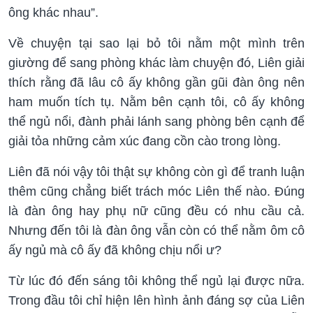
ông khác nhau”.
Về chuyện tại sao lại bỏ tôi nằm một mình trên
giường để sang phòng khác làm chuyện đó, Liên giải
thích rằng đã lâu cô ấy không gần gũi đàn ông nên
ham muốn tích tụ. Nằm bên cạnh tôi, cô ấy không
thể ngủ nổi, đành phải lánh sang phòng bên cạnh để
giải tỏa những cảm xúc đang cồn cào trong lòng.
Liên đã nói vậy tôi thật sự không còn gì để tranh luận
thêm cũng chẳng biết trách móc Liên thế nào. Đúng
là đàn ông hay phụ nữ cũng đều có nhu cầu cả.
Nhưng đến tôi là đàn ông vẫn còn có thể nằm ôm cô
ấy ngủ mà cô ấy đã không chịu nổi ư?
Từ lúc đó đến sáng tôi không thể ngủ lại được nữa.
Trong đầu tôi chỉ hiện lên hình ảnh đáng sợ của Liên