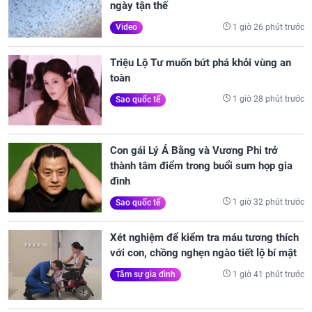
ngày tận thế
1 giờ 26 phút trước
Video
Triệu Lộ Tư muốn bứt phá khỏi vùng an
toàn
1 giờ 28 phút trước
Sao quốc tế
Con gái Lý Á Bằng và Vương Phi trở
thành tâm điểm trong buổi sum họp gia
đình
1 giờ 32 phút trước
Sao quốc tế
Xét nghiệm để kiểm tra máu tương thích
với con, chồng nghẹn ngào tiết lộ bí mật
1 giờ 41 phút trước
Tâm sự gia đình