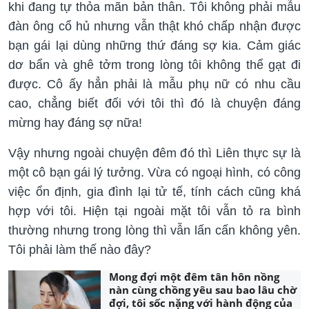
khi đang tự thỏa mãn bản thân. Tôi không phải mẫu
đàn ông cổ hủ nhưng vẫn thật khó chấp nhận được
bạn gái lại dùng những thứ đáng sợ kia. Cảm giác
dơ bẩn và ghê tởm trong lòng tôi không thể gạt đi
được. Cô ấy hẳn phải là mẫu phụ nữ có nhu cầu
cao, chẳng biết đối với tôi thì đó là chuyện đáng
mừng hay đáng sợ nữa!
Vậy nhưng ngoài chuyện đêm đó thì Liên thực sự là
một cô bạn gái lý tưởng. Vừa có ngoại hình, có công
việc ổn định, gia đình lại tử tế, tính cách cũng khá
hợp với tôi. Hiện tại ngoài mặt tôi vẫn tỏ ra bình
thường nhưng trong lòng thì vẫn lấn cấn không yên.
Tôi phải làm thế nào đây?
Mong đợi một đêm tân hôn nồng
nàn cùng chồng yêu sau bao lâu chờ
đợi, tôi sốc nặng với hành động của