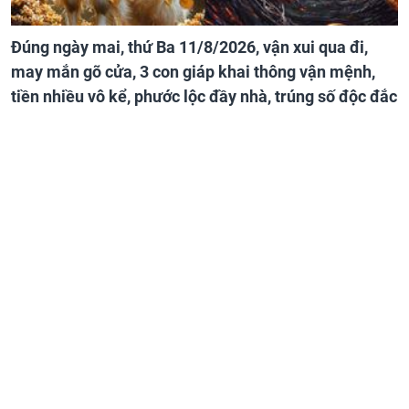
Đúng ngày mai, thứ Ba 11/8/2026, vận xui qua đi,
may mắn gõ cửa, 3 con giáp khai thông vận mệnh,
tiền nhiều vô kể, phước lộc đầy nhà, trúng số độc đắc