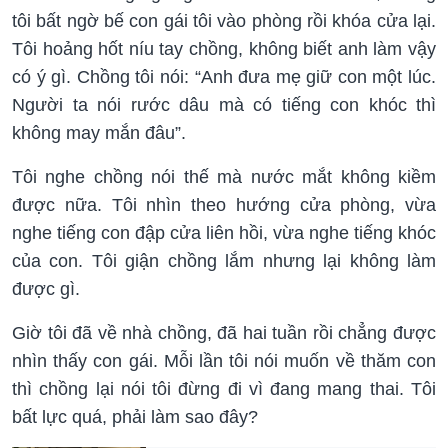
tôi bất ngờ bế con gái tôi vào phòng rồi khóa cửa lại.
Tôi hoảng hốt níu tay chồng, không biết anh làm vậy
có ý gì. Chồng tôi nói: “Anh đưa mẹ giữ con một lúc.
Người ta nói rước dâu mà có tiếng con khóc thì
không may mắn đâu”.
Tôi nghe chồng nói thế mà nước mắt không kiềm
được nữa. Tôi nhìn theo hướng cửa phòng, vừa
nghe tiếng con đập cửa liên hồi, vừa nghe tiếng khóc
của con. Tôi giận chồng lắm nhưng lại không làm
được gì.
Giờ tôi đã về nhà chồng, đã hai tuần rồi chẳng được
nhìn thấy con gái. Mỗi lần tôi nói muốn về thăm con
thì chồng lại nói tôi đừng đi vì đang mang thai. Tôi
bất lực quá, phải làm sao đây?