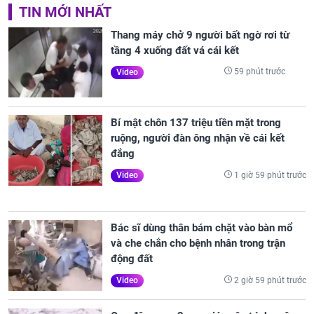
TIN MỚI NHẤT
Thang máy chở 9 người bất ngờ rơi từ
tầng 4 xuống đất vá cái kết
59 phút trước
Video
Bí mật chôn 137 triệu tiền mặt trong
ruộng, người đàn ông nhận về cái kết
đắng
1 giờ 59 phút trước
Video
Bác sĩ dùng thân bám chặt vào bàn mổ
và che chắn cho bệnh nhân trong trận
động đất
2 giờ 59 phút trước
Video