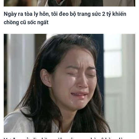
Ngày ra tòa ly hôn, tôi đeo bộ trang sức 2 tỷ khiến
chồng cũ sốc ngất