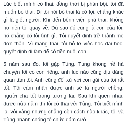
Lúc biết mình có thai, đồng thời bị phản bội, tôi đã
muốn bỏ thai. Dì tôi nói bỏ thai là có tội, chẳng khác
gì là giết người. Khi đến bệnh viện phá thai, không
nỡ nên tôi quay về. Dù sao đó cũng là con của tôi,
nó chẳng có tội tình gì. Tôi quyết định trở thành mẹ
đơn thân. Vì mang thai, tôi bỏ lỡ việc học đại học,
quyết định đi làm để có tiền nuôi con.
5 năm sau đó, tôi gặp Tùng. Tùng không nề hà
chuyện tôi có con riêng, anh lúc nào cũng dịu dàng
quan tâm tôi. Anh cũng đối xử với con gái của tôi rất
tốt. Tôi cảm nhận được anh sẽ là người chồng,
người cha tốt trong tương lai. Sau khi quen nhau
được nửa năm thì tôi có thai với Tùng. Tôi biết mình
lại vội vàng nhưng chẳng còn cách nào khác, tôi và
Tùng nhanh chóng tổ chức đám cưới.