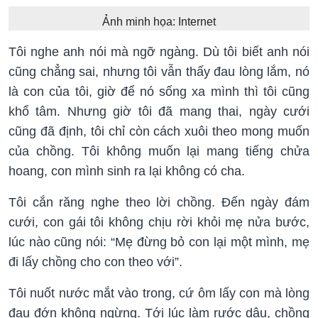
Ảnh minh họa: Internet
Tôi nghe anh nói mà ngỡ ngàng. Dù tôi biết anh nói
cũng chẳng sai, nhưng tôi vẫn thấy đau lòng lắm, nó
là con của tôi, giờ để nó sống xa mình thì tôi cũng
khổ tâm. Nhưng giờ tôi đã mang thai, ngày cưới
cũng đã định, tôi chỉ còn cách xuôi theo mong muốn
của chồng. Tôi không muốn lại mang tiếng chửa
hoang, con mình sinh ra lại không có cha.
Tôi cắn răng nghe theo lời chồng. Đến ngày đám
cưới, con gái tôi không chịu rời khỏi mẹ nửa bước,
lúc nào cũng nói: “Mẹ đừng bỏ con lại một mình, mẹ
đi lấy chồng cho con theo với”.
Tôi nuốt nước mắt vào trong, cứ ôm lấy con mà lòng
đau đớn không ngừng. Tới lúc làm rước dâu, chồng