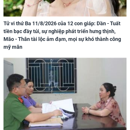
Tử vi thứ Ba 11/8/2026 của 12 con giáp: Dần - Tuất
tiền bạc đầy túi, sự nghiệp phát triển hưng thịnh,
Mão - Thân tài lộc ảm đạm, mọi sự khó thành công
mỹ mãn