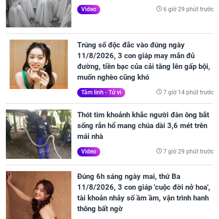
6 giờ 29 phút trước
Video
Trúng số độc đắc vào đúng ngày
11/8/2026, 3 con giáp may mắn đủ
đường, tiền bạc của cải tăng lên gấp bội,
muốn nghèo cũng khó
7 giờ 14 phút trước
Tâm linh - Tử vi
Thót tim khoảnh khắc người đàn ông bắt
sống rắn hổ mang chúa dài 3,6 mét trên
mái nhà
7 giờ 29 phút trước
Video
Đúng 6h sáng ngày mai, thứ Ba
11/8/2026, 3 con giáp 'cuộc đời nở hoa',
tài khoản nhảy số ầm ầm, vận trình hanh
thông bất ngờ