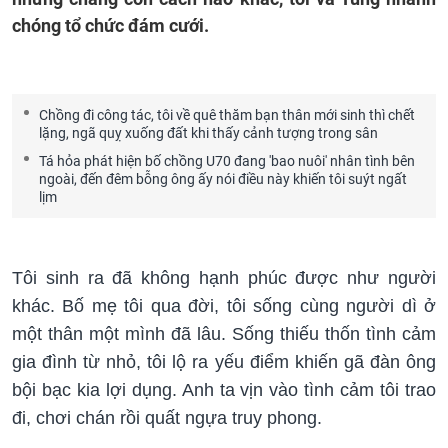
chóng tổ chức đám cưới.
Chồng đi công tác, tôi về quê thăm bạn thân mới sinh thì chết
lặng, ngã quỵ xuống đất khi thấy cảnh tượng trong sân
Tá hỏa phát hiện bố chồng U70 đang 'bao nuôi' nhân tình bên
ngoài, đến đêm bỗng ông ấy nói điều này khiến tôi suýt ngất
lịm
Tôi sinh ra đã không hạnh phúc được như người
khác. Bố mẹ tôi qua đời, tôi sống cùng người dì ở
một thân một mình đã lâu. Sống thiếu thốn tình cảm
gia đình từ nhỏ, tôi lộ ra yếu điểm khiến gã đàn ông
bội bạc kia lợi dụng. Anh ta vịn vào tình cảm tôi trao
đi, chơi chán rồi quất ngựa truy phong.