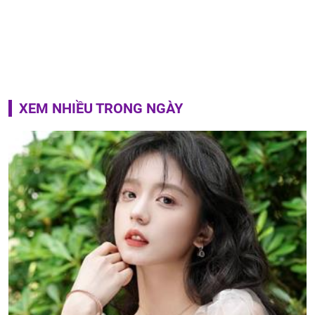
XEM NHIỀU TRONG NGÀY