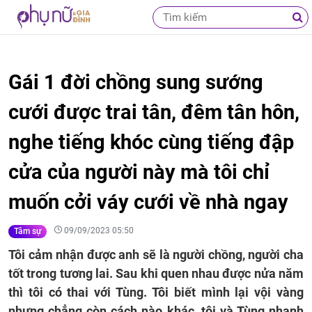
Gái 1 đời chồng sung sướng
cưới được trai tân, đêm tân hôn,
nghe tiếng khóc cùng tiếng đập
cửa của người này mà tôi chỉ
muốn cởi váy cưới về nhà ngay
09/09/2023 05:50
Tâm sự
Tôi cảm nhận được anh sẽ là người chồng, người cha
tốt trong tương lai. Sau khi quen nhau được nửa năm
thì tôi có thai với Tùng. Tôi biết mình lại vội vàng
nhưng chẳng còn cách nào khác, tôi và Tùng nhanh