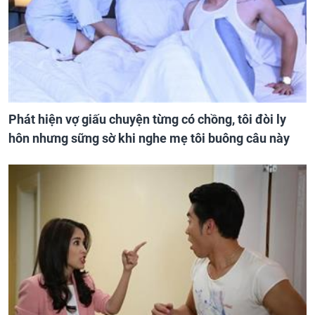
Phát hiện vợ giấu chuyện từng có chồng, tôi đòi ly
hôn nhưng sững sờ khi nghe mẹ tôi buông câu này