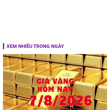
XEM NHIỀU TRONG NGÀY