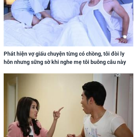
Phát hiện vợ giấu chuyện từng có chồng, tôi đòi ly
hôn nhưng sững sờ khi nghe mẹ tôi buông câu này