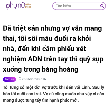
Đã triệt sản nhưng vợ vẫn mang
thai, tôi sôi máu đuổi ra khỏi
nhà, đến khi cầm phiếu xét
nghiệm ADN trên tay thì quỳ sụp
xuống trong bàng hoàng
26/05/2023 07:16
Tâm sự
Tôi từng có một đời vợ trước khi đến với Linh. Sau ly
hôn tôi nuôi con trai. Vợ cũ cũng muốn như vậy vì còn
mong được tung tẩy tìm hạnh phúc mới.