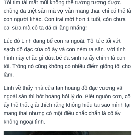
Tôi tím tái mặt mũi không thể tưởng tượng được
chồng đã triệt sản mà vợ vẫn mang thai, chỉ có thể là
con người khác. Con trai mới hơn 1 tuổi, còn chưa
cai sữa mà cô ta đã đi lăng nhăng!
Lúc đó Linh đang bế con ra ngoài. Tôi tức tối vứt
sạch đồ đạc của cô ấy và con ném ra sân. Với tình
hình này chắc gì đứa bé đã sinh ra ấy chính là con
tôi. Trông nó cũng không có nhiều điểm giống tôi cho
lắm.
Linh về thấy nhà cửa tan hoang đồ đạc vương vãi
ngoài sân thì hốt hoảng hỏi lý do. Biết nguồn cơn, cô
ấy thề thốt giải thích rằng không hiểu tại sao mình lại
mang thai nhưng có một điều chắc chắn là cô ấy
không ngoại tình.