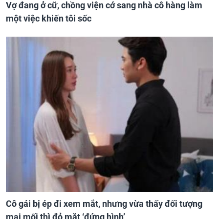
Vợ đang ở cữ, chồng viện cớ sang nhà cô hàng làm
một việc khiến tôi sốc
Cô gái bị ép đi xem mắt, nhưng vừa thấy đối tượng
mai mối thì đỏ mặt ‘đứng hình’