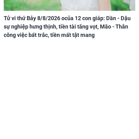
Tử vi thứ Bảy 8/8/2026 ocủa 12 con giáp: Dần - Dậu
sự nghiệp hưng thịnh, tiền tài tăng vọt, Mão - Thân
công việc bất trắc, tiền mất tật mang