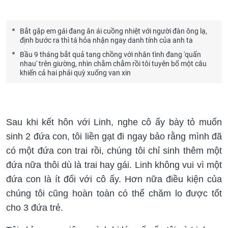
Bắt gặp em gái đang ân ái cuồng nhiệt với người đàn ông lạ,
định bước ra thì tá hỏa nhận ngay danh tính của anh ta
Bầu 9 tháng bắt quả tang chồng với nhân tình đang 'quấn
nhau' trên giường, nhìn chằm chằm rồi tôi tuyên bố một câu
khiến cả hai phải quỳ xuống van xin
Sau khi kết hôn với Linh, nghe cô ấy bày tỏ muốn
sinh 2 đứa con, tôi liền gạt đi ngay bảo rằng mình đã
có một đứa con trai rồi, chúng tôi chỉ sinh thêm một
đứa nữa thôi dù là trai hay gái. Linh không vui vì một
đứa con là ít đối với cô ấy. Hơn nữa điều kiện của
chúng tôi cũng hoàn toàn có thể chăm lo được tốt
cho 3 đứa trẻ.