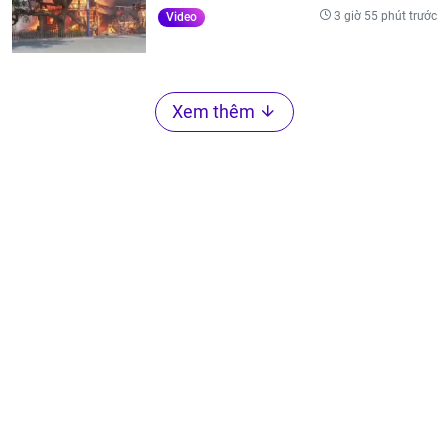
3 giờ 55 phút trước
Video
Xem thêm