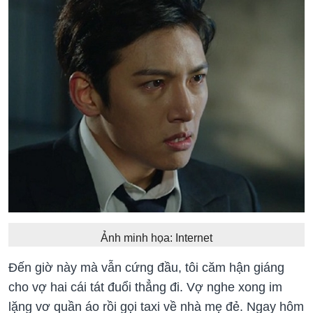
Ảnh minh họa: Internet
Đến giờ này mà vẫn cứng đầu, tôi căm hận giáng
cho vợ hai cái tát đuổi thẳng đi. Vợ nghe xong im
lặng vơ quần áo rồi gọi taxi về nhà mẹ đẻ. Ngay hôm