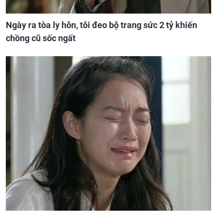
Ngày ra tòa ly hôn, tôi đeo bộ trang sức 2 tỷ khiến
chồng cũ sốc ngất