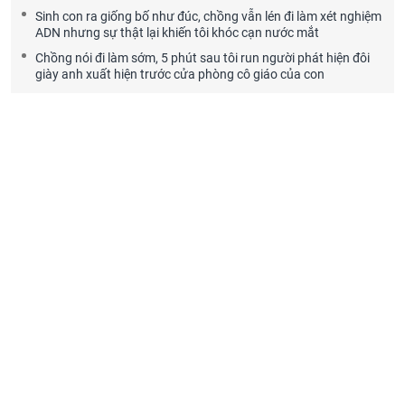
Sinh con ra giống bố như đúc, chồng vẫn lén đi làm xét nghiệm
ADN nhưng sự thật lại khiến tôi khóc cạn nước mắt
Chồng nói đi làm sớm, 5 phút sau tôi run người phát hiện đôi
giày anh xuất hiện trước cửa phòng cô giáo của con