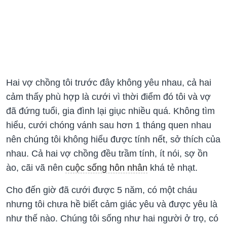
Hai vợ chồng tôi trước đây không yêu nhau, cả hai
cảm thấy phù hợp là cưới vì thời điểm đó tôi và vợ
đã đứng tuổi, gia đình lại giục nhiều quá. Không tìm
hiểu, cưới chóng vánh sau hơn 1 tháng quen nhau
nên chúng tôi không hiểu được tính nết, sở thích của
nhau. Cả hai vợ chồng đều trầm tính, ít nói, sợ ồn
ào, cãi vã nên
cuộc sống hôn nhân
khá tẻ nhạt.
Cho đến giờ đã cưới được 5 năm, có một cháu
nhưng tôi chưa hề biết cảm giác yêu và được yêu là
như thế nào. Chúng tôi sống như hai người ở trọ, có