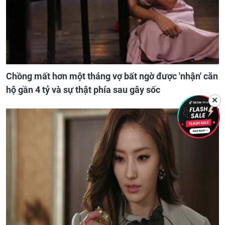
Chồng mất hơn một tháng vợ bất ngờ được 'nhận' căn
hộ gần 4 tỷ và sự thật phía sau gây sốc
✕