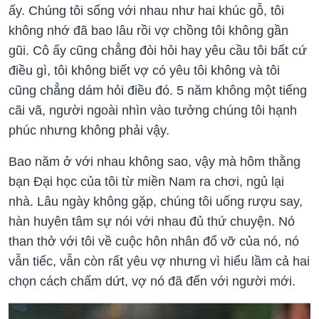
ấy. Chúng tôi sống với nhau như hai khúc gỗ, tôi
không nhớ đã bao lâu rồi vợ chồng tôi không gần
gũi. Cô ấy cũng chẳng đòi hỏi hay yêu cầu tôi bất cứ
điều gì, tôi không biết vợ có yêu tôi không và tôi
cũng chẳng dám hỏi điều đó. 5 năm không một tiếng
cãi vã, người ngoài nhìn vào tưởng chúng tôi hạnh
phúc nhưng không phải vậy.
Bao năm ở với nhau không sao, vậy mà hôm thằng
bạn Đại học của tôi từ miền Nam ra chơi, ngủ lại
nhà. Lâu ngày không gặp, chúng tôi uống rượu say,
hàn huyên tâm sự nói với nhau đủ thứ chuyện. Nó
than thở với tôi về cuộc hôn nhân đổ vỡ của nó, nó
vẫn tiếc, vẫn còn rất yêu vợ nhưng vì hiểu lầm cả hai
chọn cách chấm dứt, vợ nó đã đến với người mới.