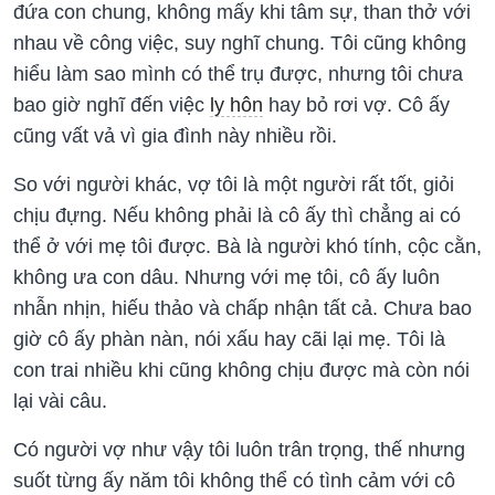
đứa con chung, không mấy khi tâm sự, than thở với
nhau về công việc, suy nghĩ chung. Tôi cũng không
hiểu làm sao mình có thể trụ được, nhưng tôi chưa
bao giờ nghĩ đến việc
ly hôn
hay bỏ rơi vợ. Cô ấy
cũng vất vả vì gia đình này nhiều rồi.
So với người khác, vợ tôi là một người rất tốt, giỏi
chịu đựng. Nếu không phải là cô ấy thì chẳng ai có
thể ở với mẹ tôi được. Bà là người khó tính, cộc cằn,
không ưa con dâu. Nhưng với mẹ tôi, cô ấy luôn
nhẫn nhịn, hiếu thảo và chấp nhận tất cả. Chưa bao
giờ cô ấy phàn nàn, nói xấu hay cãi lại mẹ. Tôi là
con trai nhiều khi cũng không chịu được mà còn nói
lại vài câu.
Có người vợ như vậy tôi luôn trân trọng, thế nhưng
suốt từng ấy năm tôi không thể có tình cảm với cô