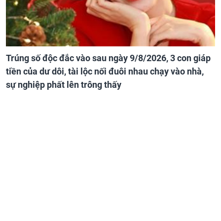
Trúng số độc đắc vào sau ngày 9/8/2026, 3 con giáp
tiền của dư dôi, tài lộc nối đuôi nhau chạy vào nhà,
sự nghiệp phất lên trông thấy