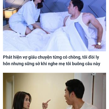
Phát hiện vợ giấu chuyện từng có chồng, tôi đòi ly
hôn nhưng sững sờ khi nghe mẹ tôi buông câu này