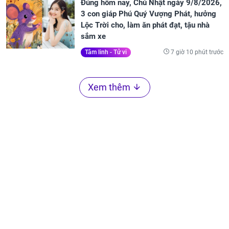
Đúng hôm nay, Chủ Nhật ngày 9/8/2026,
3 con giáp Phú Quý Vượng Phát, hưởng
Lộc Trời cho, làm ăn phát đạt, tậu nhà
sắm xe
7 giờ 10 phút trước
Tâm linh - Tử vi
Xem thêm