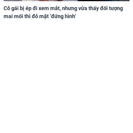
Cô gái bị ép đi xem mắt, nhưng vừa thấy đối tượng
mai mối thì đỏ mặt ‘đứng hình’