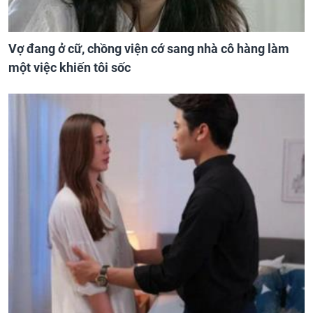
Vợ đang ở cữ, chồng viện cớ sang nhà cô hàng làm
một việc khiến tôi sốc