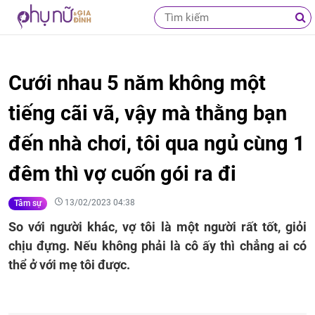
Cưới nhau 5 năm không một
tiếng cãi vã, vậy mà thằng bạn
đến nhà chơi, tôi qua ngủ cùng 1
đêm thì vợ cuốn gói ra đi
13/02/2023 04:38
Tâm sự
So với người khác, vợ tôi là một người rất tốt, giỏi
chịu đựng. Nếu không phải là cô ấy thì chẳng ai có
thể ở với mẹ tôi được.