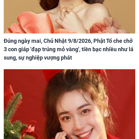
Đúng ngày mai, Chủ Nhật 9/8/2026, Phật Tổ che chở
3 con giáp 'đạp trúng mỏ vàng', tiền bạc nhiều như lá
sung, sự nghiệp vượng phát