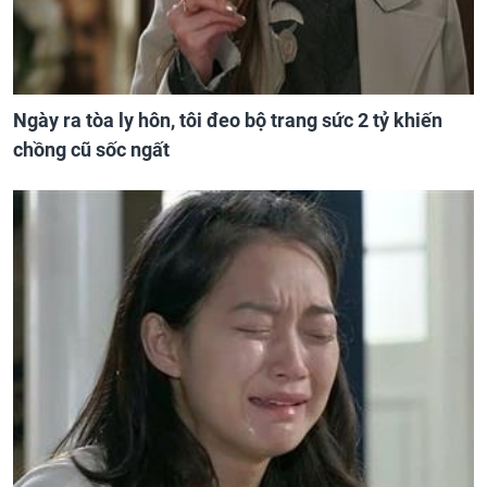
Ngày ra tòa ly hôn, tôi đeo bộ trang sức 2 tỷ khiến
chồng cũ sốc ngất