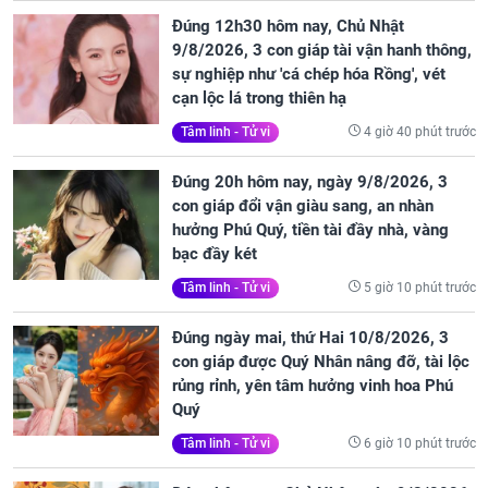
Đúng 12h30 hôm nay, Chủ Nhật
9/8/2026, 3 con giáp tài vận hanh thông,
sự nghiệp như 'cá chép hóa Rồng', vét
cạn lộc lá trong thiên hạ
4 giờ 40 phút trước
Tâm linh - Tử vi
Đúng 20h hôm nay, ngày 9/8/2026, 3
con giáp đổi vận giàu sang, an nhàn
hưởng Phú Quý, tiền tài đầy nhà, vàng
bạc đầy két
5 giờ 10 phút trước
Tâm linh - Tử vi
Đúng ngày mai, thứ Hai 10/8/2026, 3
con giáp được Quý Nhân nâng đỡ, tài lộc
rủng rỉnh, yên tâm hưởng vinh hoa Phú
Quý
6 giờ 10 phút trước
Tâm linh - Tử vi