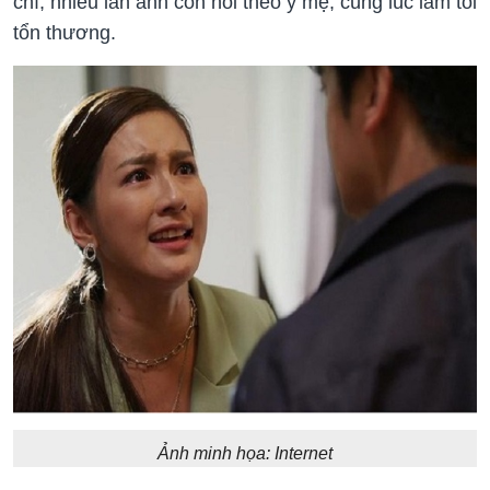
chí, nhiều lần anh còn nói theo ý mẹ, cùng lúc làm tôi
tổn thương.
Ảnh minh họa: Internet