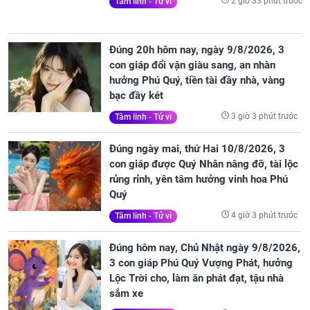
2 giờ 33 phút trước
Tâm linh - Tử vi
Đúng 20h hôm nay, ngày 9/8/2026, 3
con giáp đổi vận giàu sang, an nhàn
hưởng Phú Quý, tiền tài đầy nhà, vàng
bạc đầy két
3 giờ 3 phút trước
Tâm linh - Tử vi
Đúng ngày mai, thứ Hai 10/8/2026, 3
con giáp được Quý Nhân nâng đỡ, tài lộc
rủng rỉnh, yên tâm hưởng vinh hoa Phú
Quý
4 giờ 3 phút trước
Tâm linh - Tử vi
Đúng hôm nay, Chủ Nhật ngày 9/8/2026,
3 con giáp Phú Quý Vượng Phát, hưởng
Lộc Trời cho, làm ăn phát đạt, tậu nhà
sắm xe