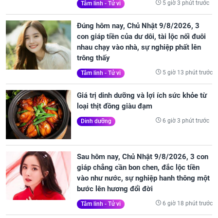
5 giờ 3 phút trước
Tâm linh - Tử vi
Đúng hôm nay, Chủ Nhật 9/8/2026, 3
con giáp tiền của dư dôi, tài lộc nối đuôi
nhau chạy vào nhà, sự nghiệp phất lên
trông thấy
5 giờ 13 phút trước
Tâm linh - Tử vi
Giá trị dinh dưỡng và lợi ích sức khỏe từ
loại thịt đồng giàu đạm
6 giờ 3 phút trước
Dinh dưỡng
Sau hôm nay, Chủ Nhật 9/8/2026, 3 con
giáp chẳng cần bon chen, đắc lộc tiền
vào như nước, sự nghiệp hanh thông một
bước lên hương đổi đời
6 giờ 18 phút trước
Tâm linh - Tử vi