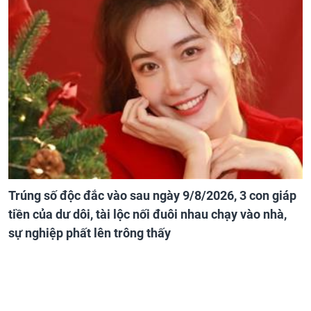
Trúng số độc đắc vào sau ngày 9/8/2026, 3 con giáp
tiền của dư dôi, tài lộc nối đuôi nhau chạy vào nhà,
sự nghiệp phất lên trông thấy