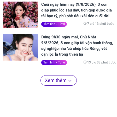
Cuối ngày hôm nay (9/8/2026), 3 con
giáp phúc lộc sâu dày, tích góp được gia
tài bạc tỷ, phủ phê tiêu xài đến cuối đời
7 giờ 13 phút trước
Tâm linh - Tử vi
Đúng 9h30 ngày mai, Chủ Nhật
9/8/2026, 3 con giáp tài vận hanh thông,
sự nghiệp như 'cá chép hóa Rồng', vét
cạn lộc lá trong thiên hạ
13 giờ 33 phút trước
Tâm linh - Tử vi
Xem thêm