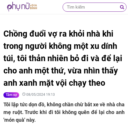
Chồng đuổi vợ ra khỏi nhà khi
trong người không một xu dính
túi, tôi thản nhiên bỏ đi và để lại
cho anh một thứ, vừa nhìn thấy
anh xanh mặt vội chạy theo
08/05/2024 19:13
Tâm sự
Tôi lập tức dọn đồ, không chần chừ bắt xe về nhà cha
mẹ ruột. Trước khi đi tôi không quên để lại cho anh
'món quà' này.