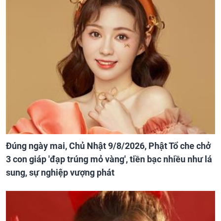
Đúng ngày mai, Chủ Nhật 9/8/2026, Phật Tổ che chở
3 con giáp 'đạp trúng mỏ vàng', tiền bạc nhiều như lá
sung, sự nghiệp vượng phát