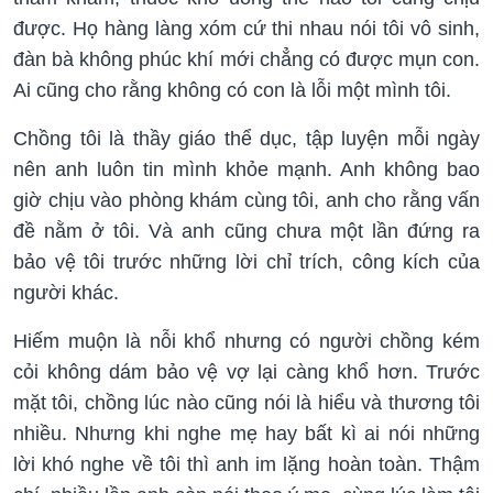
được. Họ hàng làng xóm cứ thi nhau nói tôi vô sinh,
đàn bà không phúc khí mới chẳng có được mụn con.
Ai cũng cho rằng không có con là lỗi một mình tôi.
Chồng tôi là thầy giáo thể dục, tập luyện mỗi ngày
nên anh luôn tin mình khỏe mạnh. Anh không bao
giờ chịu vào phòng khám cùng tôi, anh cho rằng vấn
đề nằm ở tôi. Và anh cũng chưa một lần đứng ra
bảo vệ tôi trước những lời chỉ trích, công kích của
người khác.
Hiếm muộn là nỗi khổ nhưng có người chồng kém
cỏi không dám bảo vệ vợ lại càng khổ hơn. Trước
mặt tôi, chồng lúc nào cũng nói là hiểu và thương tôi
nhiều. Nhưng khi nghe mẹ hay bất kì ai nói những
lời khó nghe về tôi thì anh im lặng hoàn toàn. Thậm