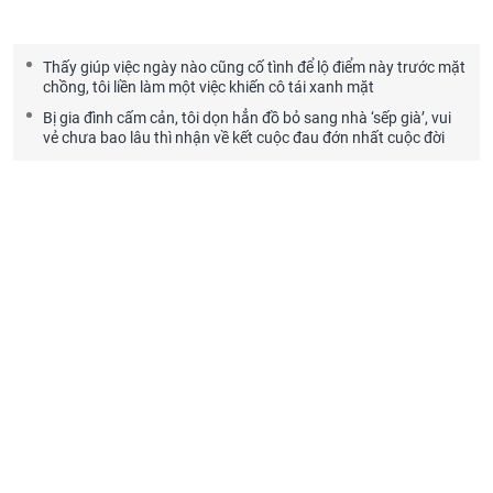
Thấy giúp việc ngày nào cũng cố tình để lộ điểm này trước mặt
chồng, tôi liền làm một việc khiến cô tái xanh mặt
Bị gia đình cấm cản, tôi dọn hẳn đồ bỏ sang nhà ‘sếp già’, vui
vẻ chưa bao lâu thì nhận về kết cuộc đau đớn nhất cuộc đời