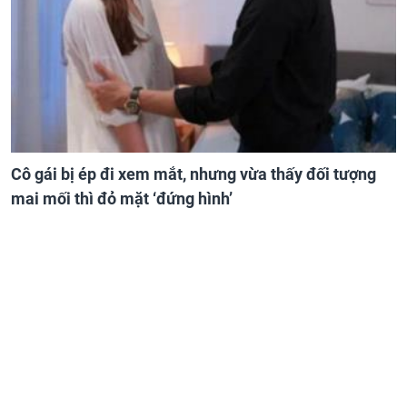
Cô gái bị ép đi xem mắt, nhưng vừa thấy đối tượng
mai mối thì đỏ mặt ‘đứng hình’