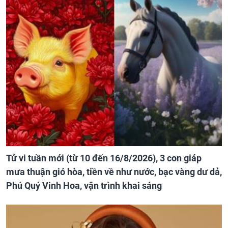
Tử vi tuần mới (từ 10 đến 16/8/2026), 3 con giáp
mưa thuận gió hòa, tiền về như nước, bạc vàng dư dả,
Phú Quý Vinh Hoa, vận trình khai sáng