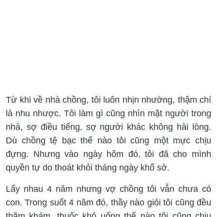
Từ khi về nhà chồng, tôi luôn nhịn nhường, thậm chí
là nhu nhược. Tôi làm gì cũng nhìn mặt người trong
nhà, sợ điều tiếng, sợ người khác không hài lòng.
Dù chồng tệ bạc thế nào tôi cũng một mực chịu
đựng. Nhưng vào ngày hôm đó, tôi đã cho mình
quyền tự do thoát khỏi tháng ngày khổ sở.
Lấy nhau 4 năm nhưng vợ chồng tôi vẫn chưa có
con. Trong suốt 4 năm đó, thầy nào giỏi tôi cũng đều
thăm khám, thuốc khó uống thế nào tôi cũng chịu