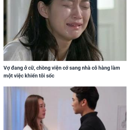
Vợ đang ở cữ, chồng viện cớ sang nhà cô hàng làm
một việc khiến tôi sốc