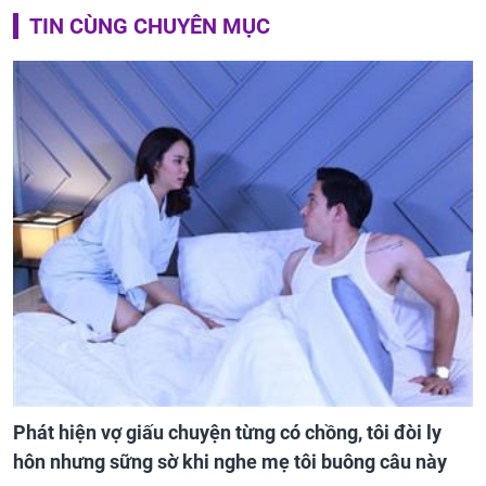
TIN CÙNG CHUYÊN MỤC
Phát hiện vợ giấu chuyện từng có chồng, tôi đòi ly
hôn nhưng sững sờ khi nghe mẹ tôi buông câu này