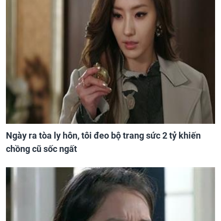
Ngày ra tòa ly hôn, tôi đeo bộ trang sức 2 tỷ khiến
chồng cũ sốc ngất