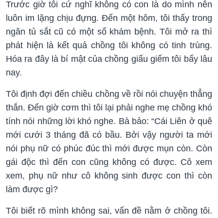
Trước giờ tôi cứ nghĩ không có con là do mình nên
luôn im lặng chịu đựng. Đến một hôm, tôi thấy trong
ngăn tủ sắt cũ có một sổ khám bệnh. Tôi mở ra thì
phát hiện là kết quả chồng tôi không có tinh trùng.
Hóa ra đây là bí mật của chồng giấu giếm tôi bấy lâu
nay.
Tôi định đợi đến chiều chồng về rồi nói chuyện thẳng
thắn. Đến giờ cơm thì tôi lại phải nghe mẹ chồng khó
tính nói những lời khó nghe. Bà bảo: “Cái Liên ở quê
mới cưới 3 tháng đã có bầu. Bởi vậy người ta mới
nói phụ nữ có phúc đúc thì mới được mụn còn. Còn
gái độc thì đến con cũng không có được. Cô xem
xem, phụ nữ như cô không sinh được con thì còn
làm được gì?
Tôi biết rõ mình không sai, vấn đề nằm ở chồng tôi.