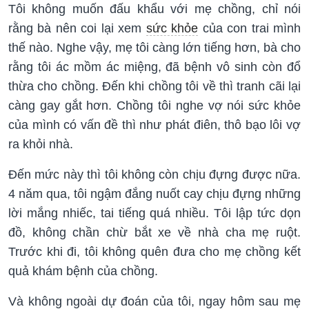
Tôi không muốn đấu khẩu với mẹ chồng, chỉ nói
rằng bà nên coi lại xem
sức khỏe
của con trai mình
thế nào. Nghe vậy, mẹ tôi càng lớn tiếng hơn, bà cho
rằng tôi ác mồm ác miệng, đã bệnh vô sinh còn đổ
thừa cho chồng. Đến khi chồng tôi về thì tranh cãi lại
càng gay gắt hơn. Chồng tôi nghe vợ nói sức khỏe
của mình có vấn đề thì như phát điên, thô bạo lôi vợ
ra khỏi nhà.
Đến mức này thì tôi không còn chịu đựng được nữa.
4 năm qua, tôi ngậm đắng nuốt cay chịu đựng những
lời mắng nhiếc, tai tiếng quá nhiều. Tôi lập tức dọn
đồ, không chần chừ bắt xe về nhà cha mẹ ruột.
Trước khi đi, tôi không quên đưa cho mẹ chồng kết
quả khám bệnh của chồng.
Và không ngoài dự đoán của tôi, ngay hôm sau mẹ