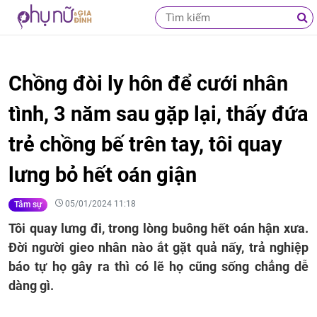
Chồng đòi ly hôn để cưới nhân
tình, 3 năm sau gặp lại, thấy đứa
trẻ chồng bế trên tay, tôi quay
lưng bỏ hết oán giận
05/01/2024 11:18
Tâm sự
Tôi quay lưng đi, trong lòng buông hết oán hận xưa.
Đời người gieo nhân nào ắt gặt quả nấy, trả nghiệp
báo tự họ gây ra thì có lẽ họ cũng sống chẳng dễ
dàng gì.