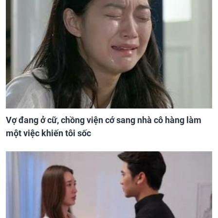
Vợ đang ở cữ, chồng viện cớ sang nhà cô hàng làm
một việc khiến tôi sốc