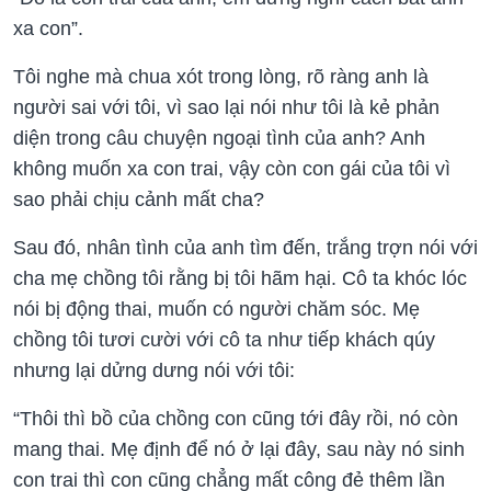
xa con”.
Tôi nghe mà chua xót trong lòng, rõ ràng anh là
người sai với tôi, vì sao lại nói như tôi là kẻ phản
diện trong câu chuyện ngoại tình của anh? Anh
không muốn xa con trai, vậy còn con gái của tôi vì
sao phải chịu cảnh mất cha?
Sau đó, nhân tình của anh tìm đến, trắng trợn nói với
cha mẹ chồng tôi rằng bị tôi hãm hại. Cô ta khóc lóc
nói bị động thai, muốn có người chăm sóc. Mẹ
chồng tôi tươi cười với cô ta như tiếp khách qúy
nhưng lại dửng dưng nói với tôi:
“Thôi thì bồ của chồng con cũng tới đây rồi, nó còn
mang thai. Mẹ định để nó ở lại đây, sau này nó sinh
con trai thì con cũng chẳng mất công đẻ thêm lần