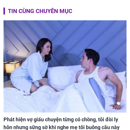
TIN CÙNG CHUYÊN MỤC
Phát hiện vợ giấu chuyện từng có chồng, tôi đòi ly
hôn nhưng sững sờ khi nghe mẹ tôi buông câu này