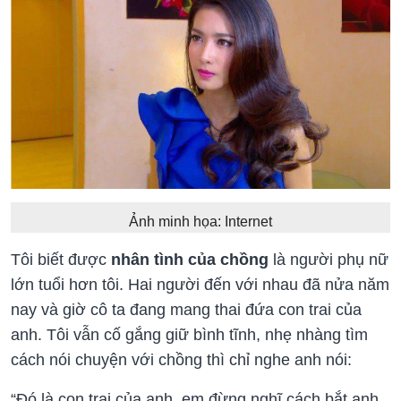
Ảnh minh họa: Internet
Tôi biết được
nhân tình của chồng
là người phụ nữ
lớn tuổi hơn tôi. Hai người đến với nhau đã nửa năm
nay và giờ cô ta đang mang thai đứa con trai của
anh. Tôi vẫn cố gắng giữ bình tĩnh, nhẹ nhàng tìm
cách nói chuyện với chồng thì chỉ nghe anh nói:
“Đó là con trai của anh, em đừng nghĩ cách bắt anh