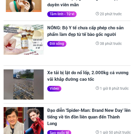
duyên viên mãn
20 phút trước
Tâm linh - Tử vi
NÓNG: Bộ Y tế chưa cấp phép cho sản
phẩm làm đẹp từ tế bào gốc người
38 phút trước
Đời sống
Xe tải bị lật do nổ lốp, 2.000kg cá vương
vãi khắp đường cao tốc
1 giờ 8 phút trước
Video
Đạo diễn 'Spider-Man: Brand New Day' lên
tiếng về tin đồn liên quan đến Thành
Long
1 giờ 50 phút trước
Sao quốc tế