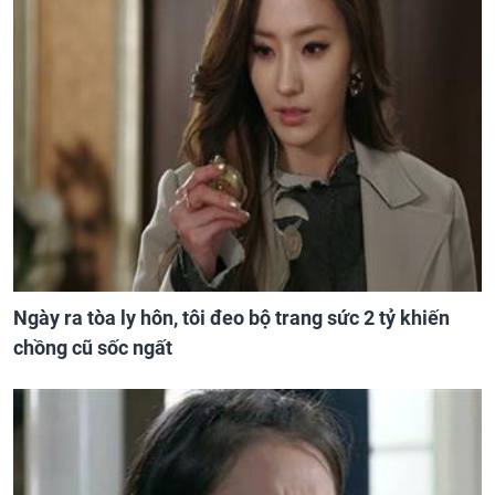
Ngày ra tòa ly hôn, tôi đeo bộ trang sức 2 tỷ khiến
chồng cũ sốc ngất