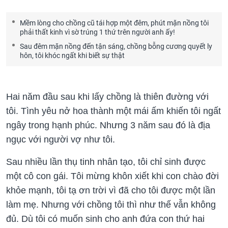
Mềm lòng cho chồng cũ tái hợp một đêm, phút mặn nồng tôi
phải thất kinh vì sờ trúng 1 thứ trên người anh ấy!
Sau đêm mặn nồng đến tận sáng, chồng bỗng cương quyết ly
hôn, tôi khóc ngất khi biết sự thật
Hai năm đầu sau khi lấy chồng là thiên đường với
tôi. Tình yêu nở hoa thành một mái ấm khiến tôi ngất
ngây trong hạnh phúc. Nhưng 3 năm sau đó là địa
ngục với người vợ như tôi.
Sau nhiều lần thụ tinh nhân tạo, tôi chỉ sinh được
một cô con gái. Tôi mừng khôn xiết khi con chào đời
khỏe mạnh, tôi tạ ơn trời vì đã cho tôi được một lần
làm mẹ. Nhưng với chồng tôi thì như thế vẫn không
đủ. Dù tôi có muốn sinh cho anh đứa con thứ hai