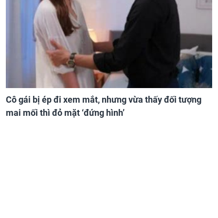
Cô gái bị ép đi xem mắt, nhưng vừa thấy đối tượng
mai mối thì đỏ mặt ‘đứng hình’