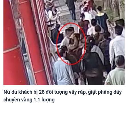
Nữ du khách bị 28 đối tượng vây ráp, giật phăng dây
chuyền vàng 1,1 lượng