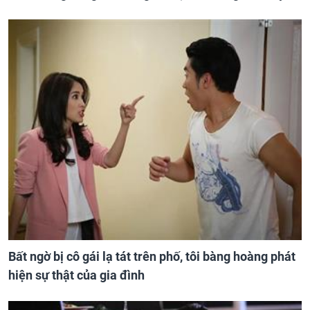
Bất ngờ bị cô gái lạ tát trên phố, tôi bàng hoàng phát
hiện sự thật của gia đình