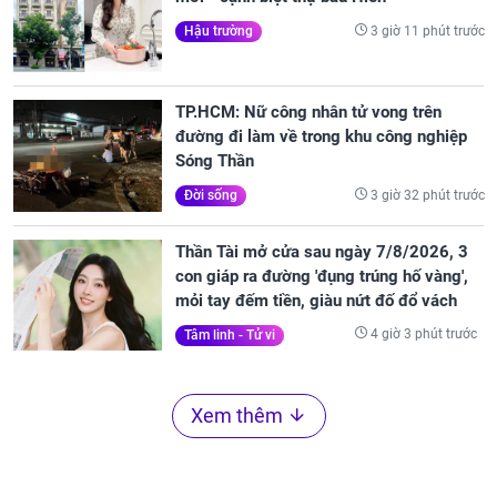
3 giờ 11 phút trước
Hậu trường
TP.HCM: Nữ công nhân tử vong trên
đường đi làm về trong khu công nghiệp
Sóng Thần
3 giờ 32 phút trước
Đời sống
Thần Tài mở cửa sau ngày 7/8/2026, 3
con giáp ra đường 'đụng trúng hố vàng',
mỏi tay đếm tiền, giàu nứt đố đổ vách
4 giờ 3 phút trước
Tâm linh - Tử vi
Xem thêm