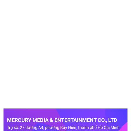
MERCURY MEDIA & ENTERTAINMENT CO., LTD
Trụ sở: 27 đường A4, phường Bảy Hiền, thành phố Hồ Chí Minh