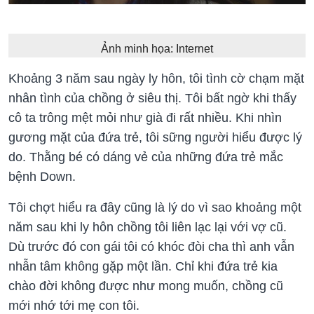
Ảnh minh họa: Internet
Khoảng 3 năm sau ngày ly hôn, tôi tình cờ chạm mặt
nhân tình của chồng ở siêu thị. Tôi bất ngờ khi thấy
cô ta trông mệt mỏi như già đi rất nhiều. Khi nhìn
gương mặt của đứa trẻ, tôi sững người hiểu được lý
do. Thằng bé có dáng vẻ của những đứa trẻ mắc
bệnh Down.
Tôi chợt hiểu ra đây cũng là lý do vì sao khoảng một
năm sau khi ly hôn chồng tôi liên lạc lại với vợ cũ.
Dù trước đó con gái tôi có khóc đòi cha thì anh vẫn
nhẫn tâm không gặp một lần. Chỉ khi đứa trẻ kia
chào đời không được như mong muốn, chồng cũ
mới nhớ tới mẹ con tôi.