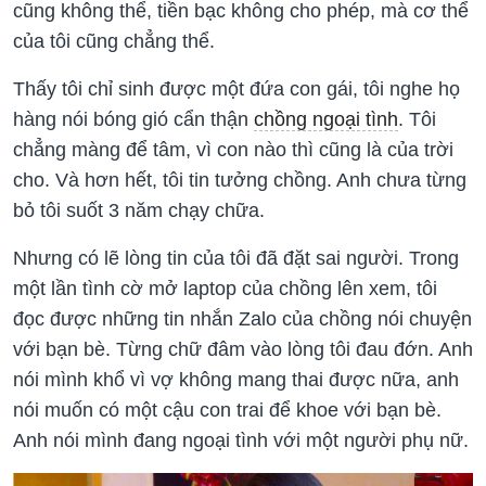
cũng không thể, tiền bạc không cho phép, mà cơ thể
của tôi cũng chẳng thể.
Thấy tôi chỉ sinh được một đứa con gái, tôi nghe họ
hàng nói bóng gió cẩn thận
chồng ngoại tình
. Tôi
chẳng màng để tâm, vì con nào thì cũng là của trời
cho. Và hơn hết, tôi tin tưởng chồng. Anh chưa từng
bỏ tôi suốt 3 năm chạy chữa.
Nhưng có lẽ lòng tin của tôi đã đặt sai người. Trong
một lần tình cờ mở laptop của chồng lên xem, tôi
đọc được những tin nhắn Zalo của chồng nói chuyện
với bạn bè. Từng chữ đâm vào lòng tôi đau đớn. Anh
nói mình khổ vì vợ không mang thai được nữa, anh
nói muốn có một cậu con trai để khoe với bạn bè.
Anh nói mình đang ngoại tình với một người phụ nữ.