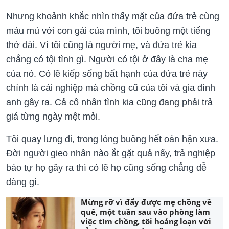
Nhưng khoảnh khắc nhìn thấy mặt của đứa trẻ cùng
máu mủ với con gái của mình, tôi buông một tiếng
thở dài. Vì tôi cũng là người mẹ, và đứa trẻ kia
chẳng có tội tình gì. Người có tội ở đây là cha mẹ
của nó. Có lẽ kiếp sống bất hạnh của đứa trẻ này
chính là cái nghiệp mà chồng cũ của tôi và gia đình
anh gây ra. Cả cô nhân tình kia cũng đang phải trả
giá từng ngày mệt mỏi.
Tôi quay lưng đi, trong lòng buông hết oán hận xưa.
Đời người gieo nhân nào ắt gặt quả nấy, trả nghiệp
báo tự họ gây ra thì có lẽ họ cũng sống chẳng dễ
dàng gì.
Mừng rỡ vì đẩy được mẹ chồng về
quê, một tuần sau vào phòng làm
việc tìm chồng, tôi hoảng loạn với