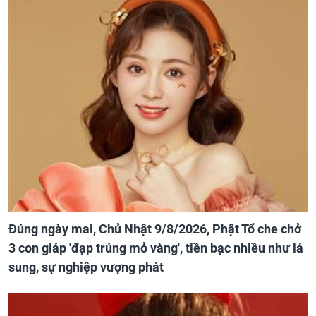
Đúng ngày mai, Chủ Nhật 9/8/2026, Phật Tổ che chở
3 con giáp 'đạp trúng mỏ vàng', tiền bạc nhiều như lá
sung, sự nghiệp vượng phát