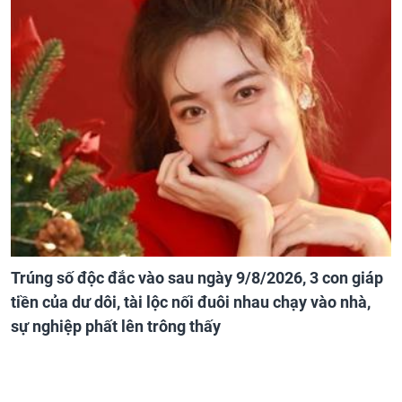
Trúng số độc đắc vào sau ngày 9/8/2026, 3 con giáp
tiền của dư dôi, tài lộc nối đuôi nhau chạy vào nhà,
sự nghiệp phất lên trông thấy