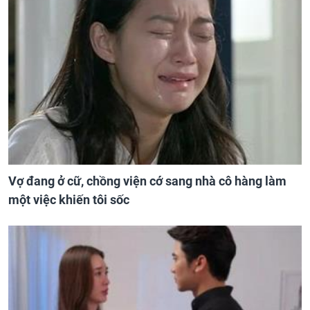
Vợ đang ở cữ, chồng viện cớ sang nhà cô hàng làm
một việc khiến tôi sốc