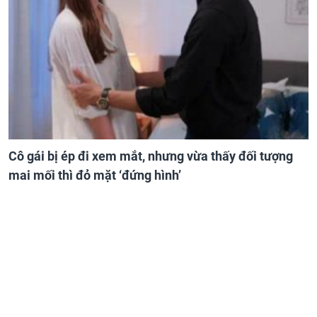
Cô gái bị ép đi xem mắt, nhưng vừa thấy đối tượng
mai mối thì đỏ mặt ‘đứng hình’