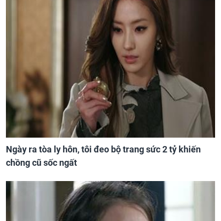
Ngày ra tòa ly hôn, tôi đeo bộ trang sức 2 tỷ khiến
chồng cũ sốc ngất