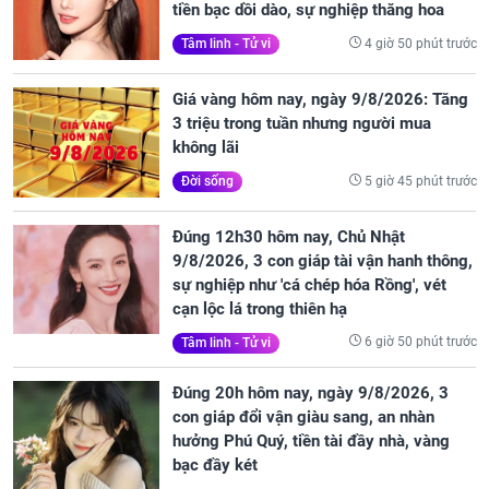
tiền bạc dồi dào, sự nghiệp thăng hoa
4 giờ 50 phút trước
Tâm linh - Tử vi
Giá vàng hôm nay, ngày 9/8/2026: Tăng
3 triệu trong tuần nhưng người mua
không lãi
5 giờ 45 phút trước
Đời sống
Đúng 12h30 hôm nay, Chủ Nhật
9/8/2026, 3 con giáp tài vận hanh thông,
sự nghiệp như 'cá chép hóa Rồng', vét
cạn lộc lá trong thiên hạ
6 giờ 50 phút trước
Tâm linh - Tử vi
Đúng 20h hôm nay, ngày 9/8/2026, 3
con giáp đổi vận giàu sang, an nhàn
hưởng Phú Quý, tiền tài đầy nhà, vàng
bạc đầy két