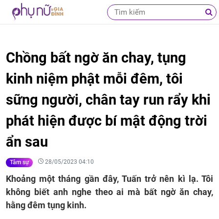
Chồng bất ngờ ăn chay, tụng
kinh niệm phật mỗi đêm, tôi
sững người, chân tay run rẩy khi
phát hiện được bí mật động trời
ẩn sau
28/05/2023 04:10
Tâm sự
Khoảng một tháng gần đây, Tuấn trở nên kì lạ. Tôi
không biết anh nghe theo ai mà bất ngờ ăn chay,
hằng đêm tụng kinh.