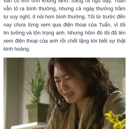
vẫn có linh tính không lành. Sáng ra ngủ dậy, Tuấn
vẫn tỏ ra bình thường, nhưng cả ngày thường trầm
tư suy nghĩ, ít nói hơn bình thường. Tôi từ trước đến
nay chưa từng xem qua điện thoại của Tuấn, vì tôi
tin tưởng và tôn trọng anh. Nhưng hôm đó tôi đã lén
xem điện thoại của anh rồi chết lặng khi biết sự thật
kinh hoàng.