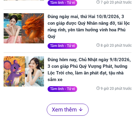
7 giờ 20 phút trước
Tâm linh - Tử vi
Đúng ngày mai, thứ Hai 10/8/2026, 3
con giáp được Quý Nhân nâng đỡ, tài lộc
rủng rỉnh, yên tâm hưởng vinh hoa Phú
Quý
8 giờ 20 phút trước
Tâm linh - Tử vi
Đúng hôm nay, Chủ Nhật ngày 9/8/2026,
3 con giáp Phú Quý Vượng Phát, hưởng
Lộc Trời cho, làm ăn phát đạt, tậu nhà
sắm xe
9 giờ 20 phút trước
Tâm linh - Tử vi
Xem thêm