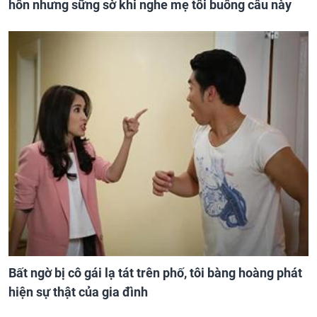
hôn nhưng sững sờ khi nghe mẹ tôi buông câu này
Bất ngờ bị cô gái lạ tát trên phố, tôi bàng hoàng phát
hiện sự thật của gia đình