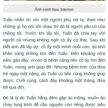
Ảnh minh họa: Internet
Tuấn nhắn tin với một người phụ nữ lạ, theo như
những gì họ nói với nhau thì đó là người yêu cũ của
chồng tôi. Trước khi lấy tôi, Tuấn đã chia tay với
người cũ nhưng không ngờ cô ấy có thai. Sau khi
biết anh đã lấy vợ, cô ấy một mình nuôi con, dù khó
khăn cũng không tìm đến Tuấn. Đến khoảng nửa
năm gần đây, vì con bị bệnh nặng nên cô ấy tìm đến
Tuấn, mong anh giúp đỡ. Nhưng bệnh tình của đứa
trẻ ngày một nặng, dù Tuấn có tiền cũng không giúp
được. Cuối cùng, cách đây khoảng một tháng, đứa
trẻ qua đời.
Đó là lý do Tuấn hằng đêm gặp ác mộng, muốn ăn
chay tụng kinh để cầu nguyện con riêng được siêu